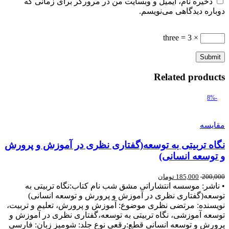
ذخیره نام، ایمیل و وبسایت من در مرورگر برای زمانی که
دوباره دیدگاهی می‌نویسم.
× three = 3
Related products
-8%
مقایسه
نگاه تربیتی به توسعه(گفتاری نظری در آموزش و پرورش
و توسعه انسانی)
200,000
185,000
تومان
• ناشر: موسسه انتشاراتی مشق شب نام کتاب:نگاه تربیتی به
توسعه(گفتاری نظری در آموزش و پرورش و توسعه انسانی)
نويسنده: مرتضی نظری موضوع: آموزش و پرورش، تعلیم و تربیت،
توسعه آموزشی، نگاه تربیتی به توسعه،گفتاری نظری در آموزش و
پرورش و توسعه انسانی قطع:رقعی نوع جلد: شومیز زبان: فارسی