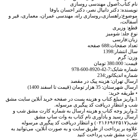
نام کتاب:اصول مهندسی روسازی
نويسنده: دکتر دانیال نصر، دکتر احسان باوفا
موضوع:راهسازی،روسازی راه، مهندسی عمران، معماری، قیر و
آسفالت،
قطع: وزیری
نوع جلد: شومیز
زبان:فارسی
تعداد صفحات:688 صفحه
سال انتشار:1398
وزن: گرم
قیمت: 380.000 تومان
شماره شابک:7-42-8920-600-978
شماره اندیکاتور:234
ارسال تهران: هزینه پیک در مقصد
ارسال شهرستان: 35 هزار تومان (قیمت تا اسفند 1400)
• طریقه خرید:
1.واریز مبلغ کتاب و هزینه پست در صفحه خرید آنلاین سایت مشق
شب و انتظار دریافت کد پیگیری مرسوله.
2.واریز وجه کتاب و هزینه ارسال به شماره کارت مشق شب و
ارسال رسید و یادآوری نام کتاب به وات ساپ مشق
شب(۰۲۱۶۶۹۶۲۵۱۷) و انتظار دریافت کد پیگیری مرسوله
علاوه بر پرداخت از طریق سایت و به صورت آنلاین، می‌توانید به
کارت مشق شب پرداخت کنید