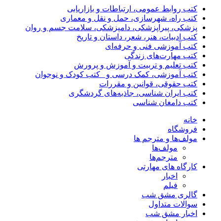
کتب روابط عمومی، ارتباطات و بازاریابی
کتب راه، شهرسازی، حمل و نقل و معماری
پزشکی، پیراپزشکی، دامپزشکی، سلامت جسم و روان
کتب ادبیات، هنر، شعر، داستان و تاریخ
کتب آموزشی فنی و حرفه‌ای
کتب مهارت‌های زندگی
کتب تعلیم و تربیت و آموزش و پرورش
کتب آموزشی، کمک درسی و _کتب کودک و نوجوان
کتب حقوقی، قوانین و مقررات
کتب ایران شناسی، جاذبه‌های گردشگری
کتب دامغان شناسی
خانه
فروشگاه
مولف‌ها و مترجم ها
مولف‌ها
مترجم‌ها
کارگاه های مهارتی
اخبار
فیلم
گالری مشق شب
سوالات متداول
اخبار مشق شب