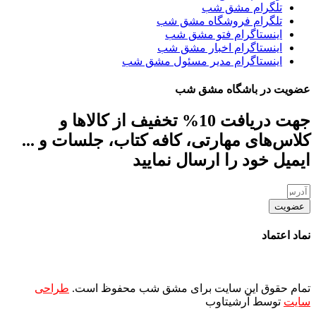
تلگرام مشق شب
تلگرام فروشگاه مشق شب
اینستاگرام فتو مشق شب
اینستاگرام اخبار مشق شب
اینستاگرام مدیر مسئول مشق شب
عضویت در باشگاه مشق شب
جهت دریافت 10% تخفیف از کالاها و
کلاس‌های مهارتی، کافه کتاب، جلسات و ...
ایمیل خود را ارسال نمایید
عضویت
نماد اعتماد
تمام حقوق این سایت برای مشق شب محفوظ است.
طراحی
سایت
توسط آرشیتاوب