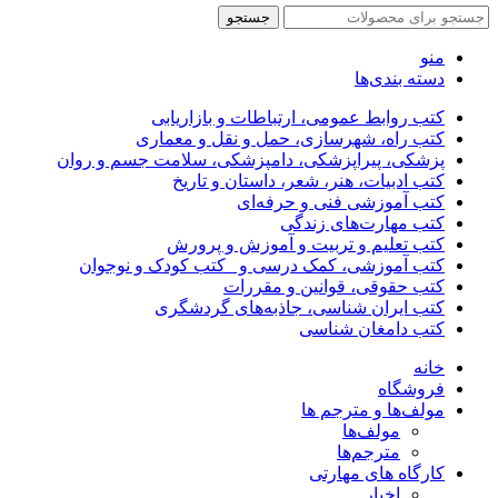
جستجو
منو
دسته بندی‌ها
کتب روابط عمومی، ارتباطات و بازاریابی
کتب راه، شهرسازی، حمل و نقل و معماری
پزشکی، پیراپزشکی، دامپزشکی، سلامت جسم و روان
کتب ادبیات، هنر، شعر، داستان و تاریخ
کتب آموزشی فنی و حرفه‌ای
کتب مهارت‌های زندگی
کتب تعلیم و تربیت و آموزش و پرورش
کتب آموزشی، کمک درسی و _کتب کودک و نوجوان
کتب حقوقی، قوانین و مقررات
کتب ایران شناسی، جاذبه‌های گردشگری
کتب دامغان شناسی
خانه
فروشگاه
مولف‌ها و مترجم ها
مولف‌ها
مترجم‌ها
کارگاه های مهارتی
اخبار