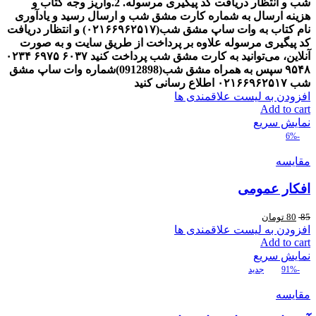
شب و انتظار دریافت کد پیگیری مرسوله.
2.واریز وجه کتاب و
هزینه ارسال به شماره کارت مشق شب و ارسال رسید و یادآوری
نام کتاب به وات ساپ مشق شب(
۰۲۱۶۶۹۶۲۵۱۷
) و انتظار دریافت
کد پیگیری مرسوله
علاوه بر پرداخت از طریق سایت و به صورت
آنلاین، می‌توانید به کارت مشق شب پرداخت کنید
۶۰۳۷
۶۹۷۵
۰۲۳۴
۹۵۴۸
سپس به همراه مشق شب(0912898)شماره وات ساپ مشق
شب
۰۲۱۶۶۹۶۲۵۱۷
اطلاع رسانی کنید
افزودن به لیست علاقمندی ها
Add to cart
نمایش سریع
-6%
مقایسه
افکار عمومی
85
80
تومان
افزودن به لیست علاقمندی ها
Add to cart
نمایش سریع
-91%
جدید
مقایسه