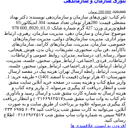
تئوری سازمان و سازماندهی
320,000
280,000
تومان
نام کتاب: تئوری‌های سازمان و سازمان‌دهی نویسنده: دکتر بهداد
مشعلی قیمت: 280هزار تومان تعداد صفحه: 304 اندیکاتور:65
قطع:وزیری وزن: 427 گرم شماره شابک: 0_63_8920_600 978
موضوع: سازمان و سازمان دهی، مدیریت سازمان، رهبری، ارتباط
موثر اداری، مدیریت سازمان‌های دولتی، مدیریت سازمان‌های
خصوصی، سازمان، مدیریت، سازمان‌های کارآمد، سازمان‌های
ناکارآمد ،فن بیان، سخنوری، تشریفات، زبان بدن، هوش_هیجانی،
سواد_رسانه_ای، درسنامه_مدیران، روابط عمومی و ارتباطات،
ارتباطات_فردی_اجتماعی، ارتباط_موثر، سخنور، جلسه، مدیریت،
ارتباط، ارتباطات_فردی_اجتماعی، ارتباط_موثر، سخنور، جلسه،
مدیریت، ارتباط، رابطه ارسال تهران: هزینه پیک در مقصد ارسال
شهرستان: 45 هزار تومان (قیمت تا اسفند 1401) • طریقه خرید: 1.
واریز مبلغ کتاب و هزینه پست در صفحه خرید آنلاین سایت مشق
شب و انتظار دریافت کد پیگیری مرسوله. 2. واریز وجه کتاب و
هزینه ارسال به شماره کارت مشق شب و ارسال رسید و یادآوری
نام کتاب به وات ساپ مشق شب(۰۲۱۶۶۹۶۲۵۱۷) و انتظار دریافت
کد پیگیری مرسوله علاوه بر پرداخت از طریق سایت و به صورت
آنلاین، می‌توانید به کارت مشق شب پرداخت کنید ۶۰۳۷ ۶۹۷۵ ۰۲۳۴
۹۵۴۸ سپس به شماره وات ساپ مشق شب ۰۲۱۶۶۹۶۲۵۱۷ اطلاع
رسانی کنید.
افزودن به لیست علاقمندی ها