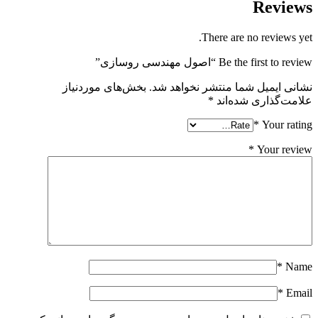
Reviews
There are no reviews yet.
Be the first to review “اصول مهندسی روسازی”
نشانی ایمیل شما منتشر نخواهد شد.
بخش‌های موردنیاز
علامت‌گذاری شده‌اند
*
*
Your rating
*
Your review
*
Name
*
Email