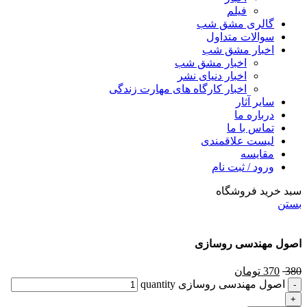
فیلم
گالری مشق شب
سوالات متداول
اخبار مشق شب
اخبار مشق شب
اخبار دنیای نشر
اخبار کارگاه های مهارت زندگی
سایر آثار
درباره ما
تماس با ما
لیست علاقمندی
مقایسه
ورود / ثبت نام
سبد خرید فروشگاه
بستن
اصول مهندسی روسازی
380
370
تومان
اصول مهندسی روسازی quantity