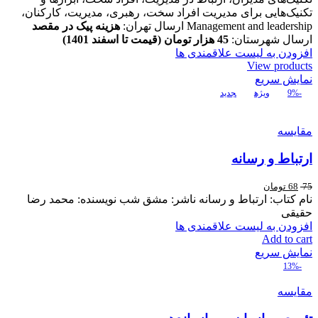
تکنیک‌هایی برای مدیریت افراد سخت، رهبری، مدیریت، کارکنان،
Management and leadership ارسال تهران:
هزینه پیک در مقصد
ارسال شهرستان:
45
هزار تومان (قیمت تا اسفند 1401)
افزودن به لیست علاقمندی ها
View products
نمایش سریع
-9%
ویژه
جدید
مقایسه
ارتباط و رسانه
75
68
تومان
نام کتاب: ارتباط و رسانه ناشر: مشق شب نویسنده: محمد رضا
حقیقی
افزودن به لیست علاقمندی ها
Add to cart
نمایش سریع
-13%
مقایسه