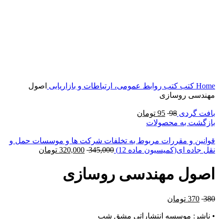
برای بزرگنمایی کلیک کنید
Home
کتب
کتب روابط عمومی، ارتباطات و بازاریابی
اصول
مهندسی روسازی
بافت گردی
98
95
تومان
بازگشت به محصولات
قوانین و مقررات مربوط به تخلفات شرکت ها و موسسات حمل و
نقل جاده ای(کمیسیون ماده 12)
345,000
320,000
تومان
اصول مهندسی روسازی
380
370
تومان
• ناشر: موسسه انتشاراتی مشق شب