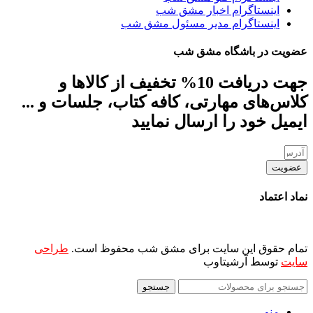
اینستاگرام اخبار مشق شب
اینستاگرام مدیر مسئول مشق شب
عضویت در باشگاه مشق شب
جهت دریافت 10% تخفیف از کالاها و
کلاس‌های مهارتی، کافه کتاب، جلسات و ...
ایمیل خود را ارسال نمایید
عضویت
نماد اعتماد
تمام حقوق این سایت برای مشق شب محفوظ است.
طراحی
سایت
توسط آرشیتاوب
جستجو
منو