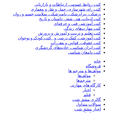
کتب روابط عمومی، ارتباطات و بازاریابی
کتب راه، شهرسازی، حمل و نقل و معماری
پزشکی، پیراپزشکی، دامپزشکی، سلامت جسم و روان
کتب ادبیات، هنر، شعر، داستان و تاریخ
کتب آموزشی فنی و حرفه‌ای
کتب مهارت‌های زندگی
کتب تعلیم و تربیت و آموزش و پرورش
کتب آموزشی، کمک درسی و _کتب کودک و نوجوان
کتب حقوقی، قوانین و مقررات
کتب ایران شناسی، جاذبه‌های گردشگری
کتب دامغان شناسی
خانه
فروشگاه
مولف‌ها و مترجم ها
مولف‌ها
مترجم‌ها
کارگاه های مهارتی
اخبار
فیلم
گالری مشق شب
سوالات متداول
اخبار مشق شب