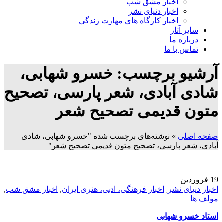
اخبار مشق شب
اخبار دنیای نشر
اخبار کارگاه های مهارت زندگی
سایر آثار
درباره ما
تماس با ما
آرشیو برچسب: خسرو شهابی،
شادی آبادی، شعر پارسی، تصحیح
متون قدیمی تصحیح شعر
صفحه اصلی
»
نوشته‌های برچسب شده "خسرو شهابی، شادی
آبادی، شعر پارسی، تصحیح متون قدیمی تصحیح شعر"
19
فروردین
اخبار دنیای نشر
,
اخبار فرهنگی، ادبی، هنری ایران
,
اخبار مشق شب
,
مولف ها
استاد خسرو شهابی