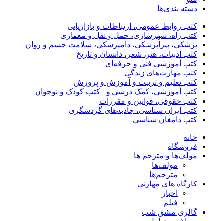
دسته بندی‌ها
کتب روابط عمومی، ارتباطات و بازاریابی
کتب راه، شهرسازی، حمل و نقل و معماری
پزشکی، پیراپزشکی، دامپزشکی، سلامت جسم و روان
کتب ادبیات، هنر، شعر، داستان و تاریخ
کتب آموزشی فنی و حرفه‌ای
کتب مهارت‌های زندگی
کتب تعلیم و تربیت و آموزش و پرورش
کتب آموزشی، کمک درسی و _کتب کودک و نوجوان
کتب حقوقی، قوانین و مقررات
کتب ایران شناسی، جاذبه‌های گردشگری
کتب دامغان شناسی
خانه
فروشگاه
مولف‌ها و مترجم ها
مولف‌ها
مترجم‌ها
کارگاه های مهارتی
اخبار
فیلم
گالری مشق شب