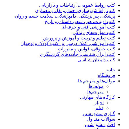
کتب روابط عمومی، ارتباطات و بازاریابی
کتب راه، شهرسازی، حمل و نقل و معماری
پزشکی، پیراپزشکی، دامپزشکی، سلامت جسم و روان
کتب ادبیات، هنر، شعر، داستان و تاریخ
کتب آموزشی فنی و حرفه‌ای
کتب مهارت‌های زندگی
کتب تعلیم و تربیت و آموزش و پرورش
کتب آموزشی، کمک درسی و _کتب کودک و نوجوان
کتب حقوقی، قوانین و مقررات
کتب ایران شناسی، جاذبه‌های گردشگری
کتب دامغان شناسی
خانه
فروشگاه
مولف‌ها و مترجم ها
مولف‌ها
مترجم‌ها
کارگاه های مهارتی
اخبار
فیلم
گالری مشق شب
سوالات متداول
اخبار مشق شب