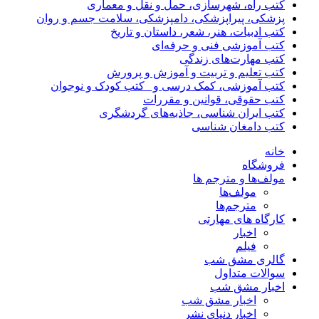
کتب راه، شهرسازی، حمل و نقل و معماری
پزشکی، پیراپزشکی، دامپزشکی، سلامت جسم و روان
کتب ادبیات، هنر، شعر، داستان و تاریخ
کتب آموزشی فنی و حرفه‌ای
کتب مهارت‌های زندگی
کتب تعلیم و تربیت و آموزش و پرورش
کتب آموزشی، کمک درسی و _کتب کودک و نوجوان
کتب حقوقی، قوانین و مقررات
کتب ایران شناسی، جاذبه‌های گردشگری
کتب دامغان شناسی
خانه
فروشگاه
مولف‌ها و مترجم ها
مولف‌ها
مترجم‌ها
کارگاه های مهارتی
اخبار
فیلم
گالری مشق شب
سوالات متداول
اخبار مشق شب
اخبار مشق شب
اخبار دنیای نشر