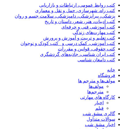
کتب روابط عمومی، ارتباطات و بازاریابی
کتب راه، شهرسازی، حمل و نقل و معماری
پزشکی، پیراپزشکی، دامپزشکی، سلامت جسم و روان
کتب ادبیات، هنر، شعر، داستان و تاریخ
کتب آموزشی فنی و حرفه‌ای
کتب مهارت‌های زندگی
کتب تعلیم و تربیت و آموزش و پرورش
کتب آموزشی، کمک درسی و _کتب کودک و نوجوان
کتب حقوقی، قوانین و مقررات
کتب ایران شناسی، جاذبه‌های گردشگری
کتب دامغان شناسی
خانه
فروشگاه
مولف‌ها و مترجم ها
مولف‌ها
مترجم‌ها
کارگاه های مهارتی
اخبار
فیلم
گالری مشق شب
سوالات متداول
اخبار مشق شب