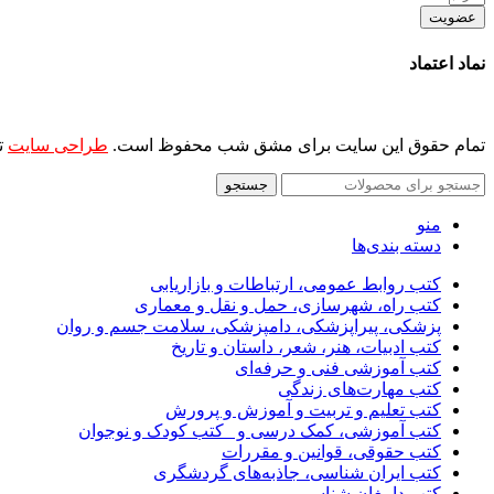
عضویت
نماد اعتماد
تمام حقوق این سایت برای مشق شب محفوظ است.
طراحی سایت
ت
جستجو
منو
دسته بندی‌ها
کتب روابط عمومی، ارتباطات و بازاریابی
کتب راه، شهرسازی، حمل و نقل و معماری
پزشکی، پیراپزشکی، دامپزشکی، سلامت جسم و روان
کتب ادبیات، هنر، شعر، داستان و تاریخ
کتب آموزشی فنی و حرفه‌ای
کتب مهارت‌های زندگی
کتب تعلیم و تربیت و آموزش و پرورش
کتب آموزشی، کمک درسی و _کتب کودک و نوجوان
کتب حقوقی، قوانین و مقررات
کتب ایران شناسی، جاذبه‌های گردشگری
کتب دامغان شناسی