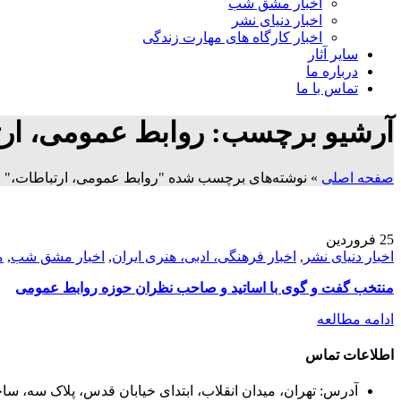
اخبار مشق شب
اخبار دنیای نشر
اخبار کارگاه های مهارت زندگی
سایر آثار
درباره ما
تماس با ما
آرشیو برچسب: روابط عمومی، ارت
صفحه اصلی
»
نوشته‌های برچسب شده "روابط عمومی، ارتباطات،"
25
فروردین
اخبار دنیای نشر
,
اخبار فرهنگی، ادبی، هنری ایران
,
اخبار مشق شب
,
م
منتخب گفت و گوی با اساتید و صاحب نظران حوزه روابط عمومی
ادامه مطالعه
اطلاعات تماس
آدرس: تهران، میدان انقلاب، ابتدای خیابان قدس، پلاک سه، ساخت