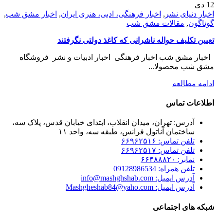
12
دی
اخبار دنیای نشر
,
اخبار فرهنگی، ادبی، هنری ایران
,
اخبار مشق شب
,
گوناگون
,
مقالات مشق شب
تعیین تکلیف حواله ناشرانی که کاغذ دولتی نگرفتند
اخبار مشق شب اخبار فرهنگی اخبار ادبیات و نشر فروشگاه
مشق شب محصولا...
ادامه مطالعه
اطلاعات تماس
آدرس: تهران، میدان انقلاب، ابتدای خیابان قدس، پلاک سه،
ساختمان آناتول فرانس، طبقه سه، واحد ۱۱
تلفن تماس: ۶۶۹۶۲۵۱۶
تلفن تماس: ۶۶۹۶۲۵۱۷
نمابر: ۶۶۴۸۸۸۲۰
تلفن همراه: 09128986534
آدرس ایمیل: info@mashghshab.com
آدرس ایمیل: Mashgheshab84@yaho.com
شبکه های اجتماعی