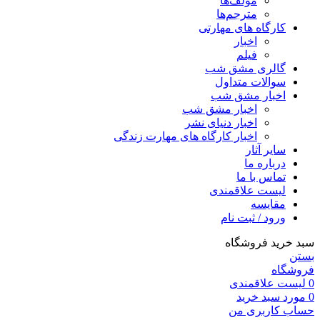
مولف‌ها
مترجم‌ها
کارگاه های مهارتی
اخبار
فیلم
گالری مشق شب
سوالات متداول
اخبار مشق شب
اخبار مشق شب
اخبار دنیای نشر
اخبار کارگاه های مهارت زندگی
سایر آثار
درباره ما
تماس با ما
لیست علاقمندی
مقایسه
ورود / ثبت نام
سبد خرید فروشگاه
بستن
فروشگاه
0
لیست علاقمندی
0
مورد
سبد خرید
حساب کاربری من