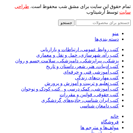
تمام حقوق این سایت برای مشق شب محفوظ است.
طراحی
سایت
توسط آرشیتاوب
جستجو
منو
دسته بندی‌ها
کتب روابط عمومی، ارتباطات و بازاریابی
کتب راه، شهرسازی، حمل و نقل و معماری
پزشکی، پیراپزشکی، دامپزشکی، سلامت جسم و روان
کتب ادبیات، هنر، شعر، داستان و تاریخ
کتب آموزشی فنی و حرفه‌ای
کتب مهارت‌های زندگی
کتب تعلیم و تربیت و آموزش و پرورش
کتب آموزشی، کمک درسی و _کتب کودک و نوجوان
کتب حقوقی، قوانین و مقررات
کتب ایران شناسی، جاذبه‌های گردشگری
کتب دامغان شناسی
خانه
فروشگاه
مولف‌ها و مترجم ها