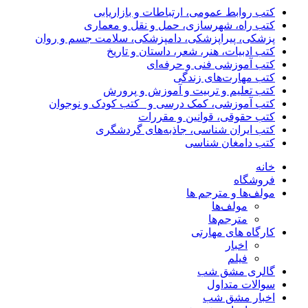
کتب روابط عمومی، ارتباطات و بازاریابی
کتب راه، شهرسازی، حمل و نقل و معماری
پزشکی، پیراپزشکی، دامپزشکی، سلامت جسم و روان
کتب ادبیات، هنر، شعر، داستان و تاریخ
کتب آموزشی فنی و حرفه‌ای
کتب مهارت‌های زندگی
کتب تعلیم و تربیت و آموزش و پرورش
کتب آموزشی، کمک درسی و _کتب کودک و نوجوان
کتب حقوقی، قوانین و مقررات
کتب ایران شناسی، جاذبه‌های گردشگری
کتب دامغان شناسی
خانه
فروشگاه
مولف‌ها و مترجم ها
مولف‌ها
مترجم‌ها
کارگاه های مهارتی
اخبار
فیلم
گالری مشق شب
سوالات متداول
اخبار مشق شب