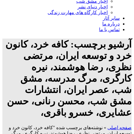
اخبار مشق شب
اخبار دنیای نشر
اخبار کارگاه های مهارت زندگی
سایر آثار
درباره ما
تماس با ما
آرشیو برچسب: کافه خرد، کانون
خرد و توسعه ایران، مرتضی
نظری، رضا هوشمند، نیره
کارگری، مرگ مدرسه، مشق
شب، عصر ایران، انتشارات
مشق شب، محسن رنانی، حسن
عشایری، خسرو باقری،
صفحه اصلی
»
نوشته‌های برچسب شده "کافه خرد، کانون خرد و
توسعه ایران، مرتضی نظری، رضا هوشمند، نیره کارگری، مرگ