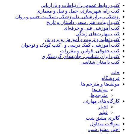
کتب روابط عمومی، ارتباطات و بازاریابی
کتب راه، شهرسازی، حمل و نقل و معماری
پزشکی، پیراپزشکی، دامپزشکی، سلامت جسم و روان
کتب ادبیات، هنر، شعر، داستان و تاریخ
کتب آموزشی فنی و حرفه‌ای
کتب مهارت‌های زندگی
کتب تعلیم و تربیت و آموزش و پرورش
کتب آموزشی، کمک درسی و _کتب کودک و نوجوان
کتب حقوقی، قوانین و مقررات
کتب ایران شناسی، جاذبه‌های گردشگری
کتب دامغان شناسی
خانه
فروشگاه
مولف‌ها و مترجم ها
مولف‌ها
مترجم‌ها
کارگاه های مهارتی
اخبار
فیلم
گالری مشق شب
سوالات متداول
اخبار مشق شب