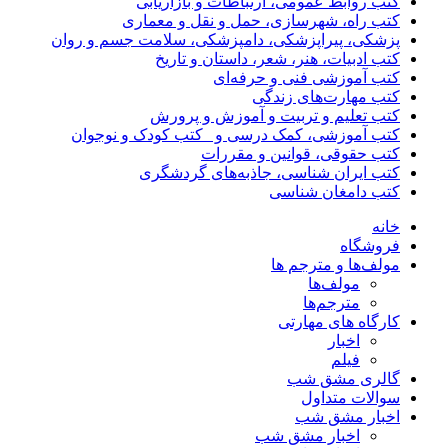
کتب روابط عمومی، ارتباطات و بازاریابی
کتب راه، شهرسازی، حمل و نقل و معماری
پزشکی، پیراپزشکی، دامپزشکی، سلامت جسم و روان
کتب ادبیات، هنر، شعر، داستان و تاریخ
کتب آموزشی فنی و حرفه‌ای
کتب مهارت‌های زندگی
کتب تعلیم و تربیت و آموزش و پرورش
کتب آموزشی، کمک درسی و _کتب کودک و نوجوان
کتب حقوقی، قوانین و مقررات
کتب ایران شناسی، جاذبه‌های گردشگری
کتب دامغان شناسی
خانه
فروشگاه
مولف‌ها و مترجم ها
مولف‌ها
مترجم‌ها
کارگاه های مهارتی
اخبار
فیلم
گالری مشق شب
سوالات متداول
اخبار مشق شب
اخبار مشق شب