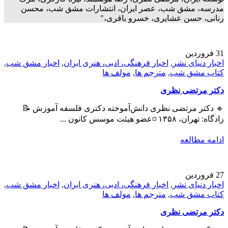
مدرسه، مشق شب، عصر ایران، انتشارات مشق شب، محسن
رنانی، حسن عشایری، خسرو باقری،"
31
فروردین
اخبار دنیای نشر
,
اخبار فرهنگی، ادبی، هنری ایران
,
اخبار مشق شب
,
کتاب مشق شب
,
مترجم ها
,
مولف ها
دکتر مرتضی نظری
🔹 دکتر مرتضی نظری دانش‌آموخته دکتری فلسفه آموزش 📝
زادگاه: تهران، ۱۳۵۸ ◽عضو هیئت موسس کانون ...
ادامه مطالعه
27
فروردین
اخبار دنیای نشر
,
اخبار فرهنگی، ادبی، هنری ایران
,
اخبار مشق شب
,
کتاب مشق شب
,
مترجم ها
,
مولف ها
دکتر مرتضی نظری