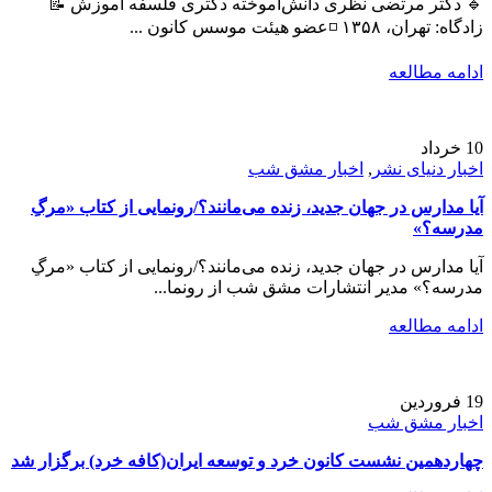
🔹 دکتر مرتضی نظری دانش‌آموخته دکتری فلسفه آموزش 📝
زادگاه: تهران، ۱۳۵۸ ◽عضو هیئت موسس کانون ...
ادامه مطالعه
10
خرداد
اخبار دنیای نشر
,
اخبار مشق شب
آیا مدارس در جهان جدید، زنده می‌مانند؟/رونمایی از کتاب «مرگِ
مدرسه؟»
آیا مدارس در جهان جدید، زنده می‌مانند؟/رونمایی از کتاب «مرگِ
مدرسه؟» مدیر انتشارات مشق شب از رونما...
ادامه مطالعه
19
فروردین
اخبار مشق شب
چهاردهمین نشست کانون خرد و توسعه ایران(کافه خرد) برگزار شد