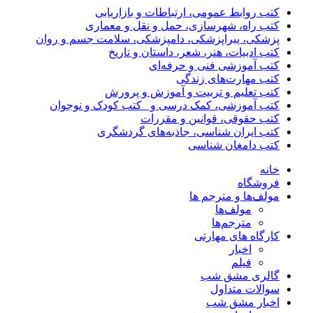
کتب روابط عمومی، ارتباطات و بازاریابی
کتب راه، شهرسازی، حمل و نقل و معماری
پزشکی، پیراپزشکی، دامپزشکی، سلامت جسم و روان
کتب ادبیات، هنر، شعر، داستان و تاریخ
کتب آموزشی فنی و حرفه‌ای
کتب مهارت‌های زندگی
کتب تعلیم و تربیت و آموزش و پرورش
کتب آموزشی، کمک درسی و _کتب کودک و نوجوان
کتب حقوقی، قوانین و مقررات
کتب ایران شناسی، جاذبه‌های گردشگری
کتب دامغان شناسی
خانه
فروشگاه
مولف‌ها و مترجم ها
مولف‌ها
مترجم‌ها
کارگاه های مهارتی
اخبار
فیلم
گالری مشق شب
سوالات متداول
اخبار مشق شب