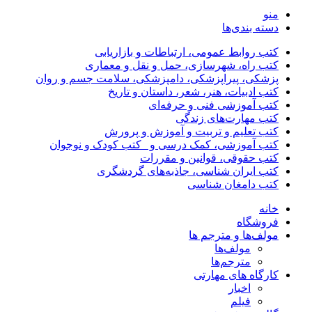
منو
دسته بندی‌ها
کتب روابط عمومی، ارتباطات و بازاریابی
کتب راه، شهرسازی، حمل و نقل و معماری
پزشکی، پیراپزشکی، دامپزشکی، سلامت جسم و روان
کتب ادبیات، هنر، شعر، داستان و تاریخ
کتب آموزشی فنی و حرفه‌ای
کتب مهارت‌های زندگی
کتب تعلیم و تربیت و آموزش و پرورش
کتب آموزشی، کمک درسی و _کتب کودک و نوجوان
کتب حقوقی، قوانین و مقررات
کتب ایران شناسی، جاذبه‌های گردشگری
کتب دامغان شناسی
خانه
فروشگاه
مولف‌ها و مترجم ها
مولف‌ها
مترجم‌ها
کارگاه های مهارتی
اخبار
فیلم