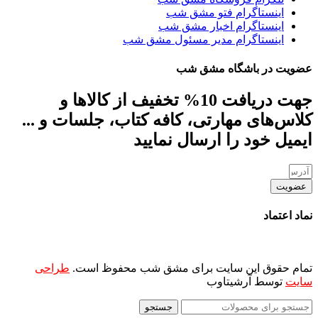
اینستاگرام فتو مشق شب
اینستاگرام اخبار مشق شب
اینستاگرام مدیر مسئول مشق شب
عضویت در باشگاه مشق شب
جهت دریافت 10% تخفیف از کالاها و
کلاس‌های مهارتی، کافه کتاب، جلسات و ...
ایمیل خود را ارسال نمایید
عضویت
نماد اعتماد
تمام حقوق این سایت برای مشق شب محفوظ است.
طراحی
سایت
توسط آرشیتاوب
جستجو