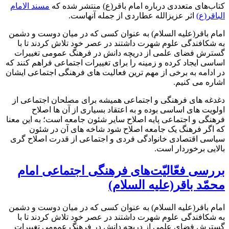
کتاب‌های متعددی درباره امام باقر(ع) منتشر شده که
مسند الامام
الباقر(ع)
اثر عزیزالله عطاردی از جمله آنهاست.
امام باقر(علیه السلام) به عنوان کسی که در میان دوست و دشمن
به شکافندگی علوم شهرت داشتند در عصر خود تلاش کردند تا با
گسترش فضای علمی از دریچه دانش در فرهنگ عمومی تغییرات
اساسی ایجاد کرده و زمینه را برای تغییرات اجتماعی فراهم کنند که
در ادامه به برخی از مهم ترین فعالیت های فرهنگی اجتماعی ایشان
اشاره می کنیم.
دغدغه های فرهنگی و اجتماعی همیشه برای مصلحان اجتماعی از
اولویت های اساسی بوده و به اعتقاد بسیاری از آن ها اصلاح
فرهنگی و اجتماعی پایه اصلاح سایر شئون جامعه است؛ به این معنا
که اگر فرهنگ یک جامعه اصلاح شود شاخه های آن در شئون
سیاسی اقتصادی خانوادگی فردی و اجتماعی از قدرت اصلاح گری
بالایی برخوردار است.
بررسی فعّالیّت‌های فرهنگی اجتماعی امام
محمّد باقر(علیه السلام)
امام باقر(علیه السلام) به عنوان کسی که در میان دوست و دشمن
به شکافندگی علوم شهرت داشتند در عصر خود تلاش کردند تا با
گسترش فضای علمی از دریچه دانش در فرهنگ عمومی تغییرات