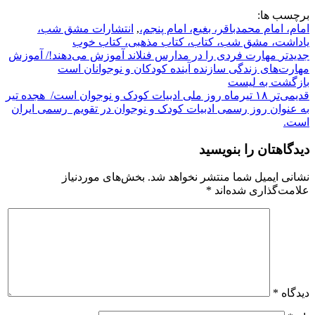
برچسب ها:
امام، امام محمدباقر، بغیع، امام پنجم،
,
انتشارات مشق شب،
یاداشت، مشق شب، کتاب، کتاب مذهبی، کتاب خوب
جدیدتر
مهارت فردی را در مدارس فنلاند آموزش می‌دهند!/ آموزش
مهارت‌های زندگی سازنده آینده کودکان و نوجوانان است
بازگشت بە لیست
قدیمی‌تر
۱۸ تیرماه روز ملی ادبیات کودک و نوجوان است/ هجده تیر
به عنوان روز رسمی ادبیات کودک و نوجوان در تقویم رسمی ایران
است.
دیدگاهتان را بنویسید
نشانی ایمیل شما منتشر نخواهد شد.
بخش‌های موردنیاز
علامت‌گذاری شده‌اند
*
دیدگاه
*