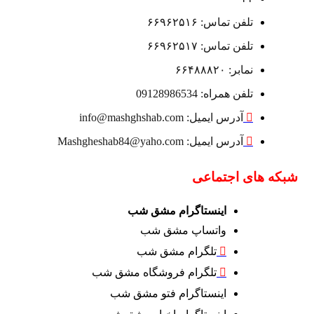
تلفن تماس: ۶۶۹۶۲۵۱۶
تلفن تماس: ۶۶۹۶۲۵۱۷
نمابر: ۶۶۴۸۸۸۲۰
تلفن همراه: 09128986534
آدرس ایمیل: info@mashghshab.com
آدرس ایمیل: Mashgheshab84@yaho.com
شبکه های اجتماعی
اینستاگرام مشق شب
واتساپ مشق شب
تلگرام مشق شب
تلگرام فروشگاه مشق شب
اینستاگرام فتو مشق شب