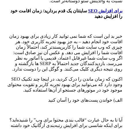
نسبت به والدینش سئو دوستانه‌تر است.
برای افزایش
SEO
سایتتان یک قدم بردارید/ زمان اقامت خود
را افزایش دهید
خبر بد این است که شما نمی توانید کار زیادی برای بهبود زمان
اقامت خود انجام دهید – به جز بهبود تجربه کاربری خود. هر
چیزی که وب سایت شما را کاربرپسندتر کند، احتمالاً زمان
اقامت شما را افزایش می دهد. و عکس آن نیز صادق است:
اگر وب سایت شما غیرقابل اعتماد، قدیمی یا آماتور به نظر
می‌رسد، بازدیدکنندگان جدید احتمالاً به SERP ها بازگشته و
روی نتیجه دیگری کلیک می‌کنند. و گوگل این را دوست ندارد.
اکنون که زمان ماندن را درک کردید، در اینجا چند تکنیک SEO
وجود دارد که می‌توانید برای بهبود تجربه کاربر و تقویت محتوای
موجود خود در موتورهای جستجو از آن‌ها استفاده کنید.
الف) خواندن پست‌های خود را آسان کنید
آیا تا به حال عبارت “قالب بندی محتوا برای وب” را شنیده‌اید؟
برای اینکه شانسی برای افزایش رتبه‌بندی ارگانیک خود داشته