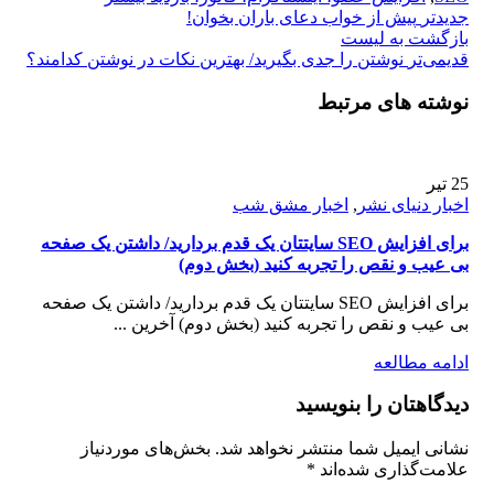
جدیدتر
پیش از خواب دعای باران بخوان!
بازگشت بە لیست
قدیمی‌تر
نوشتن را جدی بگیرید/ بهترین نکات در نوشتن کدامند؟
نوشته های مرتبط
25
تیر
اخبار دنیای نشر
,
اخبار مشق شب
برای افزایش SEO سایتتان یک قدم بردارید/ داشتن یک صفحه
بی عیب و نقص را تجربه کنید (بخش دوم)
برای افزایش SEO سایتتان یک قدم بردارید/ داشتن یک صفحه
بی عیب و نقص را تجربه کنید (بخش دوم) آخرین ...
ادامه مطالعه
دیدگاهتان را بنویسید
نشانی ایمیل شما منتشر نخواهد شد.
بخش‌های موردنیاز
علامت‌گذاری شده‌اند
*