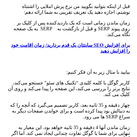
قبل از اینکه بتوانید بگویید من نرخ پرش املایی را اشتباه
نوشتم، اجازه دهید یک تعریف تقریبی به شما ارائه دهم:
زمان ماندن زمانی است که یک بازدیدکننده پس از کلیک بر
روی پیوند SERP و قبل از بازگشت به SERP به یک صفحه
نگاه می‌کند.
برای افزایش
SEO
سایتتان یک قدم بردارید/ زمان اقامت خود
را افزایش دهید
بیایید با مثال زیر به آن فکر کنیم:
کاربر گوگل با کلمه کلیدی “تکنیک های سئو” جستجو می‌کند،
نتایج برتر را بررسی می‌کند، این صفحه را پیدا می‌کند و روی آن
کلیک می کند.
چهار دقیقه و 35 ثانیه بعد، کاربر تصمیم می‌گیرد که آنچه را که
به دنبالش بود پیدا کرده است و برای خواندن صفحات دیگر به
سراغ SERP ها می رود.
زمان ماندن آنها 4 دقیقه و 35 ثانیه خواهد بود. این معیار به
تنهایی برای شما یا گوگل تفاوت چندانی ایجاد نمی کند. اما اگر