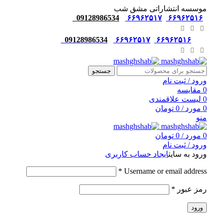
موسسه انتشاراتی مشق شب
09128986534
۶۶۹۶۲۵۱۷
۶۶۹۶۲۵۱۶
09128986534
۶۶۹۶۲۵۱۷
۶۶۹۶۲۵۱۶
جستجو
ورود / ثبت نام
0
مقایسه
0
لیست علاقمندی
0
مورد
/
0
تومان
منو
0
مورد
/
0
تومان
ورود / ثبت نام
ورود به سایت
ایجاد حساب کاربری
*
Username or email address
رمز عبور
*
ورود