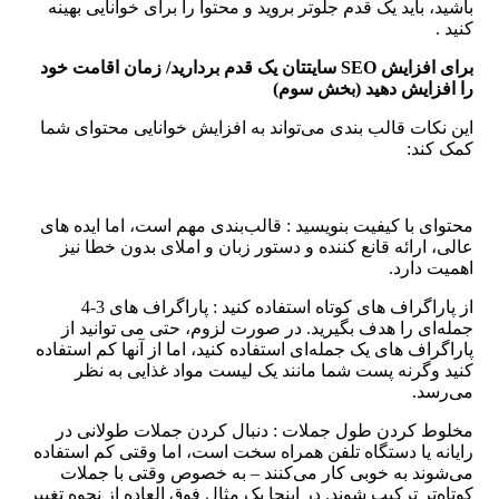
باشید، باید یک قدم جلوتر بروید و محتوا را برای خوانایی بهینه
کنید .
برای افزایش
SEO
سایتتان یک قدم بردارید/ زمان اقامت خود
را افزایش دهید (بخش سوم)
این نکات قالب بندی می‌تواند به افزایش خوانایی محتوای شما
کمک کند:
محتوای با کیفیت بنویسید : قالب‌بندی مهم است، اما ایده های
عالی، ارائه قانع کننده و دستور زبان و املای بدون خطا نیز
اهمیت دارد.
از پاراگراف های کوتاه استفاده کنید : پاراگراف های 3-4
جمله‌ای را هدف بگیرید. در صورت لزوم، حتی می توانید از
پاراگراف های یک جمله‌ای استفاده کنید، اما از آنها کم استفاده
کنید وگرنه پست شما مانند یک لیست مواد غذایی به نظر
می‌رسد.
مخلوط کردن طول جملات : دنبال کردن جملات طولانی در
رایانه یا دستگاه تلفن همراه سخت است، اما وقتی کم استفاده
می‌شوند به خوبی کار می‌کنند – به خصوص وقتی با جملات
کوتاه‌تر ترکیب شوند. در اینجا یک مثال فوق العاده از نحوه تغییر