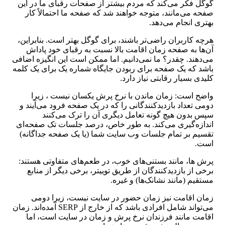
گوگل فکر می‌کند که مردم بیشتر از صفحات رقبای ما در این
صفحه می‌مانند، متوجه خواهند شد که صفحه ما احتمالاً کار
بهتری انجام می‌دهد.
هرچه کاربران راضی‌تر باشند، برای گوگل بهتر است. بنابراین،
آن‌ها به صفحه زمان اقامت بالا نسبت به رقبای خود پاداش
می‌دهند. چقدر؟ ما نمی‌دانیم. اما ممکن است این انگیزه اضافی
باشد که یک صفحه برای ربودن جایگاه شماره یک برای یک کلمه
کلیدی بسیار رقابتی نیاز دارد.
واضح است: زمان ماندن با نرخ پرش یکسان نیست ، زیرا
دومی تعداد بازدیدکنندگانی را که در یک صفحه فرود می‌آیند و
سپس بدون هیچ گونه تعامل دیگری آن را ترک می‌کنند
اندازه‌گیری می‌کند. به طور خاص، درصد جلسات تک صفحه‌‌ای
تقسیم بر تمام جلسات وب سایت شما (یا یک صفحه جداگانه)
است.
پرش ها، مانند بستنی‌های خوب، در طعم‌های متفاوتی هستند:
برخی از بازدیدکنندگان از طریق توییتر، برخی دیگر از منابع
مستقیم (مانند نشانک‌ها) و غیره.
زمان اقامت نیز زمان حضور در سایت نیست، زیرا دومی
می‌تواند شامل افرادی باشد که از خارج از SERP آمده‌اند. زمان
اقامت مانند فرزندان نرخ پرش و زمان در سایت است، اما