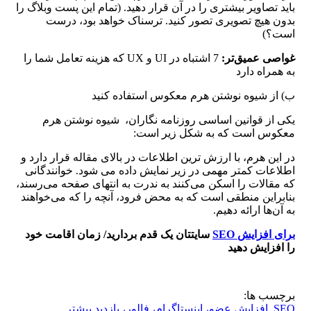
باید تصاویر بیشتری را در آن قرار دهید. (تمام این پست وبلاگ را
بدون هیچ تصویری تصور کنید. ترسناک خواهد بود، درست
است؟)
غواصی عمیق‌تر:
7 ​​اشتباه در UI و UX که هزینه تعامل شما را
به همراه دارد
ب) از شیوه نوشتن هرم معکوس استفاده کنید
یکی از قوانین اساسی روزنامه نگاران، شیوه نوشتن هرم
معکوس است که به شکل زیر است:
در این هرم، با ارزش ترین اطلاعات در بالای مقاله قرار دارد و
اطلاعات کمتر مهمی در زیر نمایش داده می شود. خوانندگانی
که مقالات را اسکن می‌کنند به ندرت به انتهای صفحه می‌رسند،
بنابراین منطقی است که به محض فرود، آنچه را که می‌خواهند
به آن‌ها ارائه دهیم.
برای افزایش
SEO
سایتتان یک قدم بردارید/ زمان اقامت خود
را افزایش دهید
برچسب ها:
SEO
,
افزایش عضو، اینستاگرام، فالور، بازدید بیشتر