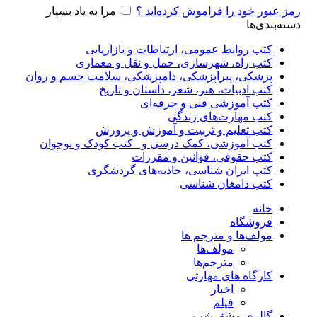
رمز عبور خود را فراموش کرده‌اید ؟
مرا به یاد بسپار
دسته‌بندی‌ها
کتب روابط عمومی، ارتباطات و بازاریابی
کتب راه، شهرسازی، حمل و نقل و معماری
پزشکی، پیراپزشکی، دامپزشکی، سلامت جسم و روان
کتب ادبیات، هنر، شعر، داستان و تاریخ
کتب آموزشی فنی و حرفه‌ای
کتب مهارت‌های زندگی
کتب تعلیم و تربیت و آموزش و پرورش
کتب آموزشی، کمک درسی و _کتب کودک و نوجوان
کتب حقوقی، قوانین و مقررات
کتب ایران شناسی، جاذبه‌های گردشگری
کتب دامغان شناسی
خانه
فروشگاه
مولف‌ها و مترجم ها
مولف‌ها
مترجم‌ها
کارگاه های مهارتی
اخبار
فیلم
گالری مشق شب