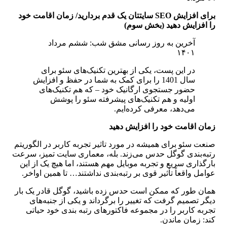
برای افزایش
SEO
سایتتان یک قدم بردارید/ زمان اقامت خود
را افزایش دهید (بخش سوم)
آخرین به روز رسانی مشق شب: ششم مرداد
۱۴۰۱
در این پست، یکی از بهترین تکنیک‌های سئو برای
سال 1401 را برای کمک به شما در حفظ و افزایش
حضور جستجوی ارگانیک خود – که هم تکنیک‌های
اولیه و هم تکنیک‌های پیشرفته سئو را پوشش
می‌دهد، معرفی کرده‌ایم.
زمان اقامت خود را افزایش دهید
صنعت سئو برای همیشه در مورد تاثیر تجربه کاربر در الگوریتم
رتبه‌بندی گوگل حدس می‌زند. بله، معماری سایت تمیز، سرعت
بارگذاری سریع و تجربه موبایل مهم هستند، اما هیچ یک از این
عوامل واقعاً تأثیر قوی بر رتبه‌بندی نداشتند… تا همین اواخر.
همان طور که ممکن است حدس زده باشید، گوگل قادر یک بار
دیگر تصمیم گرفت که تغییر را برگرداند و یکی از جنبه‌های
تجربه کاربر را در مجموعه فاکتورهای رتبه بندی خود حیاتی
کند: زمان ماندن.