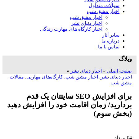
سوالات متداول
اخبار مشق شب
اخبار مشق شب
اخبار دنیای نشر
اخبار کارگاه های مهارت زندگی
سایر آثار
درباره ما
تماس با ما
وبلاگ
صفحه اصلی
»
اخبار دنیای نشر
»
اخبار دنیای نشر
,
اخبار مشق شب
,
کارگاه‌های مهارتی
,
مقالات
مشق شب
برای افزایش SEO سایتتان یک قدم
بردارید/ زمان اقامت خود را افزایش دهید
(بخش سوم)
04
مرداد