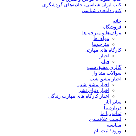
کتب ایران شناسی، جاذبه‌های گردشگری
کتب دامغان شناسی
خانه
فروشگاه
مولف‌ها و مترجم ها
مولف‌ها
مترجم‌ها
کارگاه های مهارتی
اخبار
فیلم
گالری مشق شب
سوالات متداول
اخبار مشق شب
اخبار مشق شب
اخبار دنیای نشر
اخبار کارگاه های مهارت زندگی
سایر آثار
درباره ما
تماس با ما
لیست علاقمندی
مقایسه
ورود / ثبت نام