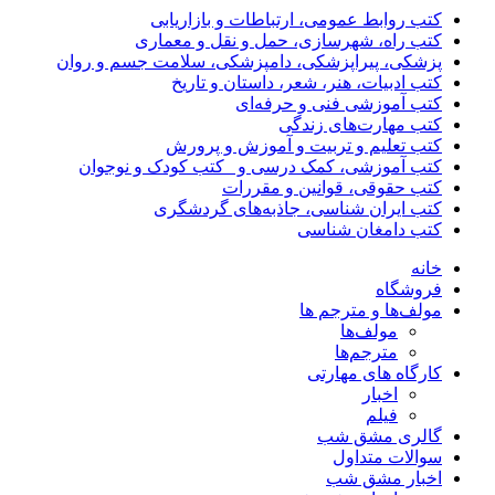
کتب روابط عمومی، ارتباطات و بازاریابی
کتب راه، شهرسازی، حمل و نقل و معماری
پزشکی، پیراپزشکی، دامپزشکی، سلامت جسم و روان
کتب ادبیات، هنر، شعر، داستان و تاریخ
کتب آموزشی فنی و حرفه‌ای
کتب مهارت‌های زندگی
کتب تعلیم و تربیت و آموزش و پرورش
کتب آموزشی، کمک درسی و _کتب کودک و نوجوان
کتب حقوقی، قوانین و مقررات
کتب ایران شناسی، جاذبه‌های گردشگری
کتب دامغان شناسی
خانه
فروشگاه
مولف‌ها و مترجم ها
مولف‌ها
مترجم‌ها
کارگاه های مهارتی
اخبار
فیلم
گالری مشق شب
سوالات متداول
اخبار مشق شب