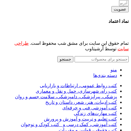
عضویت
نماد اعتماد
تمام حقوق این سایت برای مشق شب محفوظ است.
طراحی
سایت
توسط آرشیتاوب
جستجو
منو
دسته بندی‌ها
کتب روابط عمومی، ارتباطات و بازاریابی
کتب راه، شهرسازی، حمل و نقل و معماری
پزشکی، پیراپزشکی، دامپزشکی، سلامت جسم و روان
کتب ادبیات، هنر، شعر، داستان و تاریخ
کتب آموزشی فنی و حرفه‌ای
کتب مهارت‌های زندگی
کتب تعلیم و تربیت و آموزش و پرورش
کتب آموزشی، کمک درسی و _کتب کودک و نوجوان
کتب حقوقی، قوانین و مقررات