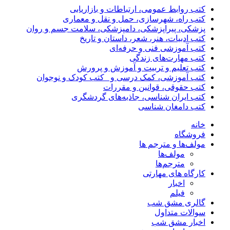
کتب روابط عمومی، ارتباطات و بازاریابی
کتب راه، شهرسازی، حمل و نقل و معماری
پزشکی، پیراپزشکی، دامپزشکی، سلامت جسم و روان
کتب ادبیات، هنر، شعر، داستان و تاریخ
کتب آموزشی فنی و حرفه‌ای
کتب مهارت‌های زندگی
کتب تعلیم و تربیت و آموزش و پرورش
کتب آموزشی، کمک درسی و _کتب کودک و نوجوان
کتب حقوقی، قوانین و مقررات
کتب ایران شناسی، جاذبه‌های گردشگری
کتب دامغان شناسی
خانه
فروشگاه
مولف‌ها و مترجم ها
مولف‌ها
مترجم‌ها
کارگاه های مهارتی
اخبار
فیلم
گالری مشق شب
سوالات متداول
اخبار مشق شب