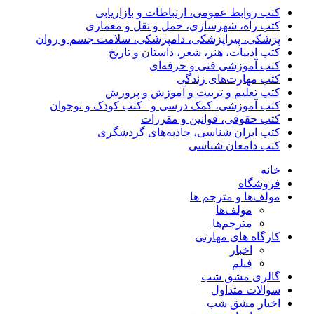
کتب روابط عمومی، ارتباطات و بازاریابی
کتب راه، شهرسازی، حمل و نقل و معماری
پزشکی، پیراپزشکی، دامپزشکی، سلامت جسم و روان
کتب ادبیات، هنر، شعر، داستان و تاریخ
کتب آموزشی فنی و حرفه‌ای
کتب مهارت‌های زندگی
کتب تعلیم و تربیت و آموزش و پرورش
کتب آموزشی، کمک درسی و _کتب کودک و نوجوان
کتب حقوقی، قوانین و مقررات
کتب ایران شناسی، جاذبه‌های گردشگری
کتب دامغان شناسی
خانه
فروشگاه
مولف‌ها و مترجم ها
مولف‌ها
مترجم‌ها
کارگاه های مهارتی
اخبار
فیلم
گالری مشق شب
سوالات متداول
اخبار مشق شب