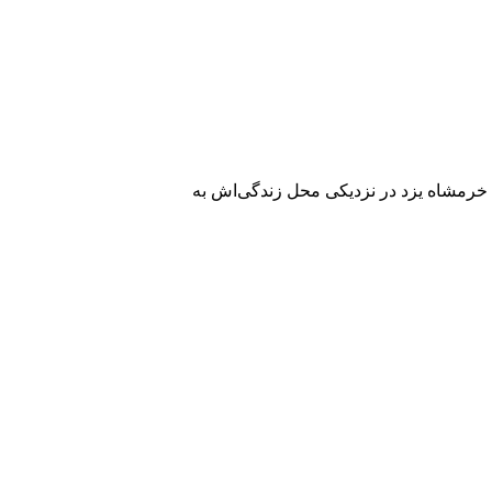
ی را وداع گفت و در حسینیه‌ خرمشاه یزد در نزدیکی محل زندگی‌اش به