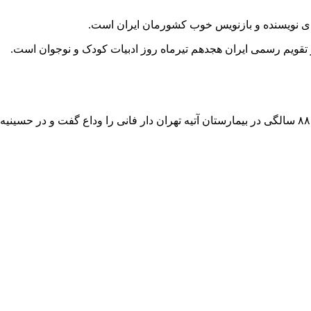
دی نویسنده و بازنویس خوب کشورمان ایران است.
زنده یاد مهدی آذریزدی، نویسنده ایرانی، ۱۸ تیرماه سال ۸۸ در ۸۸ سالگی در بیمارستان آتیه‌ تهران دار فان