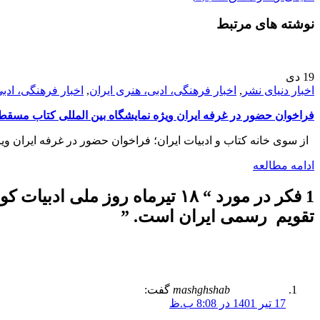
نوشته های مرتبط
19
دی
اخبار دنیای نشر
,
اخبار فرهنگی، ادبی، هنری ایران
,
اخبار فرهنگی، ادب
فراخوان حضور در غرفه ایران ویژه نمایشگاه بین المللی کتاب مسق
از سوی خانه کتاب و ادبیات ایران؛ فراخوان حضور در غرفه ایران ویژه
ادامه مطالعه
1 فکر در مورد “
۱۸ تیرماه روز ملی ادبیات
تقویم رسمی ایران است.
”
mashghshab
گفت:
17 تیر 1401 در 8:08 ب.ظ