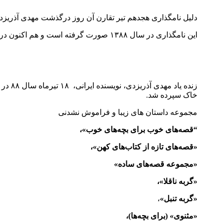
دلیل نامگذاری هجدهم تیر تقارن آن روز درگذشت مهدی آذریز
این نامگذاری در سال ۱۳۸۸ صورت گرفته است و هم اکنون در تقویم رسمی ایران هجدهم تیرماه روز ادبیات کودک و نوجوان است.
خاک سپرده شد.
مجموعه داستان های زیبا و فراموش نشدنی
“قصه‌های خوب برای بچه‌های خوب»،
«قصه‌های تازه از کتاب‌های کهن»،
«مجموعه‌ قصه‌های ساده»
«گربه‌ ناقلا»،
«گربه‌ تنبل»
،
«مثنوی» (برای بچه‌ها)،