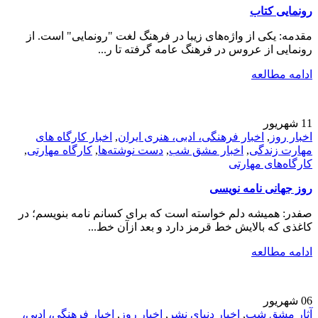
رونمایی کتاب
مقدمه: یکی از واژه‌های زیبا در فرهنگ لغت "رونمایی" است. از
رونمایی از عروس در فرهنگ عامه گرفته تا ر...
ادامه مطالعه
11
شهریور
اخبار روز
,
اخبار فرهنگی، ادبی، هنری ایران
,
اخبار کارگاه های
مهارت زندگی
,
اخبار مشق شب
,
دست نوشته‌ها
,
کارگاه مهارتی
,
کارگاه‌های مهارتی
روز جهانی نامه نویسی
صفدر: همیشه دلم خواسته است که برای کسانم نامه بنویسم؛ در
کاغذی که بالایش خط قرمز دارد و بعد ازآن خط...
ادامه مطالعه
06
شهریور
آثار مشق شب
,
اخبار دنیای نشر
,
اخبار روز
,
اخبار فرهنگی، ادبی،