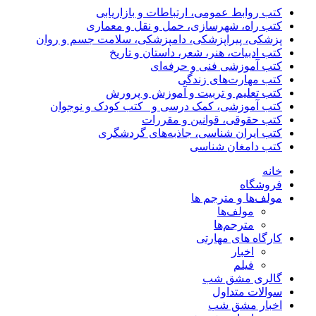
کتب روابط عمومی، ارتباطات و بازاریابی
کتب راه، شهرسازی، حمل و نقل و معماری
پزشکی، پیراپزشکی، دامپزشکی، سلامت جسم و روان
کتب ادبیات، هنر، شعر، داستان و تاریخ
کتب آموزشی فنی و حرفه‌ای
کتب مهارت‌های زندگی
کتب تعلیم و تربیت و آموزش و پرورش
کتب آموزشی، کمک درسی و _کتب کودک و نوجوان
کتب حقوقی، قوانین و مقررات
کتب ایران شناسی، جاذبه‌های گردشگری
کتب دامغان شناسی
خانه
فروشگاه
مولف‌ها و مترجم ها
مولف‌ها
مترجم‌ها
کارگاه های مهارتی
اخبار
فیلم
گالری مشق شب
سوالات متداول
اخبار مشق شب