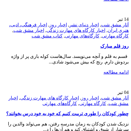
14
تیر
آثار مشق شب
,
اخبار دنیای نشر
,
اخبار روز
,
اخبار فرهنگی، ادبی،
هنری ایران
,
اخبار کارگاه های مهارت زندگی
,
اخبار مشق شب
,
کارگاه مهارتی
,
کارگاه‌های مهارتی
,
کتاب مشق شب
روز قلم مبارک
قسم به قلم و آنچه می‌نویسد. سال‌هاست کوله باری پر از واژه
بردوش دارم. رنج که بیش می‌شود شادی...
ادامه مطالعه
04
تیر
آثار مشق شب
,
اخبار روز
,
اخبار کارگاه های مهارت زندگی
,
اخبار
مشق شب
,
کارگاه مهارتی
,
کارگاه‌های مهارتی
چطور کودکان را طوری تربیت کنیم که خود به خود درس بخوانند؟
نزدیک شدن کودکان به زمان مدرسه رفتن، هم می‌تواند والدین را
سرشار از شوق و اشتیاق کند و هم آن‌ها را د...