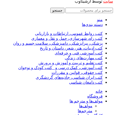
سایت
توسط آرشیتاوب
جستجو
منو
دسته بندی‌ها
کتب روابط عمومی، ارتباطات و بازاریابی
کتب راه، شهرسازی، حمل و نقل و معماری
پزشکی، پیراپزشکی، دامپزشکی، سلامت جسم و روان
کتب ادبیات، هنر، شعر، داستان و تاریخ
کتب آموزشی فنی و حرفه‌ای
کتب مهارت‌های زندگی
کتب تعلیم و تربیت و آموزش و پرورش
کتب آموزشی، کمک درسی و _کتب کودک و نوجوان
کتب حقوقی، قوانین و مقررات
کتب ایران شناسی، جاذبه‌های گردشگری
کتب دامغان شناسی
خانه
فروشگاه
مولف‌ها و مترجم ها
مولف‌ها
مترجم‌ها