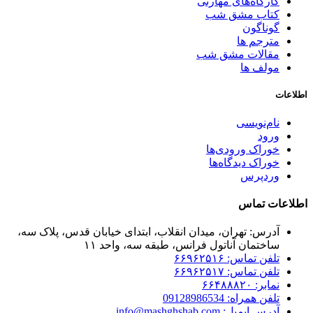
کارگاه‌های مهارتی
کتاب مشق شب
گوناگون
مترجم ها
مقالات مشق شب
مولف ها
اطلاعات
نام‌نویسی
ورود
خوراک ورودی‌ها
خوراک دیدگاه‌ها
وردپرس
اطلاعات تماس
آدرس: تهران، میدان انقلاب، ابتدای خیابان قدس، پلاک سه،
ساختمان آناتول فرانس، طبقه سه، واحد ۱۱
تلفن تماس: ۶۶۹۶۲۵۱۶
تلفن تماس: ۶۶۹۶۲۵۱۷
نمابر: ۶۶۴۸۸۸۲۰
تلفن همراه: 09128986534
آدرس ایمیل: info@mashghshab.com