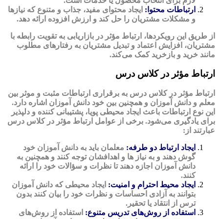
لازم برای انتخاب محصول یا خدمات است.
ارتباطات محتوا:
ایجاد محتوای مفید، جذاب و متنوع که نیازها
و مشکلات مشتریان را حل کند و ارزش افزوده ارائه دهد.
از طریق این رویکردها، ارتباط مؤثر در بازاریابی به تقویت رابطه با
مشتریان، افزایش اعتماد و تبدیل مشتریان به رفتارهای مطلوب
مانند خرید و بازخرید کمک می‌کند.
ارتباط مؤثر در کلاس درس
ارتباط مؤثر در کلاس درس به برقراری ارتباطات مثبت و موثر بین
معلم و دانش ‌آموزان و همچنین بین خود دانش ‌آموزان اشاره دارد.
این نوع ارتباطات باعث ایجاد محیطی پویا، پشتیبانی کننده و دلپذیر
برای یادگیری می‌شود. برخی از عوامل ارتباط مؤثر در کلاس درس
عبارتند از:
ایجاد ارتباط دو طرفه:
معلمان باید به دانش‌ آموزان خود
گوش دهند و به نیاز ها و اهدافشان توجه کنند و همچنین به
دانش ‌آموزان اجازه دهند تا نظرات و سؤالات خود را ارائه
کنند.
ایجاد محیط احترام و امنیت:
ایجاد محیطی که دانش ‌آموزان
بتوانند به آزادی احساسات و نظرات خود را بیان کنند بدون
ترس از انتقاد یا تحقیر.
استفاده از روش‌های تدریس متنوع:
استفاده از روش‌های