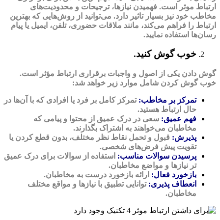
ارتباط موثر است. فهمیدن نیازها، ترجیحات و محدودیت‌های
مخاطب خود نیز بسیار تاثیر دارد. می‌توانید از روش‌‌هایی که بهترین
ارتباط را فراهم می‌‌کند، مانند ملاقات حضوری، تلفن، ایمیل یا پیام
‌رسان‌ها استفاده نمایید.
خوب گوش کنید.
گوش‌ دادن یکی از اصول و واجبات برقراری ارتباط مؤثر است.
خوب گوش کردن شامل موارد زیر خواهد شد:
تمرکز بر مخاطب:
تمرکز کامل بر فرد یا افرادی که با آن‌ها در
حال ارتباط هستید.
فهم عمیق:
سعی در درک عمیق از محتوا و پیامی که
مخاطبان می‌خواهند به اشتراک بگذارند.
پذیرش:
قبول و تحمل نقاط نظر مختلف، بدون قطع کردن یا
تقویت پیش ‌فرض‌های شخصی.
پرسیدن سوالات مناسب:
استفاده از سوالات برای درک عمیق‌
تر نیازها و مواضع مخاطبان.
بازخورد فعال:
ارائه بازخورد درست به مخاطبان.
انعطاف پذیری:
توانایی تطبیق با نیازها و مواقع مختلف
مخاطبان.