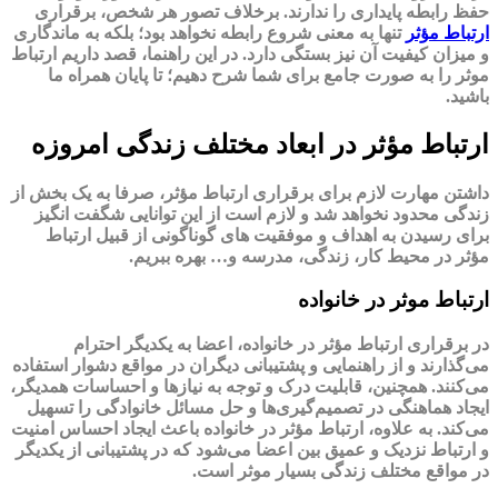
حفظ رابطه پایداری را ندارند. برخلاف تصور هر شخص، برقراری
ارتباط مؤثر
تنها به معنی شروع رابطه نخواهد بود؛ بلکه به ماندگاری
و میزان کیفیت آن نیز بستگی دارد. در این راهنما، قصد داریم ارتباط
موثر را به صورت جامع برای شما شرح دهیم؛ تا پایان همراه ما
باشید.
ارتباط مؤثر در ابعاد مختلف زندگی امروزه
داشتن مهارت لازم برای برقراری ارتباط مؤثر، صرفا به یک بخش از
زندگی محدود نخواهد شد و لازم است از این توانایی شگفت انگیز
برای رسیدن به اهداف و موفقیت های گوناگونی از قبیل ارتباط
مؤثر در محیط کار، زندگی، مدرسه و… بهره ببریم.
ارتباط موثر در خانواده
در برقراری ارتباط مؤثر در خانواده، اعضا به یکدیگر احترام
می‌گذارند و از راهنمایی و پشتیبانی دیگران در مواقع دشوار استفاده
می‌کنند. همچنین، قابلیت درک و توجه به نیازها و احساسات همدیگر،
ایجاد هماهنگی در تصمیم‌گیری‌ها و حل مسائل خانوادگی را تسهیل
می‌کند. به علاوه، ارتباط مؤثر در خانواده باعث ایجاد احساس امنیت
و ارتباط نزدیک و عمیق بین اعضا می‌شود که در پشتیبانی از یکدیگر
در مواقع مختلف زندگی بسیار موثر است.