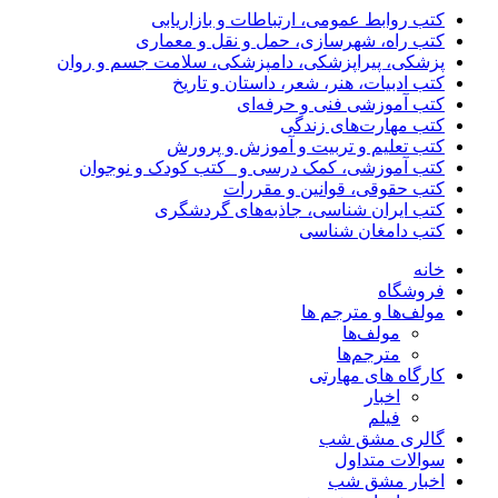
کتب روابط عمومی، ارتباطات و بازاریابی
کتب راه، شهرسازی، حمل و نقل و معماری
پزشکی، پیراپزشکی، دامپزشکی، سلامت جسم و روان
کتب ادبیات، هنر، شعر، داستان و تاریخ
کتب آموزشی فنی و حرفه‌ای
کتب مهارت‌های زندگی
کتب تعلیم و تربیت و آموزش و پرورش
کتب آموزشی، کمک درسی و _کتب کودک و نوجوان
کتب حقوقی، قوانین و مقررات
کتب ایران شناسی، جاذبه‌های گردشگری
کتب دامغان شناسی
خانه
فروشگاه
مولف‌ها و مترجم ها
مولف‌ها
مترجم‌ها
کارگاه های مهارتی
اخبار
فیلم
گالری مشق شب
سوالات متداول
اخبار مشق شب