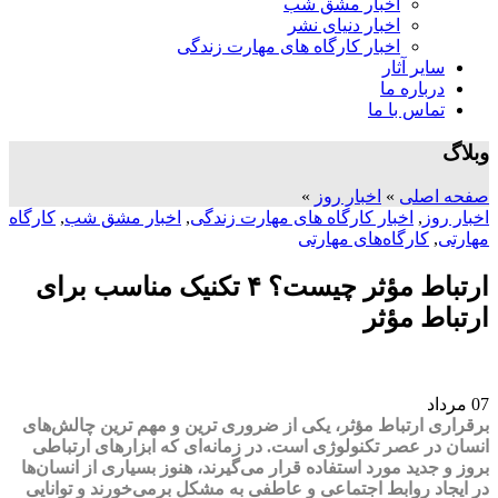
اخبار مشق شب
اخبار دنیای نشر
اخبار کارگاه های مهارت زندگی
سایر آثار
درباره ما
تماس با ما
وبلاگ
صفحه اصلی
»
اخبار روز
»
اخبار روز
,
اخبار کارگاه های مهارت زندگی
,
اخبار مشق شب
,
کارگاه
مهارتی
,
کارگاه‌های مهارتی
ارتباط مؤثر چیست؟ ۴ تکنیک مناسب برای
ارتباط مؤثر
07
مرداد
برقراری ارتباط مؤثر، یکی از ضروری ترین و مهم ترین چالش‌‌های
انسان در عصر تکنولوژی است. در زمانه‌ای که ابزارهای ارتباطی
بروز و جدید مورد استفاده قرار می‌گیرند، هنوز بسیاری از انسان‌ها
در ایجاد روابط اجتماعی و عاطفی به مشکل برمی‌خورند و توانایی