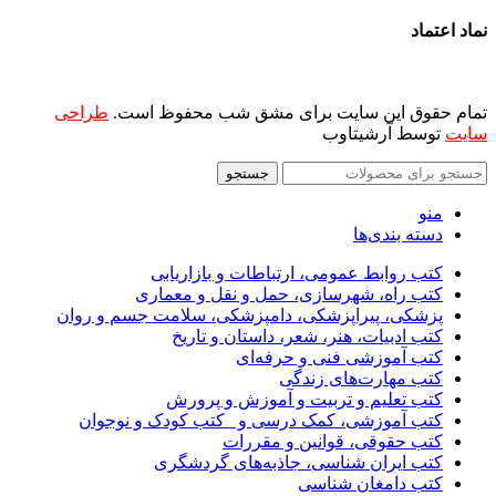
نماد اعتماد
تمام حقوق این سایت برای مشق شب محفوظ است.
طراحی
سایت
توسط آرشیتاوب
جستجو
منو
دسته بندی‌ها
کتب روابط عمومی، ارتباطات و بازاریابی
کتب راه، شهرسازی، حمل و نقل و معماری
پزشکی، پیراپزشکی، دامپزشکی، سلامت جسم و روان
کتب ادبیات، هنر، شعر، داستان و تاریخ
کتب آموزشی فنی و حرفه‌ای
کتب مهارت‌های زندگی
کتب تعلیم و تربیت و آموزش و پرورش
کتب آموزشی، کمک درسی و _کتب کودک و نوجوان
کتب حقوقی، قوانین و مقررات
کتب ایران شناسی، جاذبه‌های گردشگری
کتب دامغان شناسی