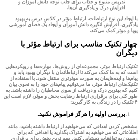
تدریس متنوع و جذاب برای جلب توجه دانش ‌آموزان و
افزایش درک و یادگیری آن‌ها.
با ایجاد این نوع ارتباطات، ارتباط مؤثر در کلاس درس به بهبود
یادگیری، افزایش انگیزه دانش ‌آموزان و ایجاد یک فضای آموزشی
پویا و موثر کمک می‌کند.
چهار تکنیک مناسب برای ارتباط مؤثر با
دیگران
تکنیک ارتباط موثر، مجموعه‌ای از روش‌ها، مهارت‌ها و رویکردهایی
است که به ما کمک می‌کند تا ارتباطاتمان با دیگران بهبود یابد و
پیام‌ها و ایده‌هایمان به صورت موثرتری منتقل شود. با استفاده از
تکنیک‌های ارتباط موثر، ما می‌توانیم پیام‌‌های خود را به نحوی بیان
کنیم که بهترین درک و دریافت از سوی مخاطبان را داشته باشد. به
‌طور کلی برای برقراری ارتباط رضایت ‌بخش و موثر، لازم است این
۴ تکنیک را در زندگی به کار گیرید:
بررسی اولیه را هرگز فراموش نکنید.
مشخص کردن اهدافی که می‌خواهید از ارتباط داشته باشید، مانند
اطلاعاتی که می‌خواهید به اشتراک بگذارید یا اهدافی که برای
رسیدن به توافقات دستیابی کنید، مهم ترین بخش برای برقراری