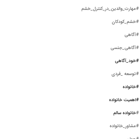
#مهارت_والدین_در_کنترل_خشم
#خشم_کودکان
#آگاهی
#آگاهی_جنسی
#خود_آگاهی
#توسعه _فردی
#خانواده
#اهمیت خانواده
#
خانواده سالم
#مشاور_خانواده