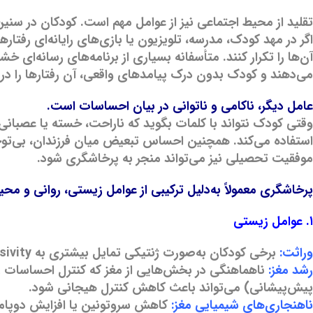
تقلید از محیط اجتماعی نیز از عوامل مهم است. کودکان در سنین پ
اگر در مهد کودک، مدرسه، تلویزیون یا بازی‌های رایانه‌ای رفتا
آن‌ها را تکرار کنند. متأسفانه بسیاری از برنامه‌های رسانه‌ای 
می‌دهند و کودک بدون درک پیامدهای واقعی، آن رفتارها را در د
عامل دیگر، ناکامی و ناتوانی در بیان احساسات است.
وقتی کودک نتواند با کلمات بگوید که ناراحت، خسته یا عصبان
استفاده می‌کند. همچنین احساس تبعیض میان فرزندان، بی‌توجه
موفقیت تحصیلی نیز می‌تواند منجر به پرخاشگری شود.
پرخاشگری معمولاً به‌دلیل ترکیبی از عوامل زیستی، روانی و مح
۱. عوامل زیستی
وراثت:
برخی کودکان به‌صورت ژنتیکی تمایل بیشتری به impulsivity (تکانشگری) یا پرخاش دارند.
رشد مغز:
ناهماهنگی در بخش‌هایی از مغز که کنترل احساسات را 
پیش‌پیشانی) می‌تواند باعث کاهش کنترل هیجانی شود.
ناهنجاری‌های شیمیایی مغز:
کاهش سروتونین یا افزایش دوپا