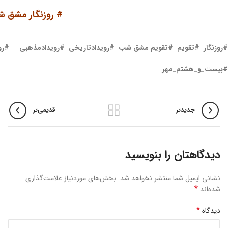
#
روزنگار مشق 
#
روزنگار #تقویم #تقویم مشق شب #رویدادتاریخی #رویدادمذهبی #ر
#بیست_و_هشتم_مهر
جدیدتر
قدیمی‌تر
دیدگاهتان را بنویسید
نشانی ایمیل شما منتشر نخواهد شد.
بخش‌های موردنیاز علامت‌گذاری
*
شده‌اند
*
دیدگاه