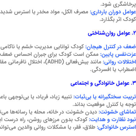
پرخاشگری شود.
عوامل دوران بارداری:
مصرف الکل، مواد مخدر یا استرس شدید ماد
کودک اثر بگذارد.
۲. عوامل روان‌شناختی
ضعف در کنترل هیجان:
کودک توانایی مدیریت خشم یا ناکامی را
عزت‌نفس پایین:
ممکن است کودک برای جبران احساس ضعف یا ب
اختلالات روانی:
اضطراب یا افسردگی.
۳. عوامل خانوادگی و اجتماعی
تربیت سختگیرانه یا بی‌ثبات:
تنبیه زیاد، فریاد، یا بی‌توجهی 
توجه یا کنترل موقعیت بداند.
تماشای خشونت:
دیدن خشونت در خانه، محله یا رسانه‌ها می‌توا
نبود نظارت و هدایت:
کودک بدون مرزهای روشن، راه درست ابراز
استرس خانوادگی:
طلاق، فقر، یا مشکلات روانی والدین می‌توان