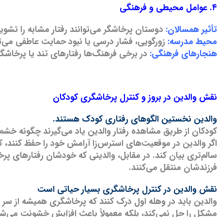
۴. عوامل محیطی و فرهنگی
تأثیر همسالان:
دوستان پرخاشگر می‌توانند رفتار مشابه را تشویق
محیط مدرسه:
زورگویی، فشار درسی یا نبود حمایت عاطفی می‌ت
هنجارهای فرهنگی:
در برخی فرهنگ‌ها رفتارهای تند یا پرخاشگ
نقش والدین در بروز و کنترل پرخاشگری کودکان
والدین نخستین الگوهای رفتاری کودک هستند.
کودکان از طریق مشاهده رفتار والدین یاد می‌گیرند چگونه خشم خ
اگر والدین در موقعیت‌های استرس‌زا آرامش خود را حفظ کنند،
سالم‌تری بیان کند. در مقابل، والدینی که خودشان رفتارهای پرخا
فرزندشان منتقل می‌کنند.
نقش والدین در کنترل پرخاشگری بسیار حیاتی است
والدین باید در وهله اول درک کنند که پرخاشگری همیشه از سر ب
مشکل را حل نمی‌کند، بلکه معمولاً باعث افزایش خشونت می‌شود.