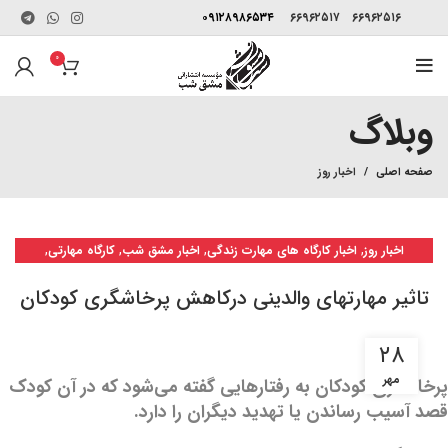
۰۹۱۲۸۹۸۶۵۳۴
۶۶۹۶۲۵۱۷
۶۶۹۶۲۵۱۶
۰
وبلاگ
صفحه اصلی
اخبار روز
,
,
,
,
اخبار روز
اخبار کارگاه های مهارت زندگی
اخبار مشق شب
کارگاه مهارتی
کارگاه‌های مهارتی
تاثیر مهارتهای والدینی درکاهش پرخاشگری کودکان
۲۸
مهر
پرخاشگری کودکان به رفتارهایی گفته می‌شود که در آن کودک
قصد آسیب رساندن یا تهدید دیگران را دارد.