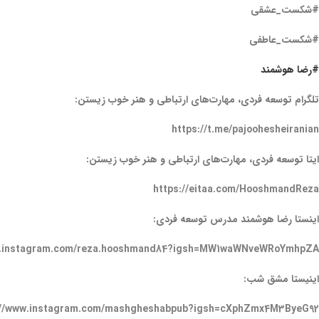
#شکست_عشقی
#شکست_عاطفی
#رضا هوشمند
تلگرام توسعه فردی، مهارت‌های ارتباطی و هنر خوب زیستن:
https://t.me/pajoohesheiranian
ایتا توسعه فردی، مهارت‌های ارتباطی و هنر خوب زیستن:
https://eitaa.com/HooshmandReza
اینستا رضا هوشمند مدرس توسعه فردی:
w.instagram.com/reza.hooshmand84?igsh=MW1waWNveWRoYmhpZA
اینیستا مشق شب:
://www.instagram.com/mashgheshabpub?igsh=cXphZmx4M3ByeG92