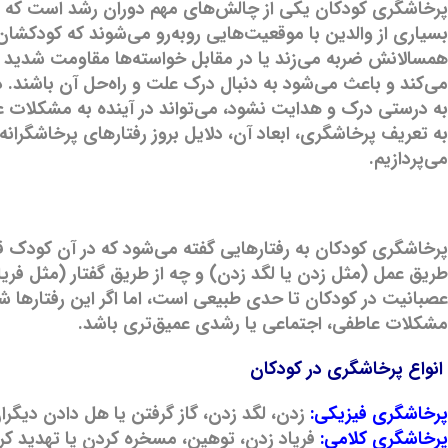
پرخاشگری کودکان یکی از چالش‌های مهم دوران رشد است که هم 
بسیاری از والدین با موقعیت‌هایی روبه‌رو می‌شوند که کودکشان 
همسالانش ضربه می‌زند یا در مقابل خواسته‌ها مقاومت شدید نش
می‌کند و باعث می‌شود به دنبال درک علت و راه‌حل آن باشند. 
به درستی درک و هدایت نشود، می‌تواند در آینده به مشکلات ع
به تعریف پرخاشگری، ابعاد آن، دلایل بروز رفتارهای پرخاشگرا
می‌پردازیم.
پرخاشگری کودکان به رفتارهایی گفته می‌شود که در آن کودک قص
طریق عمل (مثل زدن یا لگد زدن) و چه از طریق گفتار (مثل فریاد
عصبانیت در کودکان تا حدی طبیعی است، اما اگر این رفتارها شدی
مشکلات عاطفی، اجتماعی یا رشدی عمیق‌تری باشد.
انواع پرخاشگری در کودکان
پرخاشگری فیزیکی:
زدن، لگد زدن، گاز گرفتن یا هل دادن دیگرا
پرخاشگری کلامی:
فریاد زدن، توهین، مسخره کردن یا تهدید کر