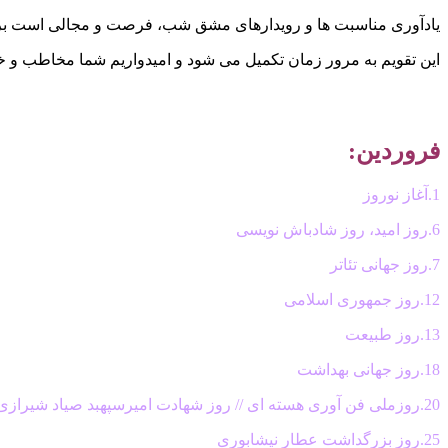
یادآوری مناسبت ها و رویدارهای مشق شب، فرصت و مجالی است برای یاد
این تقویم به مرور زمان تکمیل می شود و امیدواریم شما مخاطب و خوانن
فروردین:
1.آغاز نوروز
6.روز امید، روز شادباش نویسی
7.روز جهانی تئاتر
12.روز جمهوری اسلامی
13.روز طبیعت
18.روز جهانی بهداشت
20.روزملی فن آوری هسته ای // روز شهادت امیرسپهبد صیاد شیرازی
25.روز بزرگداشت عطار نیشابوری