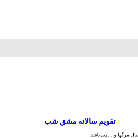
تقویم سالانه مشق شب
سال مرگها و….می باشد.