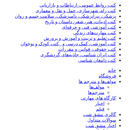
کتب روابط عمومی، ارتباطات و بازاریابی
کتب راه، شهرسازی، حمل و نقل و معماری
پزشکی، پیراپزشکی، دامپزشکی، سلامت جسم و روان
کتب ادبیات، هنر، شعر، داستان و تاریخ
کتب آموزشی فنی و حرفه‌ای
کتب مهارت‌های زندگی
کتب تعلیم و تربیت و آموزش و پرورش
کتب آموزشی، کمک درسی و _کتب کودک و نوجوان
کتب حقوقی، قوانین و مقررات
کتب ایران شناسی، جاذبه‌های گردشگری
کتب دامغان شناسی
خانه
فروشگاه
مولف‌ها و مترجم ها
مولف‌ها
مترجم‌ها
کارگاه های مهارتی
اخبار
فیلم
گالری مشق شب
سوالات متداول
اخبار مشق شب