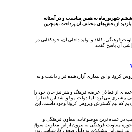
ششم شهریورماه به همین مناسبت و در آستانه
 بازدید از بخش‌های مختلف آن پرداخت. همچنین
ونت فرهنگی، کاغذ و تولید داخلی آن، خودکفایی در
حواشی آن پاسخ گفت.
س کرونا و این بیماری آزاردهنده قرار داشت و به
ده‌ای از فعالان عرضه فرهنگ و هنر نیز جان خود را
ی بیشتری می‌کرد؛ اما دولت موفق شد این فضا را
تیب ما نمایشگاه کتاب را در اردیبهشت ۱۴۰۱ در چنین شرایطی برگزار کردیم که بیم گسترش ویروس کرونا وجود داشت. این
رتیب در عمده ترین موضوعات، معاون فرهنگی و
 حوزه معاونت فرهنگی به بیرون از این معاونت سوق
ر نیز نبود،این مشکلات به دلیل ضعف کارشناسی بود