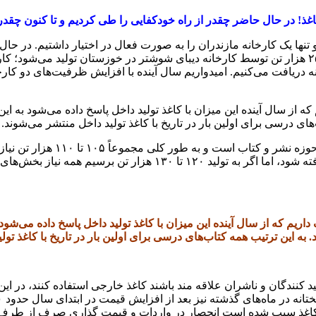
اغذ! در حال حاضر چقدر از راه خودکفایی را طی کردیم و تا کنون چقدر از
رسیده است که از این میزان ۵۰ هزار تن توسط کارخانه مازندران و ۲۵ هزار تن توسط کارخانه دیبای شوشتر د
تقریباً چیزی حدود ۱۰ هزار تن نیاز م
دفتر مشق و کاغذ تحریر نیز به کاغذ نیازمند هستیم که باید در نظر گرفته شود
نندگان و ناشران علاقه مند باشند کاغذ خارجی استفاده کنند، در این ز
کاغذ سبب شده است انحصار در واردات و قیمت گذاری صرف از طرف وارد