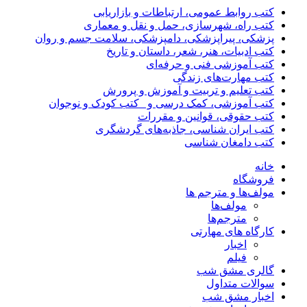
کتب روابط عمومی، ارتباطات و بازاریابی
کتب راه، شهرسازی، حمل و نقل و معماری
پزشکی، پیراپزشکی، دامپزشکی، سلامت جسم و روان
کتب ادبیات، هنر، شعر، داستان و تاریخ
کتب آموزشی فنی و حرفه‌ای
کتب مهارت‌های زندگی
کتب تعلیم و تربیت و آموزش و پرورش
کتب آموزشی، کمک درسی و _کتب کودک و نوجوان
کتب حقوقی، قوانین و مقررات
کتب ایران شناسی، جاذبه‌های گردشگری
کتب دامغان شناسی
خانه
فروشگاه
مولف‌ها و مترجم ها
مولف‌ها
مترجم‌ها
کارگاه های مهارتی
اخبار
فیلم
گالری مشق شب
سوالات متداول
اخبار مشق شب