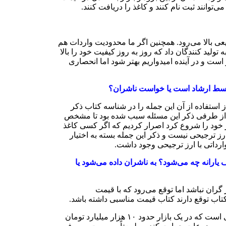
توانند ثبت نام کنند و کاغذ را دریافت کنند.
یعی بالا می‌رود. همچنین اگر ما محدودیت واردات هم
 تولید کنندگان داد که روز به روز کیفیت خود را بالا
ست و در آینده امیدواریم بهتر شود اما انحصاری
ه توسط ارشاد است یا خواست ناشران؟
ان پس از استفاده از آن این جمله را در شناسه کتاب ذکر
شد، از طرفی ذکر این مسئله سبب شده بود تا مشخص
ر خود را شروع کرد اصرار کردیم که اگر کسی کاغذ
 ارز ترجیحی نیست و ذکر این جمله بسته به اختیار
وارداتی با ارز ترجیحی وجود داشت.
 یارانه چه می‌شود؟ به ناشران داده می‌شود یا
ان نباشد اما توقع می‌رود که با قیمت
تاب توقع دارند کتاب قیمت مناسبی داشته باشد.
در حال حاضر مجموع اعتباری که برای حمایت از حوزه نشر به عنوان یارانه و خرید داریم زیر ۴۰ میلیارد تومان در سال است، این مبلغ عددی است که در یک بازار حدود ۱۰ هزار میلیارد تومان