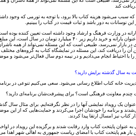
ر بازار نمی‌رسد، طبیعی است که این مسئله نمی‌تواند از همه ناشران 
دریافت کند
 که سبب می‌شود هزینه کتاب بالا برود، با توجه به تورمی که وجود د
ین نوسانات به دور باشد و ثبات قیمت در کتاب را ببینیم.
ارانه در وزارت فرهنگ و ارشاد وجود داشته است تعیین کننده بوده است
اری در بازار نمی‌رسد، طبیعی است که این مسئله نمی‌تواند از همه ناش
ن آن را دریافت کند، این مسئله در نمایشگاه کتاب به گروه‌های مختلف
را با احتیاط انجام می‌دادیم و در نیمه دوم سال فعال‌تر می‌شود و مو
بت به سال گذشته برایش دارید؟
 مدیریت خانه کتاب اطلاع رسانی می‌شود. سعی می‌کنیم تنوعی در برنام
یت چندم معاونت فرهنگی است؟ برای پیشرفت‌شان برنامه‌ای دارید؟
ه عنوان یک رویداد نمایشی آنها را در نظر نگرفته‌ایم. برای مثال سال گ
دند و برنامه را خودشان اجرا می‌کردند و حمایت‌هایی که از این موضو
کتاب نیز امسال ارتقا پیدا کردند.
 عنوان پایتخت کتاب وارد رقابت شدند و برگزیده این رویداد در اواخر
ن بار هم پایتخت کتاب با امضای ریاست جمهوری به اهالی شهر اهدا می