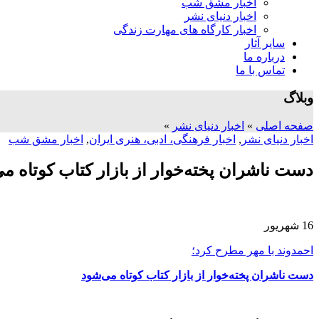
اخبار مشق شب
اخبار دنیای نشر
اخبار کارگاه های مهارت زندگی
سایر آثار
درباره ما
تماس با ما
وبلاگ
صفحه اصلی
»
اخبار دنیای نشر
»
اخبار دنیای نشر
,
اخبار فرهنگی، ادبی، هنری ایران
,
اخبار مشق شب
دست ناشران پخته‌خوار از بازار کتاب کوتاه م
16
شهریور
احمدوند با مهر مطرح کرد؛
دست ناشران پخته‌خوار از بازار کتاب کوتاه می‌شود