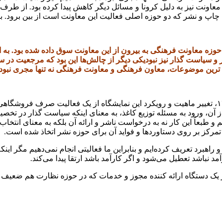
عاونت نیز به دلیل کرونا و مسائل دیگر کاهش پیدا کرده بود. از طرف 
اپ و نشر که دو حوزه اصلی فعالیت این معاونت است از بین برود. بناب
حوزه معاونت فرهنگی به بیرون از این معاونت سوق داده شده بود. به
ر و سیاست گذار نیز نبودیکی دیگر از چالش‌ها این بود که مرجعیت در
ه ترین موضوعات، معاون فرهنگی و معاونت فرهنگی نه تنها مجری نبودند
تصمیماتی در این راستا از جمله برگزاری متفاوت نمایشگاه کتاب ۱۴۰۲، تغییر ماهیت و رویکرد این نمایشگا
، ورود به مسئله توزیع کاغذ، به معنای اینکه سیاست گذار در تخصیص
م و طبعاً این کار نه به درخواست ناشر و ارائه آن بلکه به معنای ان
 تمرکز بر روی دستاوردها و فواید آن برای حوزه نشر اتخاذ شده است.
راهبرد تعریف کرده‌ایم و بنابراین ما فعالیتی انجام نمی‌دهیم مگر این
د نباشد تعطیل می‌شود و اگر کارآمد باشد ارتقا پیدا می‌کند.
یک دستگاه ارائه کننده مجوز و خدمات که در حوزه نظارت هم ضعیف بود