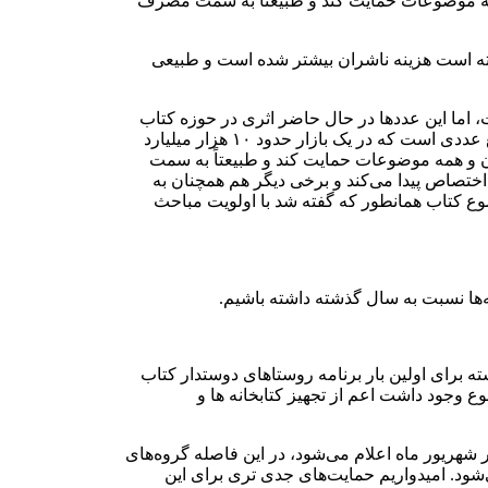
و همه موضوعات حمایت کند و طبیعتاً به سمت مصرف
اشته است هزینه ناشران بیشتر شده است و طبیعی
، اما این عددها در حال حاضر اثری در حوزه کتاب
ندارد. در حال حاضر مجموع اعتباری که برای حمایت از حوزه نشر به عنوان یارانه و خرید داریم زیر ۴۰ میلیارد تومان در سال است، این مبلغ عددی است که در یک بازار حدود ۱۰ هزار میلیارد
ران و همه موضوعات حمایت کند و طبیعتاً به سمت
 اختصاص پیدا می‌کند و برخی دیگر هم همچنان به
ضوع کتاب همانطور که گفته شد با اولویت مباحث
ه‌ها نسبت به سال گذشته داشته باشیم.
ذشته برای اولین بار برنامه روستاهای دوستدار کتاب
ع وجود داشت اعم از تجهیز کتابخانه ها و
 شهریور ماه اعلام می‌شود، در این فاصله گروه‌های
‌شود. امیدواریم حمایت‌های جدی تری برای این