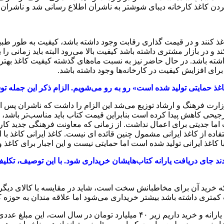
دن کاغذ کارخانه دیبای شوشتر به ناشران اطلاع رسانی شد و ناشران می‌
 کاغذ کنند و در قیمت گذاری رقابت وجود داشته باشد، کیفیت به طور طب
د و در بازار مشتری داشته باشد کیفیت بالا می‌رود البته باید زمانی را به
ته باشد. در حال حاضر نیز به نسبت ماه‌های گذشته کیفیت کاغذ بهتر ا
رای افزایش کیفیت در کارخانه‌ها وجود داشته باشد.
 کاغذ حمایتی تولید شده است» رو به رو می‌شویم. الزام ذکر این جمل
 کشور می‌شد و توسط وزارت فرهنگ و ارشاد توزیع می‌شد این الزام را داشت که ناشر
رز ترجیحی کاهش پیدا کرده است بنابراین قیمت کتاب باید مناسب‌تر با
ت اما جدیتی برای اعمال نداشت. از زمانی که معاونت فرهنگی جدید کا
تفاده از کاغذ ایرانی مشمول چنین قائده ای نیست. کاغذ ایرانی کاغذ با
 کاغذ ایرانی تولید شده است اما حمایتی نیست و این اجبار برای کاغذ 
دند جای دریافت یارانه کتاب‌هایشان خریداری شود. با این توصیف، تکلیف
رید آن برای مخاطبانش سخت است، شاید در مقایسه با کالای دیگر گر
کمتری داشته باشد بیشتر خریداری می‌شود اما علاقه مندان به حوزه ک