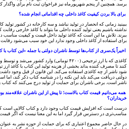
برسد. همچنین از پنجم شهریورماه نیز فراخوان ثبت نام برای واگذار کر
برای بالا بردن کیفیت کاغذ داخلی چه اقداماتی انجام شده؟
ببینید زمانی که انحصار در تولید نباشد و سه کارخانه در کشور تولید
نداشته باشیم یعنی تولید کننده داخلی ما بتواند با کاغذ خارجی رقابت کن
ببرند. تلاش ما این است که کاغذ تولید داخل قیمت و کیفیت مناسب داش
برای استفاده از کاغذ داخلی وجود ندارد این خود سبب می‌شود رقابت ب
اخیراً یک‌سری از کتاب‌ها توسط ناشران دولتی با جمله «این کتاب با
کاغذی که با ارز ترجیحی (۴۲۰۰ تومانی) وارد
کنند تا مصرف کننده بداند بخشی از هزینه تولید این کتاب با کاغذ ا
شود ناشر از چه کاغذی استفاده می‌کند. این قانون از قبل وجود داش
دولتی دریافت می‌کند باید این نکته را در شناسه کتاب ذکر کند، اما اس
ناشر است. برخی ناشران برای حمایت از تولید درج می‌کنند که کتاب با
همه می‌دانیم قیمت کتاب بالاست؛ تا پیش از این ناشران علاقه‌مند بو
خریداران؟
درست است که افزایش قیمت کتاب وجود دارد و کتاب کالایی است که خ
مناسب‌تری در دسترس قرار گیرد اما به این معنا نیست که اگر قیمت 