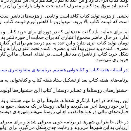
تولید کتاب اثری ندارد و این عدد به نیم درصد هم برای اثر گذاری د
کننده باید سوق پیدا کند و مصرف کننده تحت عنوان یارانه و بُن آن را 
بخشی از هزینه تولید کتاب کاغذ است و تابعی از هزینه‌های ناشر است
است که قیمت کتاب بالا برود. امیدواریم با کاهش تورم قیمت کتاب از ا
اما برای حمایت باید گفت عددهایی که در دوره‌ای برای خرید کتاب و ی
تومان تولید کتاب اثری ندارد و این عدد به نیم درصد هم برای اثر گذ
مصرف کننده باید سوق پیدا کند و مصرف کننده تحت عنوان یارانه و بُ
شکل خرید کتاب از ناشران مد نظر است. در ابتدای امسال ما این کار 
خریداری می‌شود.
در آستانه هفته کتاب و کتابخوانی هستیم. برنامه‌های متفاوت‌تری نس
برنامه‌های هفته کتاب بعد از تشکیل ستاد هفته کتاب و کتابخوانی به
جشنواره‌های روستاها و عشایر دوستدار کتاب! این جشنواره‌ها اولو
این رویدادها در اجرا بازنگری شده‌اند. طبیعتاً برای ما مهم هستند و ب
را در خود روستا اجرا می‌کردیم و اهالی روستا در یک محیطی جمع می‌ش
حمایت‌های مالی در همانجا تقدیم اهالی روستا می‌شد.شهرهای دوستدار 
در حال حاضر این شهرها در برنامه خوبی معرفی شدند و برای معرفی به
ارزیابی به این شهرها می‌روند و رقابت جدی شکل می‌گیرد. برای اولی