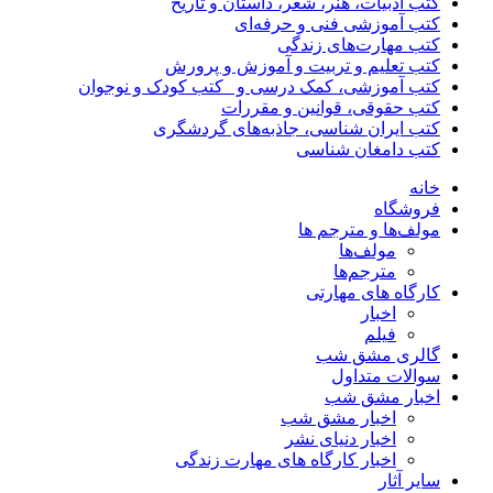
کتب ادبیات، هنر، شعر، داستان و تاریخ
کتب آموزشی فنی و حرفه‌ای
کتب مهارت‌های زندگی
کتب تعلیم و تربیت و آموزش و پرورش
کتب آموزشی، کمک درسی و _کتب کودک و نوجوان
کتب حقوقی، قوانین و مقررات
کتب ایران شناسی، جاذبه‌های گردشگری
کتب دامغان شناسی
خانه
فروشگاه
مولف‌ها و مترجم ها
مولف‌ها
مترجم‌ها
کارگاه های مهارتی
اخبار
فیلم
گالری مشق شب
سوالات متداول
اخبار مشق شب
اخبار مشق شب
اخبار دنیای نشر
اخبار کارگاه های مهارت زندگی
سایر آثار