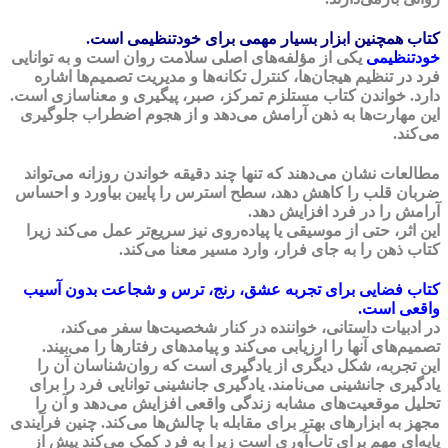
کتاب همچنین ابزار بسیار مهمی برای خودتنظیمی است.
خودتنظیمی
یکی از مؤلفه‌های اصلی سلامت روان است و به توانایی
فرد در تنظیم هیجان‌ها، کنترل تکانه‌ها و مدیریت تصمیم‌ها اشاره
دارد. خواندن کتاب مستلزم تمرکز، صبر، پیگیری و معنا‌سازی است.
این مهارت‌ها به ذهن آرامش می‌دهد و از هجوم اضطراب جلوگیری
می‌کند.
مطالعات نشان می‌دهند که تنها چند دقیقه خواندن روزانه می‌تواند
ضربان قلب را کاهش دهد، سطح استرس را پایین بیاورد و احساس
آرامش را در فرد افزایش دهد.
این اثر، حتی از موسیقی یا پیاده‌روی نیز سریع‌تر عمل می‌کند زیرا
کتاب ذهن را به جای فرار، وارد مسیر معنا می‌کند.
کتاب فضایی برای تجربه عشق، رنج، ترس و شجاعت بدون آسیب
واقعی است.
در ادبیات داستانی، خواننده در کنار شخصیت‌ها سفر می‌کند،
تصمیم‌های آنها را ارزیابی می‌کند و پیامدهای رفتارها را می‌بیند.
این تجربه، شکل دیگری از یادگیری است که روان‌شناسان آن را
یادگیری جانشینی می‌نامند. یادگیری جانشینی توانایی فرد را برای
تحلیل موقعیت‌های مشابه زندگی واقعی افزایش می‌دهد و آن را
مجهز به ابزارهای بهتر برای مقابله با چالش‌ها می‌کند. چنین فرآیندی
پایه‌ای مهم برای تاب‌آوری است زیرا به فرد کمک می‌کند پیش از