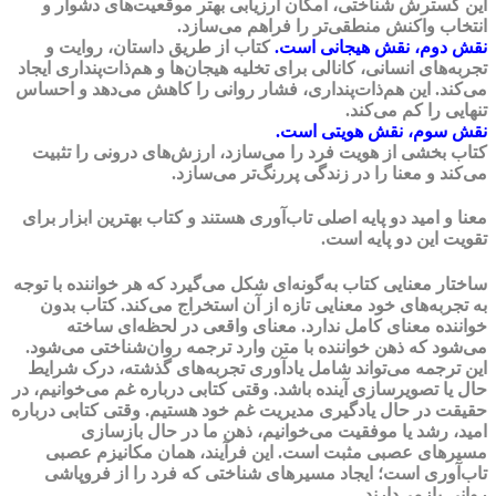
این گسترش شناختی، امکان ارزیابی بهتر موقعیت‌های دشوار و
انتخاب واکنش منطقی‌تر را فراهم می‌سازد.
نقش دوم، نقش هیجانی است.
کتاب از طریق داستان، روایت و
تجربه‌های انسانی، کانالی برای تخلیه هیجان‌ها و هم‌ذات‌پنداری ایجاد
می‌کند. این هم‌ذات‌پنداری، فشار روانی را کاهش می‌دهد و احساس
تنهایی را کم می‌کند.
نقش سوم، نقش هویتی است.
کتاب بخشی از هویت فرد را می‌سازد، ارزش‌های درونی را تثبیت
می‌کند و معنا را در زندگی پررنگ‌تر می‌سازد.
معنا و امید دو پایه اصلی تاب‌آوری هستند و کتاب بهترین ابزار برای
تقویت این دو پایه است.
ساختار معنایی کتاب به‌گونه‌ای شکل می‌گیرد که هر خواننده با توجه
به تجربه‌های خود معنایی تازه از آن استخراج می‌کند. کتاب بدون
خواننده معنای کامل ندارد. معنای واقعی در لحظه‌ای ساخته
می‌شود که ذهن خواننده با متن وارد ترجمه روان‌شناختی می‌شود.
این ترجمه می‌تواند شامل یادآوری تجربه‌های گذشته، درک شرایط
حال یا تصویرسازی آینده باشد. وقتی کتابی درباره غم می‌خوانیم، در
حقیقت در حال یادگیری مدیریت غم خود هستیم. وقتی کتابی درباره
امید، رشد یا موفقیت می‌خوانیم، ذهن ما در حال بازسازی
مسیرهای عصبی مثبت است. این فرآیند، همان مکانیزم عصبی
تاب‌آوری است؛ ایجاد مسیرهای شناختی که فرد را از فروپاشی
روانی بازمی‌دارند.