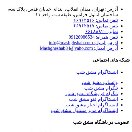
آدرس: تهران، میدان انقلاب، ابتدای خیابان قدس، پلاک سه،
ساختمان آناتول فرانس، طبقه سه، واحد ۱۱
تلفن تماس: ۶۶۹۶۲۵۱۶
تلفن تماس: ۶۶۹۶۲۵۱۷
نمابر: ۶۶۴۸۸۸۲۰
تلفن همراه: 09128986534
آدرس ایمیل: info@mashghshab.com
آدرس ایمیل: Mashgheshab84@yaho.com
شبکه های اجتماعی
اینستاگرام مشق شب
واتساپ مشق شب
تلگرام مشق شب
تلگرام فروشگاه مشق شب
اینستاگرام فتو مشق شب
اینستاگرام اخبار مشق شب
اینستاگرام مدیر مسئول مشق شب
عضویت در باشگاه مشق شب