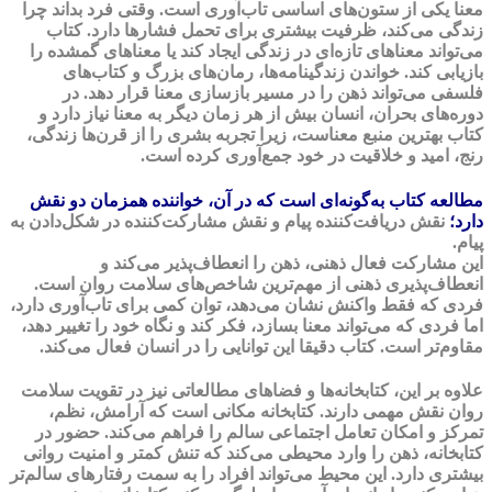
معنا یکی از ستون‌های اساسی تاب‌آوری است. وقتی فرد بداند چرا
زندگی می‌کند، ظرفیت بیشتری برای تحمل فشارها دارد. کتاب
می‌تواند معناهای تازه‌ای در زندگی ایجاد کند یا معناهای گمشده را
بازیابی کند. خواندن زندگینامه‌ها، رمان‌های بزرگ و کتاب‌های
فلسفی می‌تواند ذهن را در مسیر بازسازی معنا قرار دهد. در
دوره‌های بحران، انسان بیش از هر زمان دیگر به معنا نیاز دارد و
کتاب بهترین منبع معناست، زیرا تجربه بشری را از قرن‌ها زندگی،
رنج، امید و خلاقیت در خود جمع‌آوری کرده است.
مطالعه کتاب به‌گونه‌ای است که در آن، خواننده همزمان دو نقش
دارد؛
نقش دریافت‌کننده پیام و نقش مشارکت‌کننده در شکل‌دادن به
پیام.
این مشارکت فعال ذهنی، ذهن را انعطاف‌پذیر می‌کند و
انعطاف‌پذیری ذهنی از مهم‌ترین شاخص‌های سلامت روان است.
فردی که فقط واکنش نشان می‌دهد، توان کمی برای تاب‌آوری دارد،
اما فردی که می‌تواند معنا بسازد، فکر کند و نگاه خود را تغییر دهد،
مقاوم‌تر است. کتاب دقیقا این توانایی را در انسان فعال می‌کند.
علاوه بر این، کتابخانه‌ها و فضاهای مطالعاتی نیز در تقویت سلامت
روان نقش مهمی دارند. کتابخانه مکانی است که آرامش، نظم،
تمرکز و امکان تعامل اجتماعی سالم را فراهم می‌کند. حضور در
کتابخانه، ذهن را وارد محیطی می‌کند که تنش کمتر و امنیت روانی
بیشتری دارد. این محیط می‌تواند افراد را به سمت رفتارهای سالم‌تر