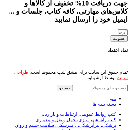
جهت دریافت 10% تخفیف از کالاها و
کلاس‌های مهارتی، کافه کتاب، جلسات و ...
ایمیل خود را ارسال نمایید
عضویت
نماد اعتماد
تمام حقوق این سایت برای مشق شب محفوظ است.
طراحی
سایت
توسط آرشیتاوب
جستجو
منو
دسته بندی‌ها
کتب روابط عمومی، ارتباطات و بازاریابی
کتب راه، شهرسازی، حمل و نقل و معماری
پزشکی، پیراپزشکی، دامپزشکی، سلامت جسم و روان