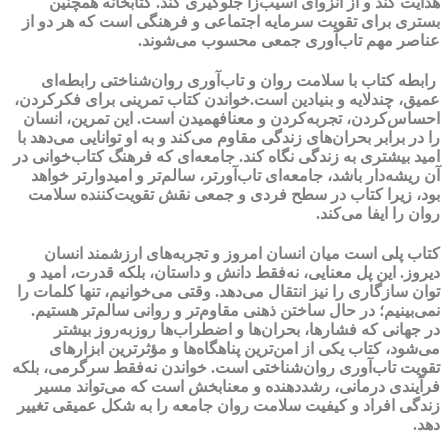
هدایت کند و از انزوای آسیب‌زا جلوگیری کند. کتابخانه همچنین
بستری برای تقویت سرمایه اجتماعی و فرهنگی است که هر دو از
عناصر مهم تاب‌آوری جمعی محسوب می‌شوند.
رابطه کتاب با سلامت روان و تاب‌آوری روان‌شناختی رابطه‌ای
عمیق، چندلایه و بنیادین است.خواندن کتاب تمرینی برای فکرکردن،
احساس‌کردن، تجربه‌کردن و معنا‌فهمیدن است. این تمرین، انسان
را در برابر بحران‌های زندگی مقاوم می‌کند و به او توانایی می‌دهد با
امید بیشتری به زندگی نگاه کند. جامعه‌ای که فرهنگ کتاب‌خوانی در
آن ریشه‌دار باشد، جامعه‌ای تاب‌آورتر، سالم‌تر و امیدوارتر خواهد
بود، زیرا کتاب در سطح فردی و جمعی نقش تقویت‌کننده سلامت
روان را ایفا می‌کند.
کتاب پلی است میان انسان امروز و تجربه‌های ارزشمند انسان
دیروز. این پل معنایی، نه‌فقط دانش و داستان، بلکه قدرت، امید و
توان سازگاری را نیز انتقال می‌دهد. وقتی می‌خوانیم، تنها کلمات را
نمی‌بینیم؛ در حال ساختن ذهنی مقاوم‌تر و روانی سالم‌تر هستیم.
در جهانی که فشارها، بحران‌ها و اضطراب‌ها روزبه‌روز بیشتر
می‌شود، کتاب یکی از امن‌ترین پناهگاه‌ها و مؤثرترین ابزارهای
تقویت تاب‌آوری روان‌شناختی است. خواندن نه‌فقط سرگرمی، بلکه
فرآیندی درمانی، رشددهنده و معنا‌بخش است که می‌تواند مسیر
زندگی افراد و کیفیت سلامت روان جامعه را به شکل عمیقی تغییر
دهد.