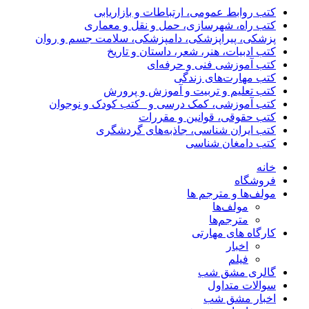
کتب روابط عمومی، ارتباطات و بازاریابی
کتب راه، شهرسازی، حمل و نقل و معماری
پزشکی، پیراپزشکی، دامپزشکی، سلامت جسم و روان
کتب ادبیات، هنر، شعر، داستان و تاریخ
کتب آموزشی فنی و حرفه‌ای
کتب مهارت‌های زندگی
کتب تعلیم و تربیت و آموزش و پرورش
کتب آموزشی، کمک درسی و _کتب کودک و نوجوان
کتب حقوقی، قوانین و مقررات
کتب ایران شناسی، جاذبه‌های گردشگری
کتب دامغان شناسی
خانه
فروشگاه
مولف‌ها و مترجم ها
مولف‌ها
مترجم‌ها
کارگاه های مهارتی
اخبار
فیلم
گالری مشق شب
سوالات متداول
اخبار مشق شب