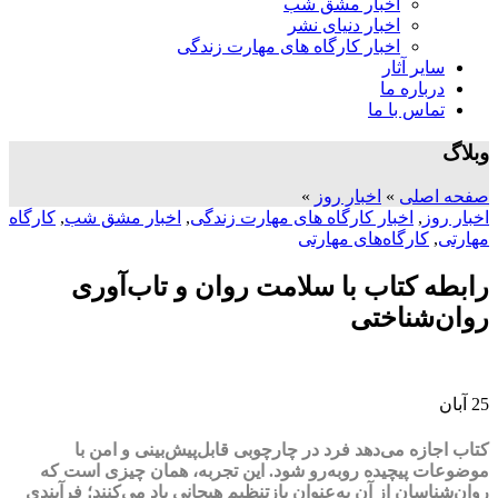
اخبار مشق شب
اخبار دنیای نشر
اخبار کارگاه های مهارت زندگی
سایر آثار
درباره ما
تماس با ما
وبلاگ
صفحه اصلی
»
اخبار روز
»
اخبار روز
,
اخبار کارگاه های مهارت زندگی
,
اخبار مشق شب
,
کارگاه
مهارتی
,
کارگاه‌های مهارتی
رابطه کتاب با سلامت روان و تاب‌آوری
روان‌شناختی
25
آبان
کتاب اجازه می‌دهد فرد در چارچوبی قابل‌پیش‌بینی و امن با
موضوعات پیچیده روبه‌رو شود. این تجربه، همان چیزی است که
روان‌شناسان از آن به‌عنوان بازتنظیم هیجانی یاد می‌کنند؛ فرآیندی