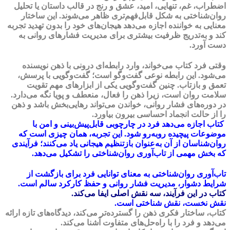
اضطراب، غم، تنهایی، امید، عشق و رنج در قالب داستان یا تحلیل
روان‌شناختی به شکل قابل‌فهم‌تری ظاهر می‌شوند. این ساختار
معنایی به خواننده اجازه می‌دهد هیجان‌های خود را بدون تهدید تجربه
کند و به‌تدریج ظرفیت بیشتری برای مدیریت فشارهای روانی به
دست آورد.
وقتی فرد کتاب می‌خواند، وارد رابطه‌ای درونی با ذهن نویسنده
می‌شود. این رابطه نوعی گفت‌وگو است؛ گفت‌وگویی با پرسش،
تعمق و بازتاب. چنین گفت‌وگویی یکی از ابزارهای مهم تقویت
سلامت روان است، زیرا ذهن را فعال، منعطف و پویا نگه می‌دارد.
در دوره‌های فشار روانی، خواندن می‌تواند رهایی‌بخش باشد و ذهن
را از حالت انجماد احساسی بیرون بیاورد.
کتاب اجازه می‌دهد فرد در چارچوبی قابل‌پیش‌بینی و امن با
موضوعات پیچیده روبه‌رو شود. این تجربه، همان چیزی است که
روان‌شناسان از آن به‌عنوان بازتنظیم هیجانی یاد می‌کنند؛ فرآیندی
که بخش مهمی از تاب‌آوری روان‌شناختی را تشکیل می‌دهد.
تاب‌آوری روان‌شناختی به معنای توانایی فرد برای بازگشت از
شرایط دشوار، مدیریت فشار روانی و حفظ کارکرد سالم است.
کتاب در این فرآیند، سه نقش اصلی ایفا می‌کند.
نقش نخست، نقش شناختی است.
کتاب، ساختار فکری ذهن را گسترده‌تر می‌کند، دیدگاه‌های تازه ارائه
می‌دهد و فرد را با راه‌حل‌های متفاوت آشنا می‌کند.