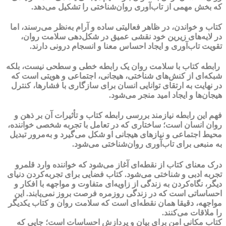
که بخش مهمی از تاب‌آوری روان‌شناختی را تشکیل می‌دهد.
کتاب و خواندن، در ظاهر فعالیتی ساده و آرام به‌نظر می‌رسند، اما
در لایه‌های زیرین خود نقشی عمیق در شکل‌دهی سلامت روان،
تقویت تاب‌آوری و ایجاد احساس معنا و انسجام درونی دارند.
رابطه کتاب با سلامت روان یک رابطه خطی و سطحی نیست، بلکه
شبکه‌ای از کنش‌های شناختی، هیجانی، اجتماعی و هویتی است که
در نهایت به ارتقای توانایی انسان برای سازگاری با فشارها، کنترل
هیجان‌ها و ایجاد امید منجر می‌شود.
فهم این رابطه نیازمند بررسی رابطه کتاب و تأثیرات آن بر ذهن و
روان انسان است؛ ساختاری که در تعامل با تجربه شخصی خواننده،
محیط اجتماعی و نیازهای هیجانی او شکل می‌گیرد و به‌مرور تبدیل
به منبعی برای تاب‌آوری روان‌شناختی می‌شود.
درک معنای کتاب از نقطه‌ای آغاز می‌شود که خواننده وارد قلمرو
تجربه ادبی و شناختی می‌شود. کتاب فضایی برای تجربه‌کردن دنیای
دیگر، نگاه‌کردن به زندگی از زاویه‌ای متفاوت و مواجهه با افکار و
احساساتی است که در زندگی روزمره فرصت بروز نمی‌یابند. این
مواجهه، دقیقا همان نقطه‌ای است که سلامت روان و کتاب یکدیگر
را ملاقات می‌کنند.
کتاب مکانی امن برای بیان و پردازش احساسات است؛ جایی که