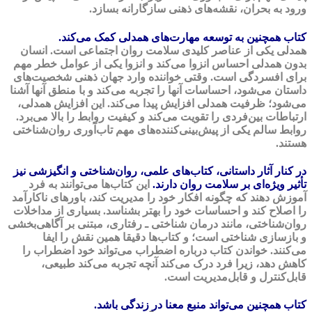
ورود به بحران، نقشه‌های ذهنی سازگارانه بسازد.
کتاب همچنین به توسعه مهارت‌های همدلی کمک می‌کند.
همدلی یکی از عناصر کلیدی سلامت روان اجتماعی است. انسان
بدون همدلی احساس انزوا می‌کند و انزوا یکی از عوامل خطر مهم
برای افسردگی است. وقتی خواننده وارد جهان ذهنی شخصیت‌های
داستان می‌شود، احساسات آنها را تجربه می‌کند و با منطق آنها آشنا
می‌شود؛ ظرفیت همدلی افزایش پیدا می‌کند. این افزایش همدلی،
ارتباطات بین‌فردی را تقویت می‌کند و کیفیت روابط را بالا می‌برد.
روابط سالم یکی از پیش‌بینی‌کننده‌های مهم تاب‌آوری روان‌شناختی
هستند.
در کنار آثار داستانی، کتاب‌های علمی، روان‌شناختی و انگیزشی نیز
تأثیر ویژه‌ای بر سلامت روان دارند.
این کتاب‌ها می‌توانند به فرد
آموزش دهند که چگونه افکار خود را مدیریت کند، باورهای ناکارآمد
را اصلاح کند و احساسات خود را بهتر بشناسد. بسیاری از مداخلات
روان‌شناختی، مانند درمان شناختی ـ رفتاری، مبتنی بر آگاهی‌بخشی
و بازسازی شناختی است؛ و کتاب‌ها دقیقا همین نقش را ایفا
می‌کنند. خواندن کتاب درباره اضطراب می‌تواند خود اضطراب را
کاهش دهد، زیرا فرد درک می‌کند آنچه تجربه می‌کند طبیعی،
قابل‌کنترل و قابل‌مدیریت است.
کتاب همچنین می‌تواند منبع معنا در زندگی باشد.