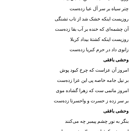
چتر سیاه بر سر آل عبا زده‌ست
روزیست اینکه خشک شد از تاب تشنگی
آن چشمه‌ای که خنده بر آب بقا زده‌ست
روزیست اینکه کشتهٔ بیداد کربلا
زانوی داد در حرم کبریا زده‌ست
وحشی بافقی
امروز آن عزاست که چرخ کبود پوش
بر نیل جامه خاصه پی این عزا زده‌ست
امروز ماتمی‌ ست که زهرا گشاده موی
بر سر زده ز حسرت و واحسرتا زده‌ست
وحشی بافقی
بنگر به نور چشم پیمبر چه می‌کنند