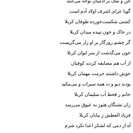
جن و ملک بر آدمیان نوحه می‌کنند
گویا عزای اشرف اولاد آدم است
کشتی شکست‌خورده طوفان کربلا
در خاک و خون تپیده میدان کربلا
گر چشم روزگار بر او زار می‌گریست
خون می‌گذشت از سر ایوان کربلا
از آب هم مضایقه کردند کوفیان
خوش داشتند حرمت مهمان کربلا
بودند دیو و دد همه سیراب و می‌مکید
خاتم ز قحط آب سلیمان کربلا
زان تشنگان هنوز به عیوق می‌رسد
فریاد العطش ز بیابان کربلا
آه از دمی که لشکر اعدا نکرد شرم