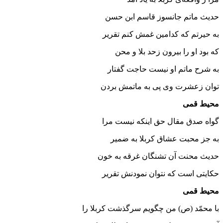
حدیث ماتم جانسوز قاسم ابن حسن
به حیرتم که کدامین غمش کنم تقریر
که بود او را بیرون زحد بلا و محن
به شرح ماتم او نیست حاجت گفتار
توان زعشرت وی پی به ماتمش بردن
محیط قمی
گواه صدق مقال حق اینکه نیست مرا
به جز محبت عشاق کربلا به ضمیر
حدیث محنت آن تشنگان غرقه به خون
حکایتی است که نتوان نمودنش تقریر
محیط قمی
با محمّد (ص) من چگویم سرگذشت کربلا را