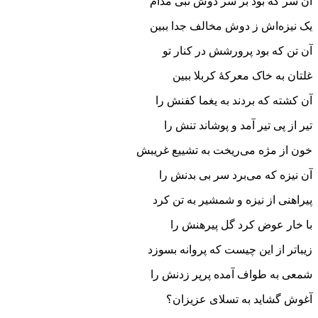
آن سر که بود بر سر دوش نبی مدام
یک نیزه‌اش ز دوش مخالف جدا ببین
آن تن که بود پرورشش در کنار تو
غلتان به خاک معرکهٔ کربلا ببین
آن کشته که بردند به یغما کفنش را
تیر از پی تیر آمد و پوشاند تنش را
خون از مژه می‌ریخت به تشییع غریبش
آن نیزه که می‌برد سر بی بدنش را
پیراهنی از نیزه و شمشیر به تن کرد
با خار عوض کرد گل پیرهنش را
زیباتر از این چیست که پروانه بسوزد
شمعی به طواف آمده پرپر زدنش را
آغوش گشاید به تسلای عزیزان؟