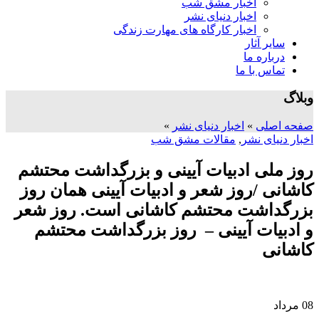
اخبار مشق شب
اخبار دنیای نشر
اخبار کارگاه های مهارت زندگی
سایر آثار
درباره ما
تماس با ما
وبلاگ
صفحه اصلی
»
اخبار دنیای نشر
»
اخبار دنیای نشر
,
مقالات مشق شب
روز ملی ادبیات آیینی و بزرگداشت محتشم
کاشانی /روز شعر و ادبیات آیینی همان روز
بزرگداشت محتشم کاشانی است. روز شعر
و ادبیات آیینی – روز بزرگداشت محتشم
کاشانی
08
مرداد