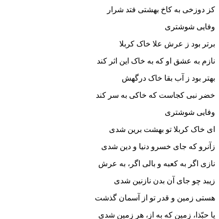
کز دوزخی به کاخ بهشتی فتد شرار
وفایی شوشتری
برتر بود ز عرش علا خاک کربلا
نازم به عشق او که به خاک این اثر کند
بهتر بود ز آب بقا خاک درگهش
خضر نبی کجاست که خاکی به سر کند
وفایی شوشتری
ای خاک کربلا تو بهشت برین شدی
زآنرو که جای خسرو دنیا و دین شدی
نازی اگر به کعبه و بالی اگر، به عرش
زیبد چو جای آن بدن نازنین شدی
هستی زمین و قدر تو از آسمان گذشت
یا حبّذا، زمین که به از، هر زمین شدی