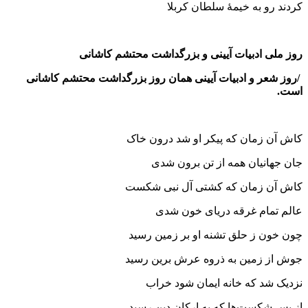
کردند رو به خیمهٔ سلطان کربلا
روز ملی ادبیات آیینی و بزرگداشت محتشم کاشانی
/روز شعر و ادبیات آیینی همان روز بزرگداشت محتشم کاشانی
است.
کاش آن زمان که پیکر او شد درون خاک
جان جهانیان همه از تن برون شدی
کاش آن زمان که کشتی آل نبی شکست
عالم تمام غرقه دریای خون شدی
چون خون ز حلق تشنه او بر زمین رسید
جوش از زمین به ذروه عرش برین رسید
نزدیک شد که خانه ایمان شود خراب
از بس شکست‌ها که به ارکان دین رسید