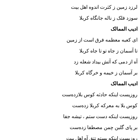
لرزد زمین ز کثرت اندوه اهل بیت
سوزد فلک ز ناله جانگاه کربلا
ادیب الممالک
ای کعبه معظمه فرق است از زمین
تا آسمان ز جاه تو تا جاه کربلا
آه از دمی که آتش بیداد شعله زد
بر آسمان ز خیمه و خرگاه کربلا
ادیب الممالک
روزیست اینکه حادثه کوس بلازده‌ست
کوس بلا به معرکه کربلا زده‌ست
روزیست اینکه دست ستم ، تیشه جفا
بر پای گلبن چمن مصطفا زده‌ست
روزیست اینکه بسته تتق آه اهل بیت