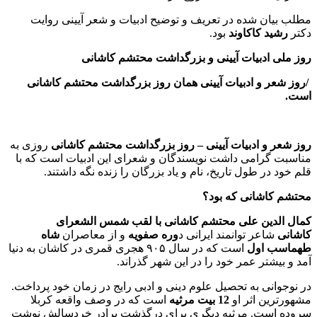
مطلب بیان شده در تعریف و توضیح ادبیات و شعر آیینی روایت
دکتر
رشید کاکاوند
بود.
روز ملی ادبیات آیینی و بزرگداشت محتشم کاشانی
/روز شعر و ادبیات آیینی همان روز بزرگداشت محتشم کاشانی
است.
روز شعر و ادبیات آیینی
–
روز بزرگداشت محتشم کاشانی
روزی به
مناسبت گرامی داشت نویسندگان و شعرای این ادبیات است که با
قلم خود در طول تاریخ، نام و یاد بزرگان را زنده نگه داشتند.
محتشم کاشانی که بود؟
کمال الدین علی محتشم کاشانی با لقب شمس الشعرای
کاشانی
شاعر توانمند ایرانی د
وره صفویه
و از معاصران
شاه
طهماسب اول
است که در سال ۹۰۵ هجری قمری در کاشان به دنیا
آمد و بیشتر عمر خود را در این شهر گذراند.
در نوجوانی به تحصیل علوم دینی و ادبی رایج در زمان خود پرداخت.
مشهورترین اثر او
12
بیت مرثیه
است که در وصف واقعه کربلا
سروده است. مرثیه دیگری برای درگذشت برادر خردسالش نوشت