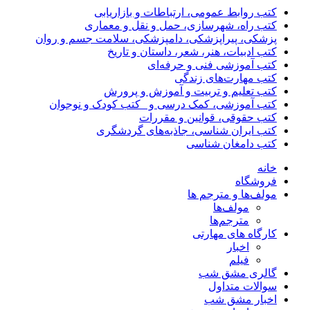
کتب روابط عمومی، ارتباطات و بازاریابی
کتب راه، شهرسازی، حمل و نقل و معماری
پزشکی، پیراپزشکی، دامپزشکی، سلامت جسم و روان
کتب ادبیات، هنر، شعر، داستان و تاریخ
کتب آموزشی فنی و حرفه‌ای
کتب مهارت‌های زندگی
کتب تعلیم و تربیت و آموزش و پرورش
کتب آموزشی، کمک درسی و _کتب کودک و نوجوان
کتب حقوقی، قوانین و مقررات
کتب ایران شناسی، جاذبه‌های گردشگری
کتب دامغان شناسی
خانه
فروشگاه
مولف‌ها و مترجم ها
مولف‌ها
مترجم‌ها
کارگاه های مهارتی
اخبار
فیلم
گالری مشق شب
سوالات متداول
اخبار مشق شب