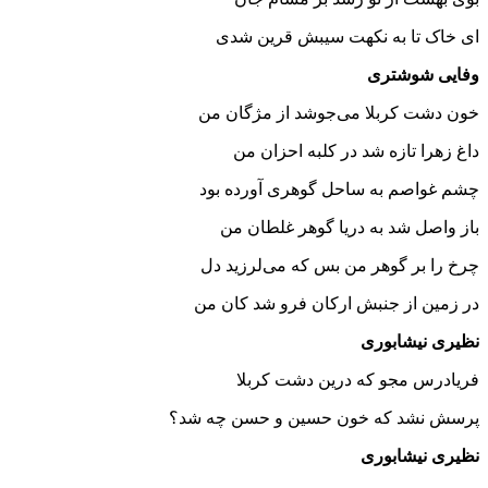
ای خاک تا به نکهت سیبش قرین شدی
وفایی شوشتری
خون دشت کربلا می‌جوشد از مژگان من
داغ زهرا تازه شد در کلبه احزان من
چشم غواصم به ساحل گوهری آورده بود
باز واصل شد به دریا گوهر غلطان من
چرخ را بر گوهر من بس که می‌لرزید دل
در زمین از جنبش ارکان فرو شد کان من
نظیری نیشابوری
فریادرس مجو که درین دشت کربلا
پرسش نشد که خون حسین و حسن چه شد؟
نظیری نیشابوری