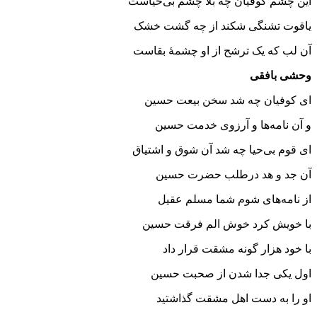
این چشم کوفیان چه بلا چشم بی‌حیاست
یاقوت تشنگی شکند از چه گشت خشک
آن لب که یک ترشح از او چشمهٔ بقاست
وحشی بافقی
ای کوفیان چه شد سخن بیعت حسین
و آن نامه‌ها و آرزوی خدمت حسین
ای قوم بی‌حیا چه شد آن شوق و اشتیاق
آن جد و هد درطلب حضرت حسین
از نامه‌های شوم شما مسلم عقیل
با خویش کرد خوش الم فرقت حسین
با خود هزار گونه مشقت قرار داد
اول یکی جدا شدن از صحبت حسین
او را به دست اهل مشقت گذاشتید