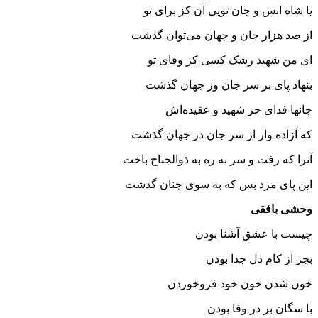
یا شاه انس و جان تویی آن کز برای تو
از صد هزار جان و جهان می‌توان گذشت
ای من شهید رشک کسی کز وفای تو
بنهاد پای بر سر جان وز جهان گذشت
جانها فدای حر شهید و عقیده‌اش
که آزاده وار از سر جان در جهان گذشت
آنرا که رفت و سر به ره به ذوالجناح باخت
این پای مزد بس که به سوی جنان گذشت
وحشی بافقی
چیست با عشق آشنا بودن
بجز از کام دل جدا بودن
خون شدن خون خود فروخوردن
با سگان بر در وفا بودن