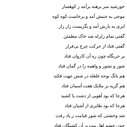
خورشید سر برهنه برآمد ز کوهسار
موجی به جنبش آمد و برخاست کوه کوه
ابری به بارش آمد و بگریست زار زار
گفتی تمام زلزله شد خاک مطمئن
گفتی فتاد از حرکت چرخ بی‌قرار
بر حربگاه چون ره آن کاروان فتاد
شور و نشور و واهمه را در گمان فتاد
هم بانگ نوحه غلغله در شش جهت فکند
هم گریه بر ملایک هفت آسمان فتاد
هرجا که بود آهویی از دشت پا کشید
هرجا که بود طایری از آشیان فتاد
شد وحشتی که شور قیامت ز یاد رفت
چون چشم اهل بیت بر آن کشتگان فتاد