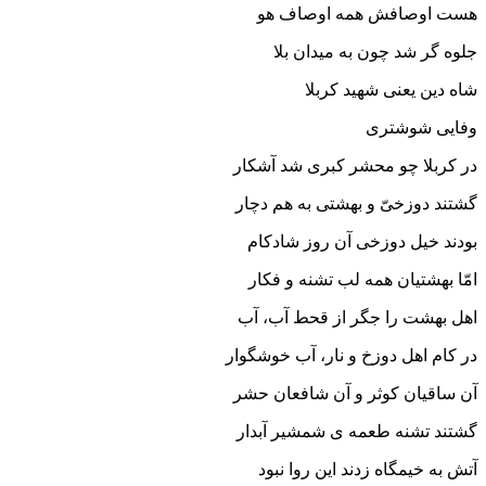
هست اوصافش همه اوصاف هو
جلوه گر شد چون به میدان بلا
شاه دین یعنی شهید کربلا
وفایی شوشتری
در کربلا چو محشر کبری شد آشکار
گشتند دوزخیّ و بهشتی به هم دچار
بودند خیل دوزخی آن روز شادکام
امّا بهشتیان همه لب تشنه و فکار
اهل بهشت را جگر از قحط آب، آب
در کام اهل دوزخ و نار، آب خوشگوار
آن ساقیان کوثر و آن شافعان حشر
گشتند تشنه طعمه ی شمشیر آبدار
آتش به خیمگاه زدند این روا نبود