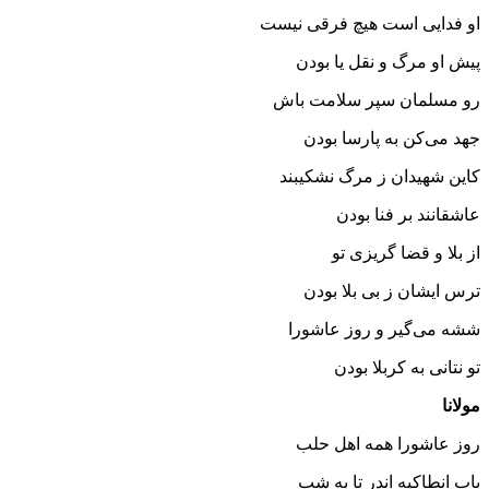
او فدایی است هیچ فرقی نیست
پیش او مرگ و نقل یا بودن
رو مسلمان سپر سلامت باش
جهد می‌کن به پارسا بودن
کاین شهیدان ز مرگ نشکیبند
عاشقانند بر فنا بودن
از بلا و قضا گریزی تو
ترس ایشان ز بی بلا بودن
ششه می‌گیر و روز عاشورا
تو نتانی به کربلا بودن
مولانا
روز عاشورا همه اهل حلب
باب انطاکیه اندر تا به شب