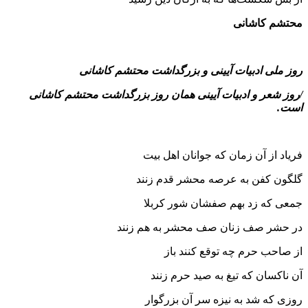
محتشم کاشانی
روز ملی ادبیات آیینی و بزرگداشت محتشم کاشانی
/روز شعر و ادبیات آیینی همان روز بزرگداشت محتشم کاشانی
است.
فریاد از آن زمان که جوانان اهل بیت
گلگون کفن به عرصه محشر قدم زنند
جمعی که زد بهم صفشان شور کربلا
در حشر صف زنان صف محشر به هم زنند
از صاحب حرم چه توقع کنند باز
آن ناکسان که تیغ به صید حرم زنند
روزی که شد به نیزه سر آن بزرگوار