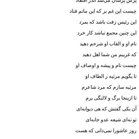
پرس پرسان می‌شد اندر افتقاد
چیست این غم بر که این ماتم فتاد
این رئیس زفت باشد که بمرد
این چنین مجمع نباشد کار خرد
نام او و القاب او شرحم دهید
که غریبم من شما اهل دهید
چیست نام و پیشه و اوصاف او
تا بگویم مرثیه ز الطاف او
مرثیه سازم که مرد شاعرم
تا ازینجا برگ و لالنگی برم
آن یکی گفتش که هی دیوانه‌ای
تو نه‌ای شیعه عدو خانه‌ای
روز عاشورا نمی‌دانی که هست