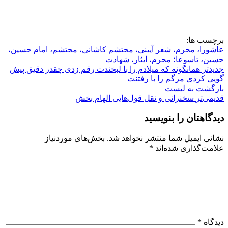
برچسب ها:
عاشورا، محرم، شعر آیینی، محتشم کاشانی، محتشم، امام حسین،
حسین، تاسوعا؛ محرم، ایثار، شهادت
جدیدتر
همانگونه که میلادم را با لبخندت رقم زدی چقدر دقیق پیش
گویی کردی مرگم را با رفتنت
بازگشت بە لیست
قدیمی‌تر
سخنرانی و نقل قول‌هایی الهام بخش
دیدگاهتان را بنویسید
نشانی ایمیل شما منتشر نخواهد شد.
بخش‌های موردنیاز
علامت‌گذاری شده‌اند
*
دیدگاه
*