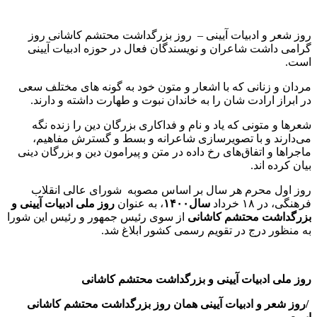
روز شعر و ادبیات آیینی – روز بزرگداشت محتشم کاشانی روز
گرامی داشت شاعران و نویسندگان فعال در حوزه ادبیات آیینی
است.
مردان و زنانی که با اشعار و متون خود به گونه های مختلف سعی
در ابراز ارادت شان را به خاندان نبوت و طهارت داشته و دارند.
شعرها و متونی که یاد و نام و فداکاری بزرگان دین را زنده نگه
می‌دارند و با تصویر‌سازی شاعرانه و بسط و گسترش مفاهیم،
ماجراها و اتفاق‌های رخ داده در متن و پیرامون دین و بزرگان دینی
بیان کرده اند.
روز اول محرم هر سال بر ‌اساس مصوبه شورای عالی انقلاب
فرهنگی، در ۱۸ خرداد
سال
۱۴۰۰
، به عنوان
روز ملی ادبیات آیینی و
بزرگداشت محتشم کاشانی
از سوی رئیس جمهور و رئیس این شورا
به منظور درج در تقویم رسمی کشور ابلاغ شد.
روز ملی ادبیات آیینی و بزرگداشت محتشم کاشانی
/روز شعر و ادبیات آیینی همان روز بزرگداشت محتشم کاشانی