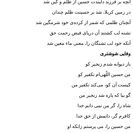
آنچه بر فرزند دلبندت حسین از ظلم و کین شد
در زمین کربلا، شد بر حسینت ظلم چندان
آنچنان ظلمی که شمر از کرده‌ی خود شرمگین شد
تشنه لب کشتند آن دریای فیض رحمت حق
آنکه خود لب تشنگان را، معنی ماء معین شد
وفایی شوشتری
باز دیوانه شدم زنجیر کو
من حسین اللّهی‌ام تکفیر کو
کیست آن کو، می‌کند تکفیر من
گو بیا که پاره شد زنجیر من
شاه را، گر من نمی دانم خدا
کافرم گر، دانمش از حق جدا
من حسین را، می پرستم زانکه او