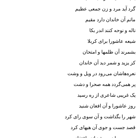
گرد آید مرد و زن جمعی عظیم
ماتم آن خاندان دارد مقیم
ناله و نوحه کنند اندر بکا
شیعه عاشورا برای کربلا
بشمرند آن ظلمها و امتحان
کز یزید و شمر دید آن خاندان
نعره‌هاشان می‌رود در ویل و وشت
پر همی‌گردد همه صحرا و دشت
یک غریبی شاعری از ره رسید
روز عاشورا و آن افغان شنید
شهر را بگذاشت و آن سوی رای کرد
قصد جست و جوی آن هیهای کرد