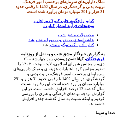
تملک دارایی‌های سرمایه‌ای برحسب امور فرهنگ،
تربیت بدنی و گردشگری، در سال 1402 تا رقمی حدود
31 هزار و 291 میلیارد تومان برآورد شده است.
کتابم را چگونه چاپ کنم؟ / مراحل و
توضیحات فرآیند انتشار کتاب –
محصولات مشق شب
عاشقانه‌های صفدر و صفورا منتشر شد
کتاب آداب گفت‌و‌گو منتشر
شد
به گزارش خبرنگار مشق شب و به نقل از روزنامه
فرهیختگان
، کیانا تصدیق‌مقدم،
روز چهارشنبه ۲۱
دی‌ماه مجلس شورای اسلامی، لایحه بودجه ۱۴۰۲ را
تقدیم مجلس کرد. اعتبارات هزینه‌ای و تملک دارایی‌های
سرمایه‌ای برحسب امور فرهنگ، تربیت بدنی و
گردشگری، در سال 1402 تا رقمی حدود 31 هزار و 291
میلیارد تومان برآورد شده است. این رقم به نسبت
سال گذشته 13 درصد افزایش داشته است. در این
گزارش بودجه نهادهای فرهنگی و هنری را بررسی
کردیم و اینکه نسبت به سال گذشته چقدر افزایش
داشته‌اند.
صدا و سیما