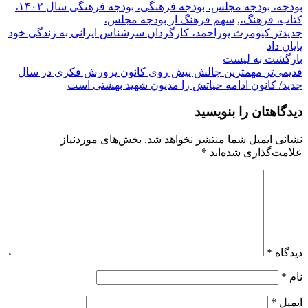
بودجه، بودجه مجلس، بودجه فرهنگی، بودجه فرهنگی سال ۱۴۰۲،
کتاب، فرهنگ،
,
سهم فرهنگ از بودجه مجلس،
جدیدتر
کیومرث پوراحمد، کارگردان سرشناس ایرانی به زندگی خود
پایان داد
بازگشت بە لیست
قدیمی‌تر
مهمترین چالش‌ پیش روی کانون پرورش فکری در سال
جدید/ کانون ادامه حیاتش را مدیون شهید بهشتی است
دیدگاهتان را بنویسید
نشانی ایمیل شما منتشر نخواهد شد.
بخش‌های موردنیاز
علامت‌گذاری شده‌اند
*
دیدگاه
*
نام
*
ایمیل
*