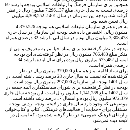
همچنین برای سازمان فرهنگ و ارتباطات اسلامی بودجه با رشد 69
درصدی نسبت به سال جاری مبلغ 7,296,137 میلیون ریال در نظر
گرفته شد. بودجه این سازمان در سال 1401، 4,308,552 میلیون
ریال تعیین شده بود.
به حوزه هنری سازمان تبلیغات اسلامی هم بودجه 4،370،526
میلیون ریالی اختصاص داده شد. بودجه این سازمان در سال جاری
3,308,478 میلیون ریال بود و در سال آتی با رشد 32 درصدی همراه
است.
بودجه در نظر گرفته‌شده برای ستاد احیا امر به معروف و نهی از
منکر مبلغ 766,483 میلیون ریال در نظر گرفته‌شده. این بودجه
امسال 573,482 میلیون ریال بوده برای سال آینده با رشد 34
درصدی همراه است.
برای ستاد اقامه نماز هم مبلغ 379,000 میلیون ریال در نظر
گرفته‌شده که نسبت به سال جاری 28 درصد رشد داشته است. در
سال 1401 بودجه این سازمان 297,000 میلیون ریال بوده است.
بودجه در نظر گرفته‌شده برای شورای سیاستگذاری ائمه جمعه در
سال 1402 مبلغ 1,141,288 میلیون ریال است. این بودجه سال جاری
972,379 میلیون ریال بوده و امسال 17 درصد رشد داشته است.
موضوعی که وجود دارد سال جاری در لایحه بودجه، ردیف بودجه
مستقلی برای «حمایت از فعالیت‌های فرهنگی، کتاب و کتاب‌خوانی
و ارتقای فرهنگ عمومی» در نظر گرفته‌ شده بود، که امسال در
لایحه دیده نمی‌شود.