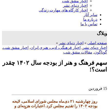
اخبار مشق شب
اخبار دنیای نشر
اخبار کارگاه های مهارت زندگی
سایر آثار
درباره ما
تماس با ما
وبلاگ
صفحه اصلی
»
اخبار دنیای نشر
»
اخبار دنیای نشر
,
اخبار فرهنگی، ادبی، هنری ایران
,
اخبار مشق شب
,
گوناگون
,
مقالات مشق شب
سهم فرهنگ و هنر از بودجه سال ۱۴۰۲ چقدر
است؟!
15
فروردین
روز چهارشنبه ۲۱ دی‌ماه مجلس شورای اسلامی، لایحه
بودجه ۱۴۰۲ را تقدیم مجلس کرد. اعتبارات هزینه‌ای و