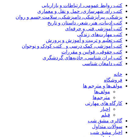
کتب روابط عمومی، ارتباطات و بازاریابی
کتب راه، شهرسازی، حمل و نقل و معماری
پزشکی، پیراپزشکی، دامپزشکی، سلامت جسم و روان
کتب ادبیات، هنر، شعر، داستان و تاریخ
کتب آموزشی فنی و حرفه‌ای
کتب مهارت‌های زندگی
کتب تعلیم و تربیت و آموزش و پرورش
کتب آموزشی، کمک درسی و _کتب کودک و نوجوان
کتب حقوقی، قوانین و مقررات
کتب ایران شناسی، جاذبه‌های گردشگری
کتب دامغان شناسی
خانه
فروشگاه
مولف‌ها و مترجم ها
مولف‌ها
مترجم‌ها
کارگاه های مهارتی
اخبار
فیلم
گالری مشق شب
سوالات متداول
اخبار مشق شب