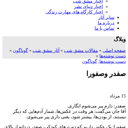
اخبار مشق شب
اخبار دنیای نشر
اخبار کارگاه های مهارت زندگی
سایر آثار
درباره ما
تماس با ما
وبلاگ
صفحه اصلی
»
مقالات مشق شب
»
آثار مشق شب
»
گوناگون
»
دست نوشته‌ها
»
دست نوشته‌ها
,
گوناگون
صفدر وصفورا
15
مرداد
صفدر: دارم پیر می‌شوم انگاری.
آقا جان می‌گفت: هر وقت در عکس‌ها، شمار آدم‌هایی که دیگر
نیستند، از بودن‌ها، بیشتر شود، یعنی داری پیر می‌شوی.
صفورا: یک عکس داریم که دورترهایِ کودکی، صفدر دزدانه از بالایِ