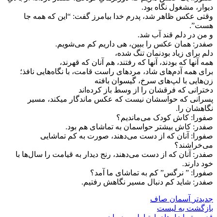
دیوار، مشغول نگاه بود.
وقتی عکس ظاهر شد، پدرم خدا بیامرز گفت: “این که همه جا
هست”.
و من در دلم قند آب شد.
صفدر: همان عکس را ببین، هی داریم کم می‌شویم.
دلم برای زیاد بودنمان تنگ شده،
همه آنها که بودند، آنها که رفتند، هم آنان که قهرند،
برای همه آدم‌های شاد، مردهای راست قامت، با نگاه‌هایی نافذ؛
زن‌هایی با لپ‌های سرخ، گیسوان بافته
دخترانی که فرقشان را از وسط باز کرده‌اند
پسرانی که حواسشان نیست که عکس ماندگار میکند، مسیر
نگاهشان را.
صفورا: کاش کودک می‌ماندیم؟
صفدر: کاش بیشتر حواسمان به تماشای هم بود.
صفورا: آنان که از دست می‌دهند، صورت به کم تماشایی
می‌خراشند؟
صفدر: آنان که از دست می‌دهند، رنج دیدار به قیامت را سال‌ها با
خود دارند.
صفورا: ” نرگس” کم به تماشای ما آمد؟
صفدر: شاید کم دنبال مسیر نگاهش رفتیم.
جدیدتر
آسمان صاف
بازگشت بە لیست