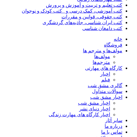
کتب تعلیم و تربیت و آموزش و پرورش
کتب آموزشی، کمک درسی و _کتب کودک و نوجوان
کتب حقوقی، قوانین و مقررات
کتب ایران شناسی، جاذبه‌های گردشگری
کتب دامغان شناسی
خانه
فروشگاه
مولف‌ها و مترجم ها
مولف‌ها
مترجم‌ها
کارگاه های مهارتی
اخبار
فیلم
گالری مشق شب
سوالات متداول
اخبار مشق شب
اخبار مشق شب
اخبار دنیای نشر
اخبار کارگاه های مهارت زندگی
سایر آثار
درباره ما
تماس با ما