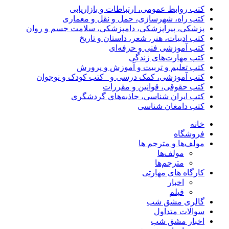
کتب روابط عمومی، ارتباطات و بازاریابی
کتب راه، شهرسازی، حمل و نقل و معماری
پزشکی، پیراپزشکی، دامپزشکی، سلامت جسم و روان
کتب ادبیات، هنر، شعر، داستان و تاریخ
کتب آموزشی فنی و حرفه‌ای
کتب مهارت‌های زندگی
کتب تعلیم و تربیت و آموزش و پرورش
کتب آموزشی، کمک درسی و _کتب کودک و نوجوان
کتب حقوقی، قوانین و مقررات
کتب ایران شناسی، جاذبه‌های گردشگری
کتب دامغان شناسی
خانه
فروشگاه
مولف‌ها و مترجم ها
مولف‌ها
مترجم‌ها
کارگاه های مهارتی
اخبار
فیلم
گالری مشق شب
سوالات متداول
اخبار مشق شب