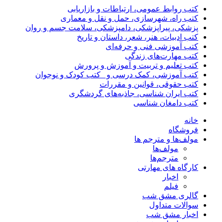
کتب روابط عمومی، ارتباطات و بازاریابی
کتب راه، شهرسازی، حمل و نقل و معماری
پزشکی، پیراپزشکی، دامپزشکی، سلامت جسم و روان
کتب ادبیات، هنر، شعر، داستان و تاریخ
کتب آموزشی فنی و حرفه‌ای
کتب مهارت‌های زندگی
کتب تعلیم و تربیت و آموزش و پرورش
کتب آموزشی، کمک درسی و _کتب کودک و نوجوان
کتب حقوقی، قوانین و مقررات
کتب ایران شناسی، جاذبه‌های گردشگری
کتب دامغان شناسی
خانه
فروشگاه
مولف‌ها و مترجم ها
مولف‌ها
مترجم‌ها
کارگاه های مهارتی
اخبار
فیلم
گالری مشق شب
سوالات متداول
اخبار مشق شب