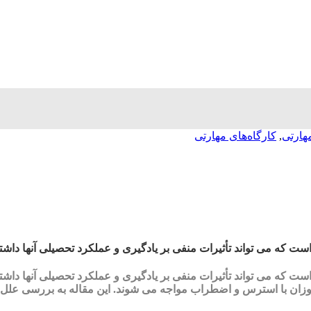
هارتی
,
کارگاه‌های مهارتی
 که می تواند تأثیرات منفی بر یادگیری و عملکرد تحصیلی آنها داشته
 که می تواند تأثیرات منفی بر یادگیری و عملکرد تحصیلی آنها داشته
موزان با استرس و اضطراب مواجه می شوند. این مقاله به بررسی علل ع