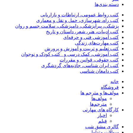
دسته بندی‌ها
کتب روابط عمومی، ارتباطات و بازاریابی
کتب راه، شهرسازی، حمل و نقل و معماری
پزشکی، پیراپزشکی، دامپزشکی، سلامت جسم و روان
کتب ادبیات، هنر، شعر، داستان و تاریخ
کتب آموزشی فنی و حرفه‌ای
کتب مهارت‌های زندگی
کتب تعلیم و تربیت و آموزش و پرورش
کتب آموزشی، کمک درسی و _کتب کودک و نوجوان
کتب حقوقی، قوانین و مقررات
کتب ایران شناسی، جاذبه‌های گردشگری
کتب دامغان شناسی
خانه
فروشگاه
مولف‌ها و مترجم ها
مولف‌ها
مترجم‌ها
کارگاه های مهارتی
اخبار
فیلم
گالری مشق شب
سوالات متداول