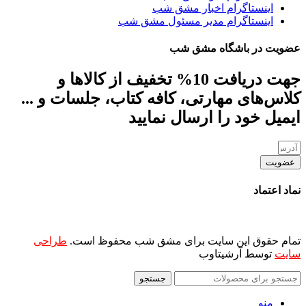
اینستاگرام اخبار مشق شب
اینستاگرام مدیر مسئول مشق شب
عضویت در باشگاه مشق شب
جهت دریافت 10% تخفیف از کالاها و
کلاس‌های مهارتی، کافه کتاب، جلسات و ...
ایمیل خود را ارسال نمایید
عضویت
نماد اعتماد
تمام حقوق این سایت برای مشق شب محفوظ است.
طراحی
سایت
توسط آرشیتاوب
جستجو
منو