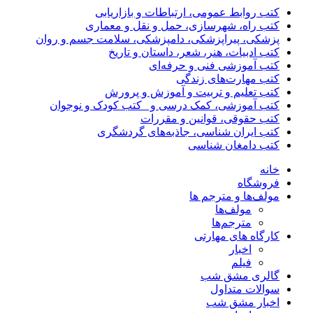
کتب روابط عمومی، ارتباطات و بازاریابی
کتب راه، شهرسازی، حمل و نقل و معماری
پزشکی، پیراپزشکی، دامپزشکی، سلامت جسم و روان
کتب ادبیات، هنر، شعر، داستان و تاریخ
کتب آموزشی فنی و حرفه‌ای
کتب مهارت‌های زندگی
کتب تعلیم و تربیت و آموزش و پرورش
کتب آموزشی، کمک درسی و _کتب کودک و نوجوان
کتب حقوقی، قوانین و مقررات
کتب ایران شناسی، جاذبه‌های گردشگری
کتب دامغان شناسی
خانه
فروشگاه
مولف‌ها و مترجم ها
مولف‌ها
مترجم‌ها
کارگاه های مهارتی
اخبار
فیلم
گالری مشق شب
سوالات متداول
اخبار مشق شب