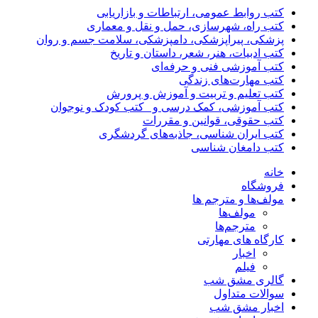
کتب روابط عمومی، ارتباطات و بازاریابی
کتب راه، شهرسازی، حمل و نقل و معماری
پزشکی، پیراپزشکی، دامپزشکی، سلامت جسم و روان
کتب ادبیات، هنر، شعر، داستان و تاریخ
کتب آموزشی فنی و حرفه‌ای
کتب مهارت‌های زندگی
کتب تعلیم و تربیت و آموزش و پرورش
کتب آموزشی، کمک درسی و _کتب کودک و نوجوان
کتب حقوقی، قوانین و مقررات
کتب ایران شناسی، جاذبه‌های گردشگری
کتب دامغان شناسی
خانه
فروشگاه
مولف‌ها و مترجم ها
مولف‌ها
مترجم‌ها
کارگاه های مهارتی
اخبار
فیلم
گالری مشق شب
سوالات متداول
اخبار مشق شب