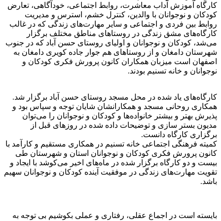
کارگاه آموزش آداب معاشرت، روابط اجتماعی، خودآگاهی، تعارض
کودکان و نوجوانان با والدین، کنترل خشم، استرس و مدیریت
روابط بین فردی و اجتماعی و سایر مهارت‌های زندگی که در غالب
کارگاه‌های مشق زندگی در روستاهای مناطق مختلف برگزار
می‌شد، کودکان و نوجوانان و اولیای روستای حسن آباد که در جنوب
شهرستان دامغان و از روستاهای هم جوار جاده کویری دامغان به
اصفهان است میزبان همکاران کانون پرورش فکری کودکان و
نوجوانان و خانه تسنیم بودند.
کارگاه‌های یاد شده در محل مسجد روستای حسن آباد برگزار شد.
همکاری روحانی مسجد و همکارانشان شایان توجه و سپاس بود و
پذیرش بهتر و بیشتر خانواده‌ها و کودکان و نوجوانان را می‌توان
مدیون بستر سازی و توضیحات داده شده در روزهای قبل از
برگزاری کارگاه دانست.
کمیته فرهنگی اجتماعی خانه تسنیم در همکاری مستقیم و کارآمد با
کانون پرورش فکری کودکان و نوجوانان استان و شهرستان طی
بیست و دو کارگاه برگزار شده در ماه‌های اخیر می‌کوشد با ایجاد و
تقویت مهارت‌های زندگی در موفقیت آینده کودکان و نوجوانان سهیم
باشد.
بایسته است در اجماع عقلی، رفتاری و عملی بکوشیم بی توجه به