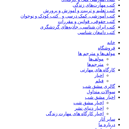
کتب مهارت‌های زندگی
کتب تعلیم و تربیت و آموزش و پرورش
کتب آموزشی، کمک درسی و _کتب کودک و نوجوان
کتب حقوقی، قوانین و مقررات
کتب ایران شناسی، جاذبه‌های گردشگری
کتب دامغان شناسی
خانه
فروشگاه
مولف‌ها و مترجم ها
مولف‌ها
مترجم‌ها
کارگاه های مهارتی
اخبار
فیلم
گالری مشق شب
سوالات متداول
اخبار مشق شب
اخبار مشق شب
اخبار دنیای نشر
اخبار کارگاه های مهارت زندگی
سایر آثار
درباره ما