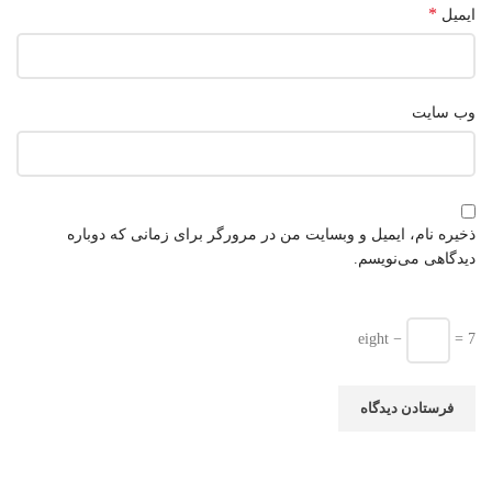
*
ایمیل
وب‌ سایت
ذخیره نام، ایمیل و وبسایت من در مرورگر برای زمانی که دوباره
دیدگاهی می‌نویسم.
eight −
= 7