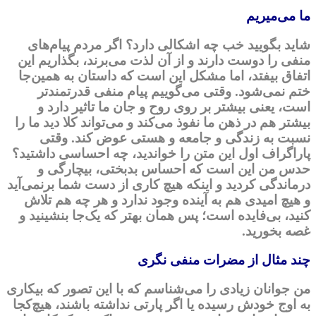
ما می
میریم
شاید بگویید خب چه اشکالی دارد؟ اگر مردم پیام‌های
منفی را دوست دارند و از آن لذت می‌برند، بگذاریم این
اتفاق بیفتد، اما مشکل این است که داستان به همین‌جا
ختم نمی‌شود. وقتی می‌گوییم پیام منفی قدرتمندتر
است، یعنی بیشتر بر روی روح و جان ما تاثیر دارد و
بیشتر هم در ذهن ما نفوذ می‌کند و می‌تواند کلا دید ما را
نسبت به زندگی و جامعه و هستی عوض کند. وقتی
پاراگراف اول این متن را خواندید، چه احساسی داشتید؟
حدس من این است که احساس بدبختی، بیچارگی و
درماندگی کردید و اینکه هیچ کاری از دست شما برنمی‌آید
و هیچ امیدی هم به آینده وجود ندارد و هر چه هم تلاش
کنید، بی‌فایده است؛ پس همان بهتر که یک‌جا بنشینید و
غصه بخورید.
چند مثال از مضرات منفی نگری
من جوانان زیادی را می‌شناسم که با این تصور که بیکاری
به اوج خودش رسیده یا اگر پارتی نداشته باشند، هیچ‌کجا