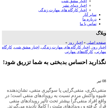
اخبار مشق شب
اخبار دنیای نشر
اخبار کارگاه های مهارت زندگی
سایر آثار
درباره ما
تماس با ما
وبلاگ
صفحه اصلی
»
اخبار روز
»
اخبار روز
,
اخبار کارگاه های مهارت زندگی
,
اخبار مشق شب
,
کارگاه
مهارتی
,
کارگاه‌های مهارتی
نگذارید احساس بدبختی به شما تزریق شود!
08
تیر
منفی‌نگری، منفی‌گرایی یا سوگیری منفی، نشان‌دهنده‌
شیوه‌ واکنش مردم نسبت به رویدادهای منفی است؛ در
واقع افراد منفی‌گرا بیشتر تحت تأثیر رویدادهای منفی
قرار گرفته و رویدادهای مثبت را کاملا نادیده می‌گیرند.