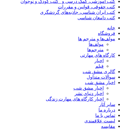
کتب آموزشی، کمک درسی و _کتب کودک و نوجوان
کتب حقوقی، قوانین و مقررات
کتب ایران شناسی، جاذبه‌های گردشگری
کتب دامغان شناسی
خانه
فروشگاه
مولف‌ها و مترجم ها
مولف‌ها
مترجم‌ها
کارگاه های مهارتی
اخبار
فیلم
گالری مشق شب
سوالات متداول
اخبار مشق شب
اخبار مشق شب
اخبار دنیای نشر
اخبار کارگاه های مهارت زندگی
سایر آثار
درباره ما
تماس با ما
لیست علاقمندی
مقایسه