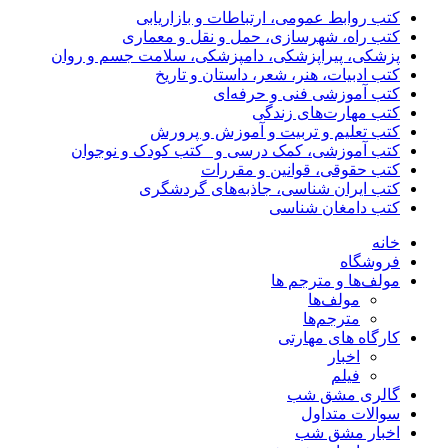
کتب روابط عمومی، ارتباطات و بازاریابی
کتب راه، شهرسازی، حمل و نقل و معماری
پزشکی، پیراپزشکی، دامپزشکی، سلامت جسم و روان
کتب ادبیات، هنر، شعر، داستان و تاریخ
کتب آموزشی فنی و حرفه‌ای
کتب مهارت‌های زندگی
کتب تعلیم و تربیت و آموزش و پرورش
کتب آموزشی، کمک درسی و _کتب کودک و نوجوان
کتب حقوقی، قوانین و مقررات
کتب ایران شناسی، جاذبه‌های گردشگری
کتب دامغان شناسی
خانه
فروشگاه
مولف‌ها و مترجم ها
مولف‌ها
مترجم‌ها
کارگاه های مهارتی
اخبار
فیلم
گالری مشق شب
سوالات متداول
اخبار مشق شب