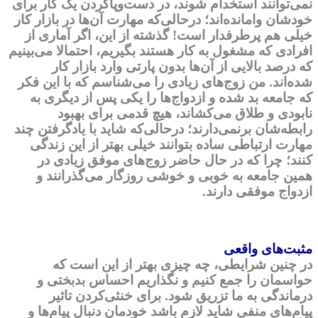
نمی‌توانند استخدام شوند، در دست‌و‌پاکردن یک کار برای
خودشان وامانده‌اند؛ درحالی‌که مهارت آن‌ها در بازار کار
خیلی هم پرطرفدار است! گذشته از این، اگر آماری از
افرادی که مشغول به کار هستند بگیریم، احتمالا می‌بینیم
که درصد بالایی از آن‌ها بدون پارتی وارد بازار کار
شده‌اند. من زوج‌های زیادی را می‌شناسم که با این فکر
که جامعه بد شده و ازدواج‌ها را یکی پس از دیگری به
نابودی و طلاق می‌کشاند، هیچ قدمی برای بهبود
رابطه‌شان برنمی‌دارند؛ درحالی‌که شاید با یادگرفتن چند
مهارت ارتباطی ساده بتوانند خیلی بهتر از این زندگی
کنند؛ چرا که در حال‌ حاضر زوج‌های موفق زیادی در
همین جامعه به خوبی و خوشی روزگار می‌گذرانند و
ازدواج موفقی دارند.
مثبت
های واقعی
در چنین شرایطی، چه چیزی بهتر از این است که
حواسمان را جمع کنیم و نگذاریم احساس بدبختی و
درماندگی به ما تزریق شود. برای خنثی‌کردن تاثیر
پیام‌های منفی شاید لازم باشد خودمان دنبال پیام‌ها و