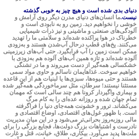
دنیای بدی شده است و هیچ چیز به خوبی گذشته
نیست.
ما انسان‌های دنیای مدرن دیگر روی آرامش و
خوشی را نخواهیم دید. زمین رو به نابودی است و
آلودگی‌های صنعتی و ماشینی و نیز ذرات شیمیایی
خطرناک در هوا پراکنده شده‌اند و سلامتی ما را تهدید
می‌کنند. یخ‌های قطب درحال آب‌شدن هستند و به‌زودی
ممکن است زمین را آب فرابگیرد. حتی آب‌های زیرزمینی
آلوده شده‌اند و تازه همین آب‌های آلوده هم به‌زودی با
خشکسالی همه‌گیر از دست می‌روند و ما در تشنگی
خواهیم سوخت. غذاهایمان ناسالم و حاوی مواد سمی
هستند و حتی میوه‌ها، سبزی‌ها یا لبنیات هم از این قاعده
مستثنا نیستند!
سرطان
، مثل سرماخوردگی همه‌گیر شده
و بیماری واگیردار کرونا هم چند سالی است که مهمان
تمام جهان شده و روزانه عده‌ای را به کام مرگ
می‌کشاند. ترور و خشونت همه‌جای دنیا را فراگرفته
است. با ظهور غول‌های اقتصادی، اوضاع اقتصادی و
مالی روزبه‌روز بحرانی‌تر می‌شود و در این میان مدیریت
نادرست و اشتباهات بزرگ دولت‌ها، فجایع بزرگی را برای
ملت‌ها پدید می‌آورد. بیکاری، طلاق، خیانت، قتل و غارت