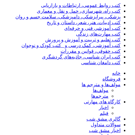
کتب روابط عمومی، ارتباطات و بازاریابی
کتب راه، شهرسازی، حمل و نقل و معماری
پزشکی، پیراپزشکی، دامپزشکی، سلامت جسم و روان
کتب ادبیات، هنر، شعر، داستان و تاریخ
کتب آموزشی فنی و حرفه‌ای
کتب مهارت‌های زندگی
کتب تعلیم و تربیت و آموزش و پرورش
کتب آموزشی، کمک درسی و _کتب کودک و نوجوان
کتب حقوقی، قوانین و مقررات
کتب ایران شناسی، جاذبه‌های گردشگری
کتب دامغان شناسی
خانه
فروشگاه
مولف‌ها و مترجم ها
مولف‌ها
مترجم‌ها
کارگاه های مهارتی
اخبار
فیلم
گالری مشق شب
سوالات متداول
اخبار مشق شب