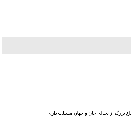
غ بزرگ از نخدای جان و جهان مسئلت دارم.