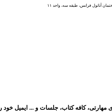
مان آناتول فرانس، طبقه سه، واحد ۱۱