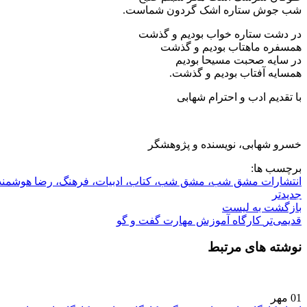
شب جوش ستاره اشک گردون شماست.
در دشت ستاره خواب بودیم و گذشت
همسفره ماهتاب بودیم و گذشت
در سایه صحبت مسیحا بودیم
همسایه آفتاب بودیم و گذشت.
با تقدیم ادب و احترام شهابی
خسرو شهابی، نویسنده و پژوهشگر
برچسب ها:
انتشارات مشق شب، مشق شب، کتاب، ادبیات، فرهنگ، رضا هوشمند
جدیدتر
بازگشت بە لیست
قدیمی‌تر
کارگاه آموزش مهارت گفت و گو
نوشته های مرتبط
01
مهر