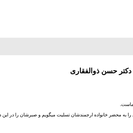
دکتر حسن ذوالفقاری
ماست.
 به محضر خانواده ارجمندشان تسلیت میگویم و صبرشان را در این دا