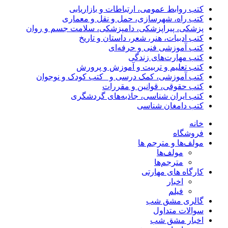
کتب روابط عمومی، ارتباطات و بازاریابی
کتب راه، شهرسازی، حمل و نقل و معماری
پزشکی، پیراپزشکی، دامپزشکی، سلامت جسم و روان
کتب ادبیات، هنر، شعر، داستان و تاریخ
کتب آموزشی فنی و حرفه‌ای
کتب مهارت‌های زندگی
کتب تعلیم و تربیت و آموزش و پرورش
کتب آموزشی، کمک درسی و _کتب کودک و نوجوان
کتب حقوقی، قوانین و مقررات
کتب ایران شناسی، جاذبه‌های گردشگری
کتب دامغان شناسی
خانه
فروشگاه
مولف‌ها و مترجم ها
مولف‌ها
مترجم‌ها
کارگاه های مهارتی
اخبار
فیلم
گالری مشق شب
سوالات متداول
اخبار مشق شب