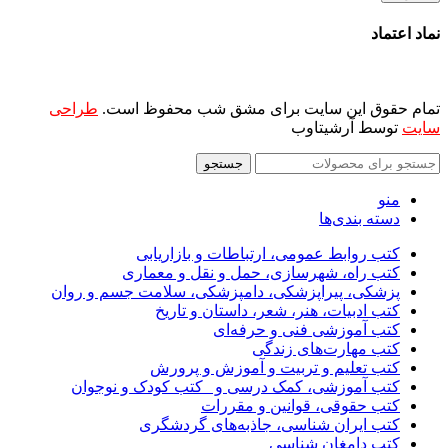
نماد اعتماد
تمام حقوق این سایت برای مشق شب محفوظ است.
طراحی
سایت
توسط آرشیتاوب
جستجو
منو
دسته بندی‌ها
کتب روابط عمومی، ارتباطات و بازاریابی
کتب راه، شهرسازی، حمل و نقل و معماری
پزشکی، پیراپزشکی، دامپزشکی، سلامت جسم و روان
کتب ادبیات، هنر، شعر، داستان و تاریخ
کتب آموزشی فنی و حرفه‌ای
کتب مهارت‌های زندگی
کتب تعلیم و تربیت و آموزش و پرورش
کتب آموزشی، کمک درسی و _کتب کودک و نوجوان
کتب حقوقی، قوانین و مقررات
کتب ایران شناسی، جاذبه‌های گردشگری
کتب دامغان شناسی