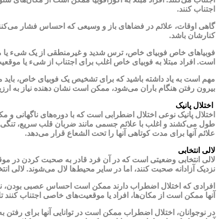
اجتناب کنند.
گاهی اوقات، علائم در فضاهای باز و وسیعی که احساس فشار می‌کنند، ت
کنارشان باشد.
فوبیاهای خاص فوبیای خاص، ترس شدید و غیرمنطقی از یک شیء یا موق
است. افراد مبتلا به فوبیای خاص اغلب برای اجتناب از شیء یا موقعی
مهم است به یاد داشته باشید که برای تشخیص یک فوبیای خاص، باید م
بیرون رفتن هنگام باران می‌شود، ممکن است نشان دهنده نیاز به ارزی
اختلال پانیک
اختلال پانیک نوعی اختلال اضطرابی است که با دوره‌های ناگهانی و 
طول می‌کشند و اغلب با علائم جسمی مانند ضربان قلب سریع، تنگی
علائم آنها برای مدت کوتاهی آنها را تحت الشعاع قرار می‌دهد.
لالی انتخابی
لالی انتخابی وضعیتی است که در آن فرد قادر به صحبت کردن در موقع
نزدیک آزادانه صحبت کنند، اما در سایر محیط‌ها لال می‌شوند. لالی انت
افرادی که اختلال اضطراب دارند ممکن است احساس عصبی بودن، نگر
آنها ممکن است از مکان‌ها، افراد یا موقعیت‌های خاصی اجتناب کنند ت
در نوجوانان، اختلال اضطراب ممکن است در توانایی آنها برای رفتن به 