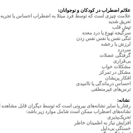
علائم اضطراب در کودکان و نوجوانان:
علامت چیزی است که توسط فرد مبتلا به اضطراب احساس یا تجربه می
تعریق شدید
تپش قلب
سرگیجه تهوع یا درد معده
تنگی نفس یا نفس نفس زدن
لرزش یا رعشه
سردرد
گرفتگی عضلات
بی‌قراری
مشکلات خواب
مشکل در تمرکز
افکار پریشان
احساس درماندگی یا ناامیدی
ترس‌های غیرمنطقی
نشانه:
رفتار یا سایر نشانه‌های بیرونی است که توسط دیگران قابل مشاهده 
نشانه‌های اضطراب ممکن است شامل موارد زیر باشد:
تحریک‌پذیری
افزایش نیاز به اطمینان خاطر
خستگی بی‌دلیل