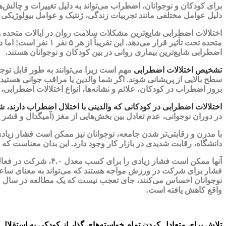
برای کودکان و نوجوانان، اضطراب می‌تواند به دلیل تغییرات و چالش‌ها
دلیل عوامل مختلفی مانند تجربیات زندگی، ژنتیک و عوامل بیولوژیکی
متحده تحت تأثیر قرار می‌دهد. این تقریباً از هر ۵ نفر ۱ نفر است
!
اما د
اضطرابی شایع‌ترین بیماری روانی در بین کودکان و نوجوانان هستند.
تشخیص اختلالات اضطرابی
مهم است زیرا می‌توانند به طور قابل توجه
سطح بالایی از پریشانی شوند. اگر شما والدین یا مراقب جوانی هستید
بروز اضطراب در کودکان، علائم و نشانه‌ها، انواع اختلالات اضطرابی، 
اختلالات اضطرابی در کودکانی که والدینی با اختلال اضطراب دارند، شا
در دوران نوجوانی، عدم تعادل بین بخش‌هایی از مغز (آمیگدال و قش
با مدرن و رقابتی‌تر شدن جامعه، نوجوانان نیز ممکن است فشار زیا
دانشگاه، رقابت شدیدی در بازار کار وجود دارد. این بدان معناست ک
آنها ممکن است فشار ز
فشار برای شرکت در ورزش مواجه هستند که می‌تواند به معنای ساعت‌ه
واقع کاهش یافته است.
تلاش برای متعادل کردن تمام خواسته‌های گذار از کودکی به استقلال و