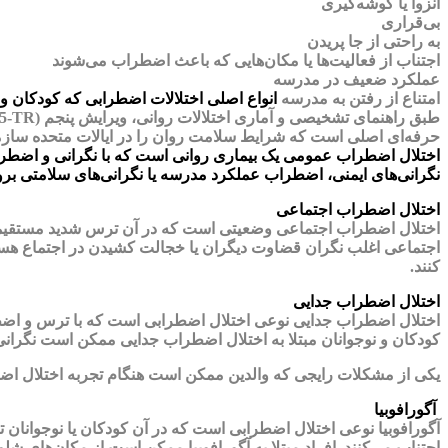
انزوا یا گوشه‌گیری
بی‌قراری
به راحتی از جا پریدن
اجتناب از فعالیت‌ها یا مکان‌هایی که باعث اضطراب می‌شوند
عملکرد ضعیف در مدرسه
امتناع از رفتن به مدرسه
انواع اصلی اختلالات اضطرابی که کودکان و ن
حرفه‌ای اصلی است که شرایط سلامت روان را در ایالات متحده سازم
اختلال اضطراب عمومی یک بیماری روانی است که با نگرانی و اضطرا
نگرانی‌های ایمنی، اضطراب عملکرد مدرسه یا نگرانی‌های سلامتی بروز
اختلال اضطراب اجتماعی
اختلال اضطراب اجتماعی وضعیتی است که در آن ترس شدید مستقیماً در 
اجتماعی اغلب نگران قضاوت دیگران یا خجالت کشیدن در اجتماع هستند
کنند.
اختلال اضطراب جدایی
اختلال اضطراب جدایی نوعی اختلال اضطرابی است که با ترس و اضطر
کودکان و نوجوانان مبتلا به اختلال اضطراب جدایی ممکن است نگرانی
یکی از مشکلات رایجی که والدین ممکن است هنگام تجربه اختلال اض
آگورافوبیا
آگورافوبیا نوعی اختلال اضطرابی است که در آن کودکان یا نوجوانان ت
اجتناب می‌کنند. افراد مبتلا به آگورافوبیا ممکن است از مکان‌های ش