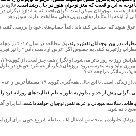
وجه به این واقعیت که مغز نوجوان هنوز در حال رشد است.
علاوه بر 
شار هستند. نوجوانان ممکن است نگران باشند که به اندازه دیگران در
نی از اینکه با استانداردهای زیبایی فعلی مطابقت ندارند، سوق دهد.
ق شوند که احساس کنند باید دائماً حساب‌های خود را بررسی کنند، زیرا
طراب در بین نوجوانان نقش دارند.
یک مطالعه در
اضطراب
را
تجربه کنند، به خصوص اگر “ترس از دست دادن” را نیز تجربه 
دختر
ن بیاید و به مدرسه برود. روزهای دیگر، از عملکرد خوبش در طول باز
به یک درمانگر مراجعه کند؟
-۱۹ مطمئناً ترس و عدم اطمینان را برای بسیاری از مردم تشدید کرده است.
نگرانی بیش از حد و مداوم به طور منظم فعالیت‌های روزانه فرد را م
ارتباطات، سلامت هیجانی و عزت نفس نوجوان خواهد داشت.
اما برای آش
یح داده شود.
ه پزشک خانواده یا متخصص اطفال اغلب نقطه شروع خوبی برای ارزیابی