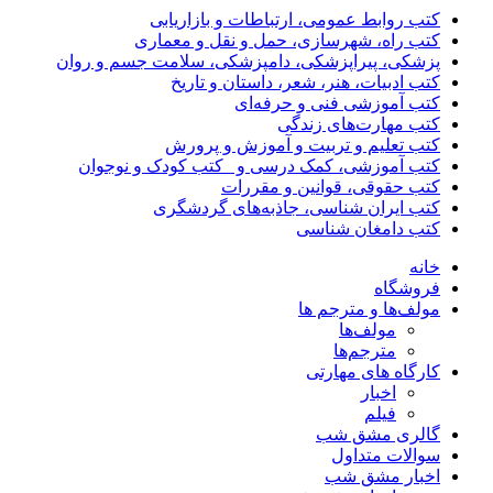
کتب روابط عمومی، ارتباطات و بازاریابی
کتب راه، شهرسازی، حمل و نقل و معماری
پزشکی، پیراپزشکی، دامپزشکی، سلامت جسم و روان
کتب ادبیات، هنر، شعر، داستان و تاریخ
کتب آموزشی فنی و حرفه‌ای
کتب مهارت‌های زندگی
کتب تعلیم و تربیت و آموزش و پرورش
کتب آموزشی، کمک درسی و _کتب کودک و نوجوان
کتب حقوقی، قوانین و مقررات
کتب ایران شناسی، جاذبه‌های گردشگری
کتب دامغان شناسی
خانه
فروشگاه
مولف‌ها و مترجم ها
مولف‌ها
مترجم‌ها
کارگاه های مهارتی
اخبار
فیلم
گالری مشق شب
سوالات متداول
اخبار مشق شب