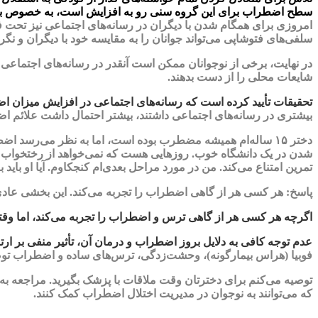
سطح اضطراب برای این گروه سنی رو به افزایش است، به خصوص با ت
امروزی برای همگام شدن با دیگران در رسانه‌های اجتماعی نیز تحت ف
سلفی‌های فتوشاپی می‌تواند جوانان را به مقایسه خود با دیگران و نگرا
در نهایت، برخی از نوجوانان ممکن است آنقدر در رسانه‌های اجتماعی غر
شایعات محلی را از دست بدهند.
تحقیقات تأیید کرده است که رسانه‌های اجتماعی در افزایش میزان اض
بیشتری در رسانه‌های اجتماعی داشتند، بیشتر احتمال داشت علائم 
شدن در یک دانشگاه خوب. روزهایی هست که نمی‌خواهد از رختخواب بیرو
تمرین امتناع می‌کند. من در مورد مراحل بعدی‌ام کنجکاوم. آیا او باید 
پاسخ: هر کسی هر از گاهی اضطراب را تجربه می‌کند. این بخشی عادی از زندگی است. با این حال، همه‌گیری کووید
اگرچه هر کسی هر از گاهی ترس و اضطراب را تجربه می‌کند، اما وقتی 
عدم توجه کافی به دلایل بروز اضطراب و درمان آن، تأثیر منفی بر 
فوبیا (هراس بیمارگونه)، وحشت‌زدگی، ترس‌های ساده و اضطراب توض
توصیه می‌کنم برای دخترتان وقت ملاقات با پزشک بگیرید. مراجعه ب
که می‌توانند به نوجوان در مدیریت اختلال اضطراب کمک کنند.