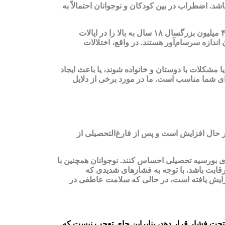
شد. اضطراب در بین کودکان و نوجوانان احتمالاً به
اختلالات اضطرابی شایع‌ترین مشکلات سلامت روان در ایالات متحده هستند. طبق گزارش موسسه ملی سلامت روان، اختلالات اضطرابی ۴۰ میلیون بزرگسال ۱۸ سال به بالا را در ایالات
اندازه سرسام‌آور هستند. در واقع، اختلالات
 مشکلات با دوستان و خانواده شوند، یا باعث ایجاد
رای شما مناسب است. ما در مورد برخی از دلایل
 در حال افزایش است و پس
از
فارغ‌التحصیلی از
ندیداهای برتر برای بورسیه تحصیلی احساس کنند. نوجوانان همچنین با
قابت باشد. با توجه به فشارهای شدیدی که
گیزه نوجوانان برای موفقیت افزایش یافته است، در حالی که سلامت عاطفی در
ً تحت فشار قرار دهد، بنابراین جای تعجب نیست که