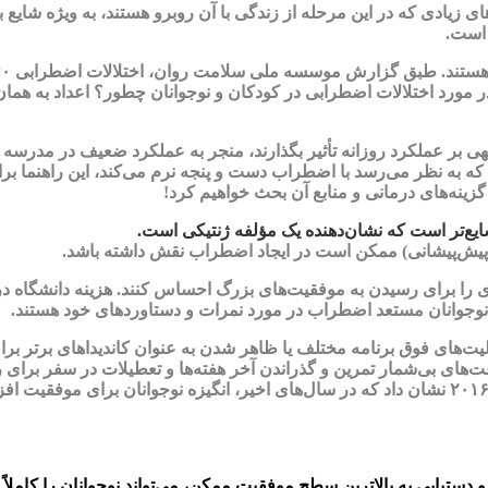
ی زیادی که در این مرحله از زندگی با آن روبرو هستند، به ویژه شایع با
 است.
ر مورد اختلالات اضطرابی در کودکان و نوجوانان چطور؟ اعداد به همان 
ی بر عملکرد روزانه تأثیر بگذارند، منجر به عملکرد ضعیف در مدرسه یا
 که به نظر می‌رسد با اضطراب دست و پنجه نرم می‌کند، این راهنما ب
گزینه‌های درمانی و منابع آن بحث خواهیم کرد!
یع‌تر است که نشان‌دهنده‌ یک مؤلفه‌ ژنتیکی است.
ر پیش‌پیشانی) ممکن است در ایجاد اضطراب نقش داشته باشد.
دی را برای رسیدن به موفقیت‌های بزرگ احساس کنند. هزینه دانشگاه
ه نوجوانان مستعد اضطراب در مورد نمرات و دستاوردهای خود هستند.
یادی را برای کسب معدل ۴.۰، شرکت در فعالیت‌های فوق برنامه مختلف یا ظاهر شدن به عنوان کا
ای بی‌شمار تمرین و گذراندن آخر هفته‌ها و تعطیلات در سفر برای ر
نوجوانان احساس می‌کنند، جای تعجب نیست که یک مطالعه در سال ۲۰۱۶ نشان داد که در سال‌های اخیر، ان
 دستیابی به بالاترین سطح موفقیت ممکن، می‌تواند نوجوانان را کاملا