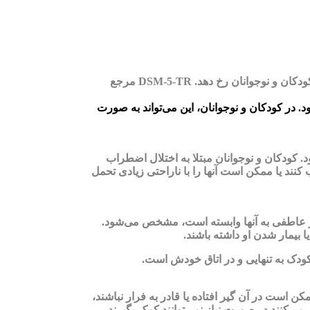
طبق راهنمای تشخیصی و آماری اختلالات روانی، ویرایش پنجم (DSM-5-TR)، 7 نوع مختلف از اختلالات اضطرابی وجود دارد که می‌تواند در کودکان و نوجوانان رخ دهد. DSM-5-TR مرجع
ر کودکان و نوجوانان، این می‌تواند به صورت
 کودکان و نوجوانان مبتلا به اختلال اضطراب
ند یا ممکن است آنها را با ناراحتی زیادی تحمل
ظر عاطفی به آنها وابسته است، مشخص می‌شود.
بیمار شدن او داشته باشند.
دک به تنهایی و در اتاق خودش است.
 است در آن گیر افتاده یا قادر به فرار نباشند،
ی‌کنند در صورت نیاز نمی‌توانند کمک بگیرند،