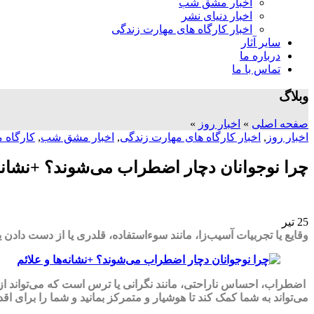
اخبار مشق شب
اخبار دنیای نشر
اخبار کارگاه های مهارت زندگی
سایر آثار
درباره ما
تماس با ما
وبلاگ
صفحه اصلی
»
اخبار روز
»
اخبار روز
,
اخبار کارگاه های مهارت زندگی
,
اخبار مشق شب
,
کارگاه م
چرا نوجوانان دچار اضطراب می‌شوند؟ +نشانه‌ه
25
تیر
وقایع یا تجربیات آسیب‌زا، مانند سوءاستفاده، قلدری یا از دست دادن
اضطراب، احساس ناراحتی، مانند نگرانی یا ترس است که می‌تواند ا
می‌تواند به شما کمک کند تا هوشیار و متمرکز بمانید و شما را برای اق