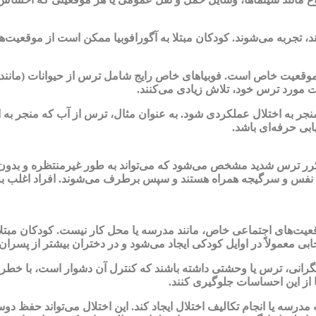
جربه می‌شوند. کودکان مبتلا به آگورافوبیا ممکن است از موقعیت‌ها اج
عیت خاص است. فوبیاهای خاص رایج شامل ترس از حیوانات (مانند مار
ت مورد ترس خود، تلاش زیادی می‌کنند.
نجر به اختلال عملکردی شود. به عنوان مثال، ترس از آب که منجر به
ابی حرفه‌ای باشد.
مکرر ترس شدید مشخص می‌شود که می‌تواند به طور غیرمنتظره و بدون هش
 نفس و سرگیجه همراه هستند و سپس برطرف می‌شوند. افراد اغلب به
یت‌های اجتماعی خاص، مانند مدرسه یا محل کار نیست. کودکان مبتلا ب
خابی معمولاً در اوایل کودکی ایجاد می‌شود و در دختران بیشتر از پسرا
انی، ترس یا وحشتی داشته باشند که کنترل آن دشوار است، با خطر 
ا از این احساسات جلوگیری کنند.
مدرسه یا انجام تکالیف اختلال ایجاد کند. این اختلال می‌تواند حفظ دو