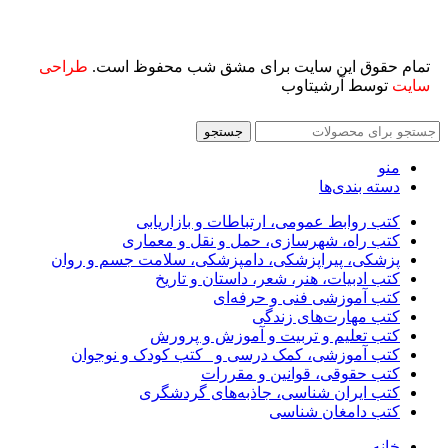
تمام حقوق این سایت برای مشق شب محفوظ است.
طراحی
سایت
توسط آرشیتاوب
جستجو
منو
دسته بندی‌ها
کتب روابط عمومی، ارتباطات و بازاریابی
کتب راه، شهرسازی، حمل و نقل و معماری
پزشکی، پیراپزشکی، دامپزشکی، سلامت جسم و روان
کتب ادبیات، هنر، شعر، داستان و تاریخ
کتب آموزشی فنی و حرفه‌ای
کتب مهارت‌های زندگی
کتب تعلیم و تربیت و آموزش و پرورش
کتب آموزشی، کمک درسی و _کتب کودک و نوجوان
کتب حقوقی، قوانین و مقررات
کتب ایران شناسی، جاذبه‌های گردشگری
کتب دامغان شناسی
خانه