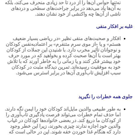
نه‌تنها حواس آن‌ها را از درد تا حد زیادی منحرف می‌کند، بلکه
به آن‌ها یاد می‌دهد در برابر جراحت‌های سطحی و درد‌های
ناشی از آن‌ها چه واکنشی از خود نشان دهند.
غلبه بر افکار منفی
افکار و صحبت‌های منفی نظیر «در ریاضی بسیار ضعیف
هستم» و یا «از موی سرم متنفرم» بر اعتمادبه‌نفس کودکان
و نوجوانان تأثیر مخرب دارد. با شنیدن این جملات از کودکان
بهتر است با آن‌ها صحبت کرده و بخواهید که در مورد حرف
خود بیشتر فکر کنند و یا زمانی را به خاطر آورند که با تلاش
خود به موفقیت رسیده‌اند. تمرین دیدگاه مثبت در کودکان
سبب افزایش تاب‌آوری آن‌ها در برابر استرس می‌شود.
جلوی همه خطرات را نگیرید
به طور طبیعی والدین مایل‌اند کودکان خود را ایمن نگه دارند.
اما حذف تمام خطرات می‌تواند فرصت یادگیری تاب‌آوری را
از کودکان ما دریغ کند. در بعضی خانواده‌ها کودکان در غیاب
والدین خود اجازه ندارند چیزی بخورند، زیرا این خطر وجود
دارد که هنگام غذا خوردن خفه شوند. این در حالی است که