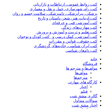
کتب روابط عمومی، ارتباطات و بازاریابی
کتب راه، شهرسازی، حمل و نقل و معماری
پزشکی، پیراپزشکی، دامپزشکی، سلامت جسم و روان
کتب ادبیات، هنر، شعر، داستان و تاریخ
کتب آموزشی فنی و حرفه‌ای
کتب مهارت‌های زندگی
کتب تعلیم و تربیت و آموزش و پرورش
کتب آموزشی، کمک درسی و _کتب کودک و نوجوان
کتب حقوقی، قوانین و مقررات
کتب ایران شناسی، جاذبه‌های گردشگری
کتب دامغان شناسی
خانه
فروشگاه
مولف‌ها و مترجم ها
مولف‌ها
مترجم‌ها
کارگاه های مهارتی
اخبار
فیلم
گالری مشق شب
سوالات متداول
اخبار مشق شب