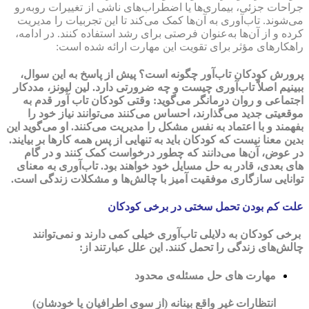
جراحات جزئی، بیماری‌ها یا اضطراب‌های ناشی از تغییرات روبه‌رو
می‌شوند. تاب‌آوری به آن‌ها کمک می‌کند تا این تجربیات را مدیریت
کرده و از آن‌ها به‌عنوان فرصتی برای رشد استفاده کنند. در ادامه،
راهکارهای مؤثر برای تقویت این مهارت ارائه شده است:
پرورش کودکان تاب‌آور چگونه است؟ پیش از پاسخ به این سوال،
ببینیم اصلاً تاب‌آوری چیست و چه ضرورتی دارد. لین لیونز، مددکار
اجتماعی و روان درمانگر می‌گوید: وقتی کودکان تاب آور قدم به
موقعیتی جدید می‌گذارند، احساس می‌کنند می‌‌توانند نیاز خود را
بفهمند و با اعتماد به نفس مشکل را مدیریت می‌کنند. او می‌گوید این
بدین معنا نیست که کودکان باید به تنهایی از پس همه کارها بر بیایند.
در عوض، آن‌ها می‌دانند که چطور درخواست کمک کنند و در گام
های بعدی، قادر به حل مسایل خود خواهند بود. تاب‌آوری به معنای
توانایی سازگاری موفقیت آمیز با چالش‌ها و مشکلات زندگی است.
علت کم بودن تحمل سختی در برخی کودکان
برخی کودکان به دلایلی تاب‌آوری خیلی کمی دارند و نمی‌توانند
چالش‌های زندگی را تحمل کنند. این علل عبارتند از:
مهارت های حل مسئله‌ی محدود
انتظارات غیر واقع بینانه (از سوی اطرافیان یا خودشان)