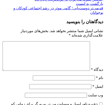
بازگشت بە لیست
قدیمی‌تر
دوست‌یابی؛ گامی موثر در رشد اجتماعی کودکان و
نوجوانان
دیدگاهتان را بنویسید
نشانی ایمیل شما منتشر نخواهد شد.
بخش‌های موردنیاز
علامت‌گذاری شده‌اند
*
دیدگاه
*
نام
*
ایمیل
*
وب‌ سایت
ذخیره نام، ایمیل و وبسایت من در مرورگر برای زمانی که