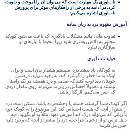
تاب‌آوری یک مهارت است که می‌توان آن را آموخت و تقویت
کرد. در ادامه به برخی از راهکارهای موثر برای پرورش
تاب‌آوری اشاره می‌کنیم:
آموزش مفهوم درد به زبان ساده
تفاوت هایی مانند مشکلات یادگیری که باعث می‌شود کودک
مجبور به تلاش بیشتری شود زیرا محیط با نیازهای او
سازگاری ندارد
فواید تاب آوری
به کودکان یاد بدهید درد، سیستم هشدار بدن است و برای
اینکه به ما خطر را گوشزد کند، به‌وجود می‌آید. درضمن
خودتان باید توجه کنید که صدمه و درد همیشه در یک راستا
نیستند و معمولاً احساس درونی‌ما می‌تواند روی مقدار دردی
که حس می‌کنیم، اثرگذار باشد.
اگر کودک شما گرسنه، خسته یا وحشت‌زده باشد، ممکن است درد
را بیش از آنچه که هست احساس کند. این موضوع را به کودک‌ خود
با زبانی که می‌تواند درک کند آموزش دهید. مثلاً به او بگویید: «به
دلیل ترس تو از زخم یا جراحت، درد را بیشتر از آنچه که وجود دارد
حس می‌کنی.»