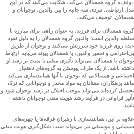
«وقف» گروه همسالان می‌کند، شکایت می‌کنند که در این
مدل ارتباطی، نبردی سه جانبه را بین والدین، نوجوانان و
همسالان، توصیف می‌کنند.
گروه همسالان برای فرزند، به عنوان راهی برای مبارزه با
سلطه والدین است؛ والدین گروه همسالان را به دلیل نفوذ
«بد» روی فرزند خود سرزنش می‌کنند و نوجوان از طریق
بی‌احترامی و تحقیر والدین، با همسالان پیوند می‌یابد. ارتباط
نوجوان با همسالان می‌تواند تأثیری منفی یا مثبت بر رشد او
داشته باشد. از یک طرف پیوستن به گروه‌های ناهنجار
اجتماعی و همسالانی که نوجوان با آنها همانندسازی می‌کند
مانند بزهکاران، معتادان به مواد مخدر و نوجوانانی که ترک
تحصیل کرده‌اند می‌تواند موجب اختلال در رشد نوجوان شود و
تأثیر فراوانی در فرآیند رشد هویت منفی نوجوانان داشته
باشد.
علاوه بر این، همانندسازی با رهبران فرقه‌ها یا چهره‌های
سینمایی و موسیقی نیز می‌تواند سبب شکل‌گیری هویت منفی
در نوجوانان شود.