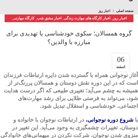
صفحه اصلی
اخبار روز
اخبار روز
,
اخبار کارگاه های مهارت زندگی
,
اخبار مشق شب
,
کارگاه مهارتی
,
کارگاه‌های مهارتی
گروه همسالان؛ سکوی خودشناسی یا تهدیدی برای
مبارزه با والدین؟
06
اسفند
آغاز نوجوانی همراه با گسترده شدن دایره ارتباطات فرزندان
است که در این دوره نقش دوستان و همسالان پررنگ‌تر از
همیشه به چشم می‌آید؛ تغییری طبیعی که اگر درست هدایت
شود، می‌تواند به فرصتی طلایی برای رشد مهارت‌های
اجتماعی، خودشناسی و استقلال تبدیل شود.
با
شروع
دوره نوجوانی
،
در ارتباطات نوجوان با خانواده و
دوستان، تغییرات چشمگیری به وجود می‌آید. این تغییر در
منزوی شدن نوجوان، شرکت نکردن در میهمانی‌های خانوادگی