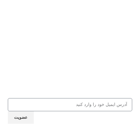
واتساپ مشق شب
تلگرام مشق شب
تلگرام فروشگاه مشق شب
اینستاگرام فتو مشق شب
اینستاگرام اخبار مشق شب
اینستاگرام مدیر مسئول مشق شب
عضویت در باشگاه مشق شب
جهت دریافت 10% تخفیف از کالاها و
کلاس‌های مهارتی، کافه کتاب، جلسات و
... ایمیل خود را ارسال نمایید
عضویت
نماد اعتماد