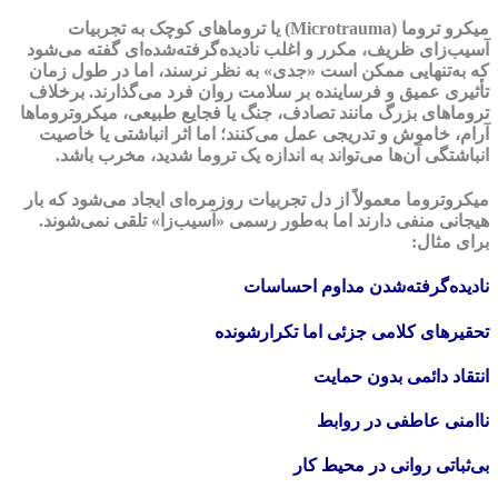
میکرو تروما
(Microtrauma) یا
تروماهای کوچک
به تجربیات
آسیب‌زای ظریف، مکرر و اغلب نادیده‌گرفته‌شده‌ای گفته می‌شود
که به‌تنهایی ممکن است «جدی» به نظر نرسند، اما در طول زمان
تأثیری عمیق و فرساینده بر سلامت روان فرد می‌گذارند. برخلاف
تروماهای بزرگ مانند تصادف، جنگ یا فجایع طبیعی، میکروتروماها
آرام، خاموش و تدریجی عمل می‌کنند؛ اما اثر انباشتی یا خاصیت
انباشتگی آن‌ها می‌تواند به اندازه یک تروما شدید، مخرب باشد.
میکروتروما معمولاً از دل تجربیات روزمره‌ای ایجاد می‌شود که بار
هیجانی منفی دارند اما به‌طور رسمی «آسیب‌زا» تلقی نمی‌شوند.
برای مثال:
نادیده‌گرفته‌شدن مداوم احساسات
تحقیرهای کلامی جزئی اما تکرارشونده
انتقاد دائمی بدون حمایت
ناامنی عاطفی در روابط
بی‌ثباتی روانی در محیط کار