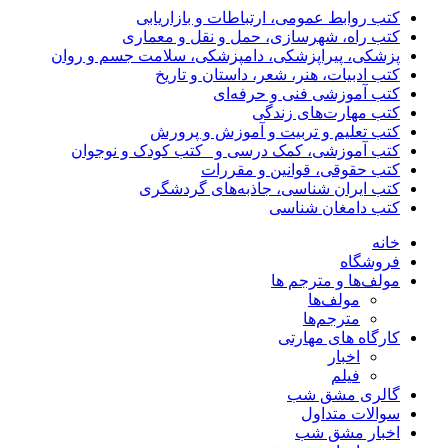
کتب روابط عمومی، ارتباطات و بازاریابی
کتب راه، شهرسازی، حمل و نقل و معماری
پزشکی، پیراپزشکی، دامپزشکی، سلامت جسم و روان
کتب ادبیات، هنر، شعر، داستان و تاریخ
کتب آموزشی فنی و حرفه‌ای
کتب مهارت‌های زندگی
کتب تعلیم و تربیت و آموزش و پرورش
کتب آموزشی، کمک درسی و _کتب کودک و نوجوان
کتب حقوقی، قوانین و مقررات
کتب ایران شناسی، جاذبه‌های گردشگری
کتب دامغان شناسی
خانه
فروشگاه
مولف‌ها و مترجم ها
مولف‌ها
مترجم‌ها
کارگاه های مهارتی
اخبار
فیلم
گالری مشق شب
سوالات متداول
اخبار مشق شب