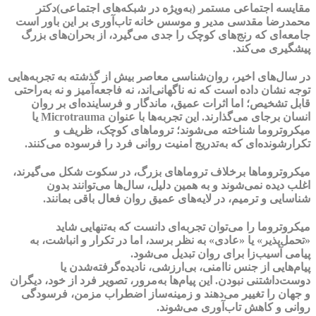
مقایسه اجتماعی مستمر (به‌ویژه در شبکه‌های اجتماعی)دکتر
محمدرضا مقدسی مدیر و موسس خانه تاب‌آوری بر این باور است
جامعه‌ای که رنج‌های کوچک را جدی می‌گیرد، از بحران‌های بزرگ
پیشگیری می‌کند.
در سال‌های اخیر، روان‌شناسی معاصر بیش از گذشته به تجربه‌هایی
توجه نشان داده است که نه ناگهانی‌اند، نه فاجعه‌آمیز و نه به‌راحتی
قابل تشخیص؛ اما اثرات عمیق، ماندگار و فرساینده‌ای بر روان
انسان برجای می‌گذارند. این تجربه‌ها با عنوان Microtrauma یا
میکروتروما شناخته می‌شوند؛ تروماهای کوچک، ظریف و
تکرارشونده‌ای که به‌تدریج امنیت روانی فرد را فرسوده می‌کنند.
میکروتروماها برخلاف تروماهای بزرگ، در سکوت شکل می‌گیرند،
اغلب دیده نمی‌شوند و به همین دلیل، سال‌ها می‌توانند بدون
شناسایی و ترمیم، در لایه‌های عمیق روان فعال باقی بمانند.
میکروتروما را می‌توان تجربه‌ای دانست که به‌تنهایی شاید
«تحمل‌پذیر» یا «عادی» به نظر برسد، اما در تکرار و انباشت، به
پیامی آسیب‌زا برای روان تبدیل می‌شود.
پیام‌هایی از جنس ناامنی، بی‌ارزشی، نادیده‌گرفته‌شدن یا
دوست‌داشتنی نبودن. این پیام‌ها به‌مرور، تصویر فرد از خود، دیگران
و جهان را تغییر می‌دهند و زمینه‌ساز اضطراب مزمن، فرسودگی
روانی و کاهش تاب‌آوری می‌شوند.