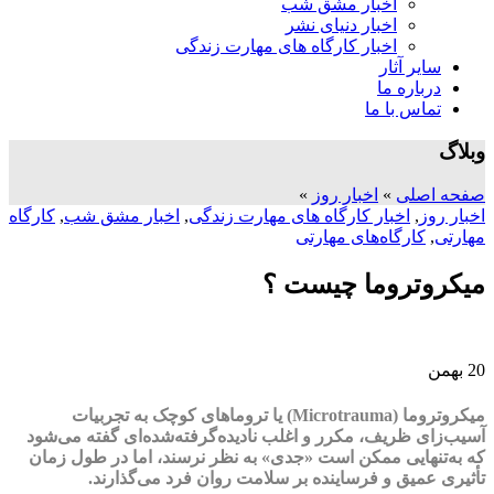
اخبار مشق شب
اخبار دنیای نشر
اخبار کارگاه های مهارت زندگی
سایر آثار
درباره ما
تماس با ما
وبلاگ
صفحه اصلی
»
اخبار روز
»
اخبار روز
,
اخبار کارگاه های مهارت زندگی
,
اخبار مشق شب
,
کارگاه
مهارتی
,
کارگاه‌های مهارتی
میکروتروما چیست ؟
20
بهمن
میکروتروما (Microtrauma) یا تروماهای کوچک به تجربیات
آسیب‌زای ظریف، مکرر و اغلب نادیده‌گرفته‌شده‌ای گفته می‌شود
که به‌تنهایی ممکن است «جدی» به نظر نرسند، اما در طول زمان
تأثیری عمیق و فرساینده بر سلامت روان فرد می‌گذارند.