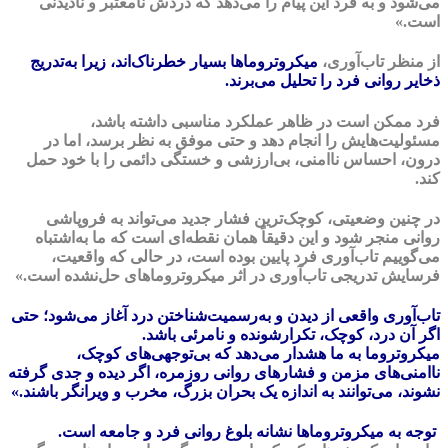
می‌شود و به فرد این پیام را می‌دهد که دردش نامعتبر و نادیدنی
است.»
از منظر تاب‌آوری،
میکروتروماها بسیار خطرناک‌اند، زیرا به‌تدریج
ذخایر روانی فرد را تحلیل می‌برند.
فرد ممکن است در ظاهر عملکرد مناسبی داشته باشد،
مسئولیت‌هایش را انجام دهد و حتی موفق به نظر برسد، اما در
درون، احساس ناامنی، بی‌ارزشی و خستگی دائمی را با خود حمل
کند.
در چنین وضعیتی، کوچک‌ترین فشار جدید می‌تواند به فروپاشی
روانی منجر شود و این دقیقاً همان نقطه‌ای است که ما به‌اشتباه
می‌گوییم تاب‌آوری فرد پایین بوده است، در حالی که واقعیت،
فرسایش تدریجی تاب‌آوری در اثر میکروتروماهای حل‌نشده است.»
تاب‌آوری واقعی از دیدن و به‌رسمیت‌شناختن درد آغاز می‌شود؛ حتی
اگر آن درد، کوچک، تکرارشونده و نامرئی باشد.
میکروتروما به ما هشدار می‌دهد که بی‌توجهی‌های کوچک،
ناامنی‌های مزمن و فشارهای روانی روزمره، اگر دیده و جدی گرفته
نشوند، می‌توانند به اندازه یک بحران بزرگ، مخرب و ویرانگر باشند.»
توجه به میکروتروماها نشانه بلوغ روانی فرد و جامعه است.