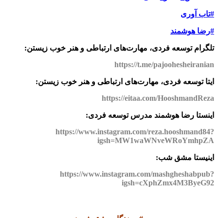
#تاب آوری
#رضا هوشمند
تلگرام توسعه فردی، مهارت‌های ارتباطی و هنر خوب زیستن:
https://t.me/pajoohesheiranian
ایتا توسعه فردی، مهارت‌های ارتباطی و هنر خوب زیستن:
https://eitaa.com/HooshmandReza
اینستا رضا هوشمند مدرس توسعه فردی:
https://www.instagram.com/reza.hooshmand84?
igsh=MW1waWNveWRoYmhpZA
اینیستا مشق شب:
https://www.instagram.com/mashgheshabpub?
igsh=cXphZmx4M3ByeG92