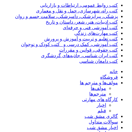
کتب روابط عمومی، ارتباطات و بازاریابی
کتب راه، شهرسازی، حمل و نقل و معماری
پزشکی، پیراپزشکی، دامپزشکی، سلامت جسم و روان
کتب ادبیات، هنر، شعر، داستان و تاریخ
کتب آموزشی فنی و حرفه‌ای
کتب مهارت‌های زندگی
کتب تعلیم و تربیت و آموزش و پرورش
کتب آموزشی، کمک درسی و _کتب کودک و نوجوان
کتب حقوقی، قوانین و مقررات
کتب ایران شناسی، جاذبه‌های گردشگری
کتب دامغان شناسی
خانه
فروشگاه
مولف‌ها و مترجم ها
مولف‌ها
مترجم‌ها
کارگاه های مهارتی
اخبار
فیلم
گالری مشق شب
سوالات متداول
اخبار مشق شب