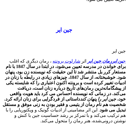
جین ایر
جین ایر
ج
ین
ایر
رمان جین ایر
اثر
شارلوت برونته
، رمان دیگری که اغلب
برای خواندن در مدرسه تعیین می‌شود، در ابتدا در سال 1847 با نام
مستعار کرر بل منتشر شد تا این حقیقت که نویسنده زن بود، پنهان
شود. خوشبختانه، از سال 1847، چیزهای زیادی در رابطه با زنان در
ادبیات تغییر کرده است و برونته اکنون اعتباری را که شایسته یکی
از پیشگامانه‌ترین رمان‌های تاریخ درباره زنان است، دریافت
می‌کند. در زمانی که نویسنده احساس می کرد باید هویت واقعی
خود،
جین ایر را پنهان کند
داستانی از فردگرایی برای زنان ارائه کرد.
شخصیت هم نام رمان از یتیمی و فقیر بودن به زنی موفق و مستقل
تبدیل می شود
. این اثر مضامینی از ادبیات گوتیک و ویکتوریایی را با
هم ترکیب می‌کند و با تمرکز بر رشد حساسیت جین با کنش و
نوشتن درونی‌شده، هنر رمان را متحول می‌کند.