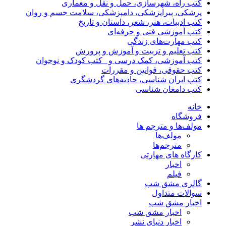
کتب راه، شهرسازی، حمل و نقل و معماری
پزشکی، پیراپزشکی، دامپزشکی، سلامت جسم و روان
کتب ادبیات، هنر، شعر، داستان و تاریخ
کتب آموزشی فنی و حرفه‌ای
کتب مهارت‌های زندگی
کتب تعلیم و تربیت و آموزش و پرورش
کتب آموزشی، کمک درسی و _کتب کودک و نوجوان
کتب حقوقی، قوانین و مقررات
کتب ایران شناسی، جاذبه‌های گردشگری
کتب دامغان شناسی
خانه
فروشگاه
مولف‌ها و مترجم ها
مولف‌ها
مترجم‌ها
کارگاه های مهارتی
اخبار
فیلم
گالری مشق شب
سوالات متداول
اخبار مشق شب
اخبار مشق شب
اخبار دنیای نشر