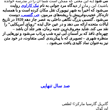
می شود
(به این معنی که ممکن است شما آن را در مدرسه خوانده
باشید). این رمان از
دیدگاه مرد جوانی به نام
نیک کاراوی
روایت
می‌شود که اخیراً به شهر نیویورک نقل مکان کرده است و با همسایه
تازه‌کار عجیب‌وغریبش با ریشه‌های مرموز،
جی گتسبی،
دوست
می‌شود .
گتسبی بزرگ
نگاهی داخلی به عصر جاز دهه 1920 در تاریخ
ایالات متحده ارائه می دهد و در عین حال ایده “رویای آمریکایی” را
نقد می کند. شاید معروف‌ترین جنبه رمان، هنر جلد آن باشد –
چهره‌ای نافذ که بر آسمان آبی تیره شب پرتاب می‌شود و نورهایی از
منظره شهری – تصویری که با پیکربندی کمی متفاوت، در خود متن
نیز به‌عنوان نماد کلیدی یافت می‌شود. .
صد سال تنهایی
گابریل گارسیا مارکز© لطفی
اوزکوک