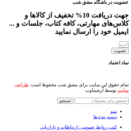
عضویت در باشگاه مشق شب
جهت دریافت 10% تخفیف از کالاها و
کلاس‌های مهارتی، کافه کتاب، جلسات و ...
ایمیل خود را ارسال نمایید
عضویت
نماد اعتماد
تمام حقوق این سایت برای مشق شب محفوظ است.
طراحی
سایت
توسط آرشیتاوب
جستجو
منو
دسته بندی‌ها
کتب روابط عمومی، ارتباطات و بازاریابی