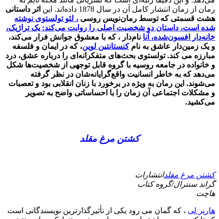
رمان از زمان انتشار کامل آن در سال 1878 داده‌اند. این
اثر داستانی
هشت قسمتی که توسط رمان‌نویس روسی
، لئو تولستوی نوشته
شده است، داستان دو شخصیت اصلی را روایت می‌کند: یک تراژیک،
خانه‌دار افسون‌شده،
آنا
نام‌دار ، که با معشوق جوانش فرار می‌کند،
و یک زمین‌دار عاشق به نام
کنستانتین لوین
، که در ایمان و فلسفه
مبارزه می کند. تولستوی بحث‌های متفکرانه‌ای را درباره عشق، درد
و خانواده در جامعه روسیه با گروه قابل توجهی از شخصیت‌ها شکل
می‌دهد که به خاطر انسانیت واقع‌گرایانه‌شان در نظر گرفته
می‌شوند. این رمان به ویژه در برخورد با زنان انقلابی بود و تعصبات
و مشکلات اجتماعی آن زمان را با احساساتی واضح به تصویر
می‌کشید.
کشتن مرغ مقلد
کشتن مرغ مقلد
انتشارات
گراند سنترال/گروه کتاب
هاچت
هارپر لی
، که گمان می رود یکی از تأثیرگذارترین نویسندگانی است