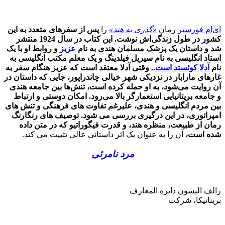
ای‌ام فورستر
رمان
«
گذری به هند
»
را
پس از سفرهای متعدد به این
کشور در طول زندگی‌اش نوشت. این کتاب در سال 1924 منتشر
شد و داستان یک پزشک مسلمان هندی به نام
عزیز
و روابط او با یک
استاد انگلیسی به نام سیریل فیلدینگ و یک معلم مکتب انگلیسی به
نام
آدلا کوئستد است.
. وقتی آدلا معتقد است که عزیز هنگام سفر به
غارهای مارابار در نزدیکی شهر خیالی چاندراپور، جایی که داستان در
آن روایت می‌شود، به او حمله کرده است، تنش‌ها بین جامعه هندی
و جامعه بریتانیایی استعمارگر بالا می‌رود. امکان دوستی و ارتباط
بین مردم انگلیسی و هندی، علیرغم تفاوت های فرهنگی و تنش های
امپراتوری، در این درگیری بررسی می شود. توصیف های رنگارنگ
رمان از طبیعت، منظره هند، و قدرت فیگوراتیو که در متن داده
شده است،
آن را به عنوان یک اثر داستانی عالی تثبیت می کند.
مرد نامرئی
رالف الیسون دایره المعارف
بریتانیکا، شرکت