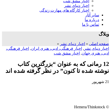
اخبار مشق شب
اخبار دنیای نشر
اخبار کارگاه های مهارت زندگی
سایر آثار
درباره ما
تماس با ما
وبلاگ
صفحه اصلی
»
اخبار دنیای نشر
»
اخبار دنیای نشر
,
اخبار فرهنگی، ادبی، هنری ایران
,
اخبار فرهنگی،
ادبی، هنری جهان
,
اخبار مشق شب
12 رمانی که به عنوان “بزرگترین کتاب
نوشته شده تا کنون” در نظر گرفته شده اند
21
شهریور
© Hemera/Thinkstock