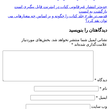
جدیدتر
انتشار غیرقانونی کتاب در اینترنت قابل پیگیری است
بازگشت بە لیست
قدیمی‌تر
طرح جلد کتاب را چگونه و بر اساس چه معیارهایی می
توان نقد کرد؟
دیدگاهتان را بنویسید
نشانی ایمیل شما منتشر نخواهد شد.
بخش‌های موردنیاز
علامت‌گذاری شده‌اند
*
دیدگاه
*
نام
*
ایمیل
*
وب‌ سایت