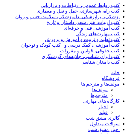
کتب روابط عمومی، ارتباطات و بازاریابی
کتب راه، شهرسازی، حمل و نقل و معماری
پزشکی، پیراپزشکی، دامپزشکی، سلامت جسم و روان
کتب ادبیات، هنر، شعر، داستان و تاریخ
کتب آموزشی فنی و حرفه‌ای
کتب مهارت‌های زندگی
کتب تعلیم و تربیت و آموزش و پرورش
کتب آموزشی، کمک درسی و _کتب کودک و نوجوان
کتب حقوقی، قوانین و مقررات
کتب ایران شناسی، جاذبه‌های گردشگری
کتب دامغان شناسی
خانه
فروشگاه
مولف‌ها و مترجم ها
مولف‌ها
مترجم‌ها
کارگاه های مهارتی
اخبار
فیلم
گالری مشق شب
سوالات متداول
اخبار مشق شب