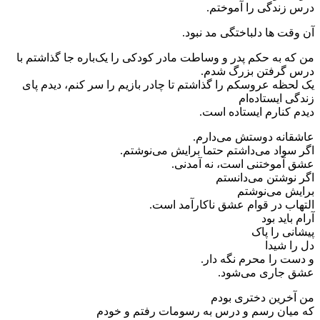
درس زندگی را آموختم‌.
آن وقت ها دلباختگی مد نبود.
من که به حکم پدر و وساطت مادر کودکی را یک‌باره جا گذاشتم با
درس گرفتن بزرگ شدم.
یک لحظه عروسکم را گذاشتم تا چادر بازیم را سر کنم، دیدم پای
زندگی ایستاده‌ام
دیدم کنارم ایستاده است.
عاشقانه دوستش می‌دارم.
اگر سواد می‌داشتم حتما برایش می‌نوشتم.
عشق آموختنی است، نه آمدنی.
اگر نوشتن می‌دانستم
برایش می‌نوشتم
التهاب در قوام عشق ناکارآمد است.
آرام باید بود
پیشانی را پاک
دل را شیدا
و دست را محرم نگه دار.
عشق جاری می‌شود.
من آخرین دختری بودم
که میان رسم و درس به رسومات رفتم و خودم