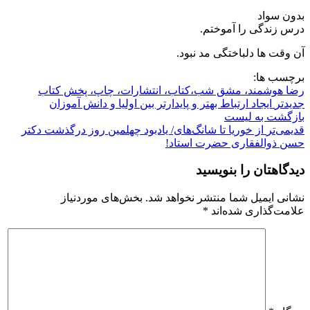
بدون سواد
درس زندگی را آموختم‌.
آن وقت ها دلباختگی مد نبود.
برچسب ها:
رضا هوشمند، مشق شب،کتاب، انتشارات، چاپ، پخش کتاب
جدیدتر
ایجاد ارتباط بهتر و پایدارتر بین اولیا و دانش آموزان
بازگشت بە لیست
قدیمی‌تر
از خوریا تا شانگ‌های/ یادبود چهلمین روز درگذشت دکتر
حسن ذوالفقاری حضرت استاد!
دیدگاهتان را بنویسید
نشانی ایمیل شما منتشر نخواهد شد.
بخش‌های موردنیاز
علامت‌گذاری شده‌اند
*