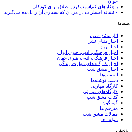
جوان
راهکارهای کم‌آسیب‌کردن طلاق برای کودکان
۶ نشانه اضطراب در مردان که بسیاری آن را نادیده می‌گیرند
دسته‌ها
آثار مشق شب
اخبار دنیای نشر
اخبار روز
اخبار فرهنگی، ادبی، هنری ایران
اخبار فرهنگی، ادبی، هنری جهان
اخبار کارگاه های مهارت زندگی
اخبار مشق شب
انتصاب‌ها
دست نوشته‌ها
کارگاه مهارتی
کارگاه‌های مهارتی
کتاب مشق شب
گوناگون
مترجم ها
مقالات مشق شب
مولف ها
اطلاعات