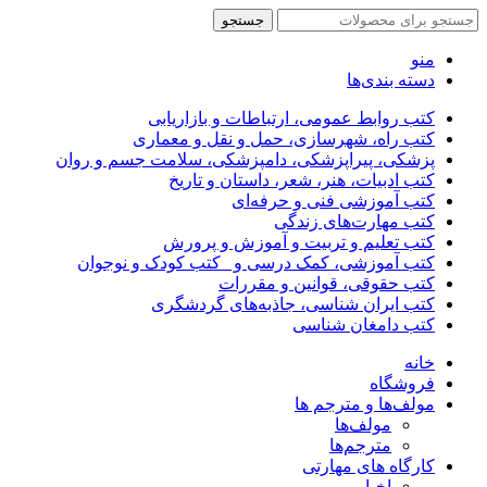
جستجو
منو
دسته بندی‌ها
کتب روابط عمومی، ارتباطات و بازاریابی
کتب راه، شهرسازی، حمل و نقل و معماری
پزشکی، پیراپزشکی، دامپزشکی، سلامت جسم و روان
کتب ادبیات، هنر، شعر، داستان و تاریخ
کتب آموزشی فنی و حرفه‌ای
کتب مهارت‌های زندگی
کتب تعلیم و تربیت و آموزش و پرورش
کتب آموزشی، کمک درسی و _کتب کودک و نوجوان
کتب حقوقی، قوانین و مقررات
کتب ایران شناسی، جاذبه‌های گردشگری
کتب دامغان شناسی
خانه
فروشگاه
مولف‌ها و مترجم ها
مولف‌ها
مترجم‌ها
کارگاه های مهارتی
اخبار