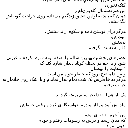
کتک نخورد،
من هم دستمال گلدوزی‌ام را
همان که باید به اولین عشق زندگیم می‌دادم روی جراحتِ گونه‌اش
نگذاشتم.
هرگز برای نوشتن نامه و شکوه از نداشتنش،
نبودنش،
ندیدنش
قلم به دست نگرفتم.
عصرهای پنج‌شنبه بهترین شالم را نصفه نیمه سرم نکردم تا غیرتی
شود و با اخم در لحظه کوتاهِ دیدار اشاره کند که
“موهایت را بپوشان”
و من دلم غنج برود که خاطر خواه من است.
هرگز به خاطرش یک شب تمام بیدار نماندم و با اشک روی جانماز به
خواب نرفتم.
یک بار هم از خدا نخواستم برش گرداند.
مادرش آمد مرا از مادرم خواستگاری کرد و رفتم خانه‌اش.
من آخرین دختری بودم
که میان رسم و درس به رسومات رفتم و خودم
بدون سواد