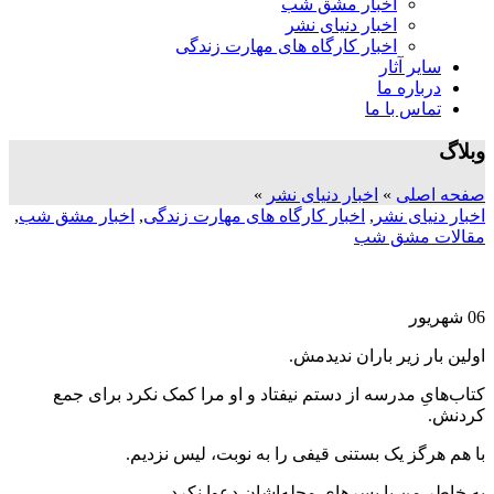
اخبار مشق شب
اخبار دنیای نشر
اخبار کارگاه های مهارت زندگی
سایر آثار
درباره ما
تماس با ما
وبلاگ
صفحه اصلی
»
اخبار دنیای نشر
»
اخبار دنیای نشر
,
اخبار کارگاه های مهارت زندگی
,
اخبار مشق شب
,
مقالات مشق شب
06
شهریور
اولین بار زیر باران ندیدمش.
کتاب‌هایِ مدرسه از دستم نیفتاد و او مرا کمک نکرد برای جمع
کردنش.
با هم هرگز یک بستنی قیفی را به نوبت، لیس نزدیم.
به خاطر من با پسرهایِ محله‌اشان دعوا نکرد،