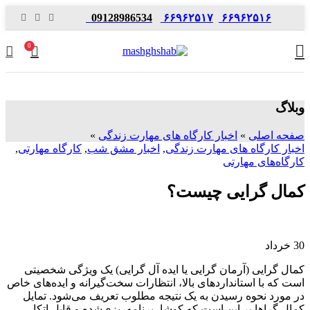
09128986534
۶۶۹۶۲۵۱۷
۶۶۹۶۲۵۱۶
0
وبلاگ
صفحه اصلی
»
اخبار کارگاه های مهارت زندگی
»
اخبار کارگاه های مهارت زندگی
,
اخبار مشق شب
,
کارگاه مهارتی
,
کارگاه‌های مهارتی
کمال گرایی چیست؟
30
خرداد
کمال گرایی (آرمان گرایی یا ایده آل گرایی) یک ویژگی شخصیتی
است که با استانداردهای بالا، انتظارات سخت‌گیرانه و ایده‌های خاص
در مورد نحوه رسیدن به یک نتیجه مطلوب تعریف می‌شود. تمایل
کمال‌ گراها بر این است که کوشا، برنامه‌ریزی‌شده و قابل اتکا