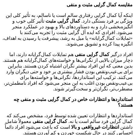
مقایسه کمال گرایی مثبت و منفی
اینکه آیا کمال گرایی رفتاری سالم است یا ناسالم، به تأثیر کلی این
ویژگی بر فرد بستگی دارد.
کمال گرایی مثبت
تأثیر کلی خوب و
انگیزه‌بخشی دارد و به دستاوردهای بالا و بهبود در عملکرد منجر
می‌شود. افرادی که ایده آل گرایی مثبت را تجربه می‌کنند با
«تمایلات کمال‌گرایانه» یا میل به رشد، پیشرفت یا رسیدن به اهداف،
انگیزه پیدا کرده و تشویق می‌شوند.
افراد درگیر
کمال گرایی منفی
هم تمایلات کمال‌گرایانه دارند، اما
دچار میزان بالایی از نگرانی‌ها و خواسته‌های کمال‌گرایانه هم هستند.
بدین معنی که این افراد بیشتر نگران اشتباه کردن هستند. بنابراین
برای بی‌عیب‌ونقص بودن فشار بیشتری بر خود و حتی دیگران وارد
می‌کنند. ترکیب این استانداردها، نگرانی‌ها و خواسته‌ها برای
بی‌عیب‌ونقص بودن اغلب به این منجر می‌شود که افراد نامطمئن‌تر،
مضطرب‌تر، نگران‌تر و سخت‌گیرتر شوند.
استانداردها و انتظارات خاص در کمال گرایی مثبت و منفی چه
هستند؟
استانداردها و انتظارات تعیین شده توسط فرد، مشخص‌ می‌کند که
کمال گرایی فرد سالم است یا نه.
کمال گرایی منفی
معمولاً شامل
داشتن
انتظارات غیرواقعی و بالا
است که باعث می‌شود افراد دائماً
احساس کنند در حال شکست خوردن و کم آوردن هستند.