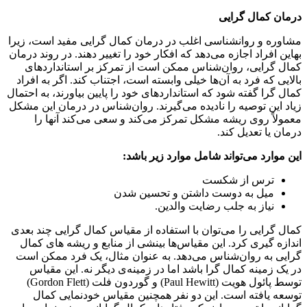
درمان کمال گرایی
مشاوره و روانشناسی اغلب در درمان کمال گرایی مفید است، زیرا
بهاین افراد اجازه می‌دهد که افکار خود را تغییر دهند. در روند درمان
کمال گرایی، روان‌شناس ممکن است از تمرکز بر استانداردهای
بالایی که فرد به آن‌ها خیلی وابسته است، اجتناب کند. اگر به افراد
کمال گرا گفته شود که استانداردهای خود را پایین بیاورند، به احتمال
زیاد این توصیه را نادیده می‌گیرند. روان‌شناس در درمان این مشکل
معمولاً روی ریشه مشکل تمرکز می‌کند و سعی می‌کند آنها را
درمان یا تعدیل کند.
این موارد می‌تواند شامل موارد زیر باشد
:
ترس از شکست
میل به دوست داشتن و تحسین شدن
نیاز به جلب رضایت والدین.
کمال گرایی را می‌توان با استفاده از مقیاس کمال گرایی چند بعدی
اندازه گیری کرد. این مقیاس‌ها بینشی از منابع و ریشه های کمال
گرایی به روان‌شناس می‌دهد. به عنوان مثال، یک فرد ممکن است
در یک زمینه کمال گرا باشد اما در زمینه‌ی دیگر نه. این مقیاس
توسط پائول هویت (Paul Hewitt) و گوردون فلت (Gordon Flett)
توسعه یافته است. این دو نفر همچنین مقیاس خودنمایی کمال