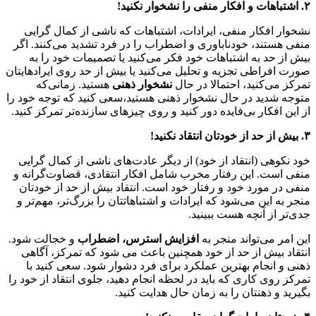
۲
.
اشتباهات و افکار منفی را نشخوار نکنید
!
نشخوار افکار منفی، ایرادات، اشتباهات که ناشی از کمال گرایی
منفی هستند، خودناباوری و اضطراب را در فرد تشدید می‌کنند. اگر
بیش از حد به اشتباهات خود فکر می‌کنید یا تصمیمات خود را به
صورت افراطی تجزیه و تحلیل می‌کنید یا بیش از حد روی ایرادهایتان
تمرکز می‌کنید، احتمالا در حال
نشخوار ذهنی
هستید. زمانی‌که
متوجه شدید در حال نشخوار ذهنی هستید،سعی کنید که توجه خود را
از این افکار بی‌فایده دور کنید و روی چیزهای سازنده‌تر تمرکز کنید.
۳
.
بیش از حد از خودتان انتقاد نکنید
!
خود نکوهی (انتقاد از خود) از دیگر عادت‌های ناشی از کمال گرایی
منفی است. این رفتار مخرب شامل افکار انتقادی، قضاوت‌گرانه و
منفی در مورد خود و رفتار خود است. انتقاد بیش از حد از خودتان
منجر به این می‌شود که ایرادات و اشتباهاتتان را بزرگ‌تر، مهم‌تر و
جدی‌تر از آنچه هست ببینید.
این امر می‌تواند منجر به
افزایش استرس، اضطراب
و خجالت شود.
انتقاد بیش از حد از خود همچنین باعث می شود که تمرکز، آگاهی
ذهنی و انجام بهترین عملکرد برای فرد دشوار شود. سعی کنید با
تمرکز روی کاری که باید در لحظه انجام دهید، جلوی انتقاد از خود را
بگیرید و ذهنتان را به زمان حال هدایت کنید.