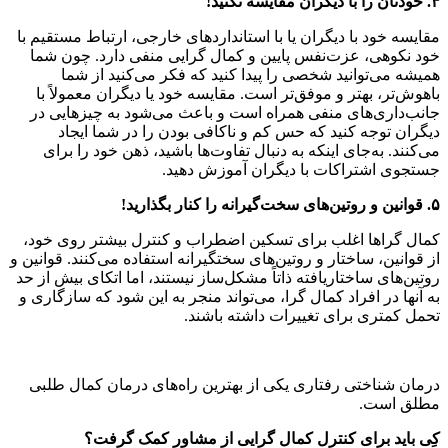
۴
.
خودتان را با دیگران مقایسه نکنید
!
مقایسه خود با دیگران یا با استانداردهای خارجی، ارتباط مستقیم با
خود نکوهی، عزت‌نفس پایین و کمال گرایی منفی دارد. چون شما
همیشه می‌توانید شخصی را پیدا کنید که فکر می‌کنید از شما
باهوش‌تر، بهتر و موفق‌تر است. مقایسه خود یا دیگران معمولاً با
جانب‌داری‌های منفی همراه است و باعث می‌شود به چیزهایی در
دیگران توجه کنید که حس کم و ناکافی بودن را در شما ایجاد
می‌کنند. به‌جای اینکه به دنبال تفاوت‌ها باشید، ذهن خود را برای
جستجوی اشتراکات با دیگران آموزش دهید.
۵
.
قوانین و روتین‌های سخت‌گیرانه را کنار بگذارید
!
کمال‌ گراها اغلب برای تسکین اضطراب و کنترل بیشتر روی خود،
از قوانین، ساختار و روتین‌های سختگیرانه استفاده می‌کنند. قوانین و
روتین‌های ساختاریافته ذاتاً مشکل‌ساز نیستند، اما اتکای بیش از حد
به آنها در افراد کمال گرا، می‌تواند منجر به این شود که سازگاری و
تحمل کمتری برای تغییرات داشته باشند.
درمان شناختی رفتاری یکی از بهترین راه‌های درمان کمال طلبی
مطلق است.
کِی باید برای کنترل کمال گرایی از مشاور کمک گرفت؟