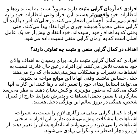
افرادی که
آرمان گرایی مثبت
دارند معمولاً نسبت به استانداردها و
انتظارات خود
واقع‌بین‌تر
هستند. این افراد وقتی انتظارات خود را به
انجام می‌رسانند، احساس افتخار می‌کنند. درحالی‌که افراد با ایده آل
گرایی منفی معمولاً همیشه چیزی برای انتقاد پیدا می‌کنند، حتی
وقتی که به اهداف خود رسیده‌اند. خود انتقادی بیش از حد یک عامل
اصلی است که به آرمان گرایی منفی نسبت داده می‌شود.
اهداف در کمال گرایی منفی و مثبت چه تفاوتی دارند؟
افرادی که کمال گرایی مثبت دارند، برای رسیدن به اهداف والای
خود به‌شدت تلاش می‌کنند. این افراد درعین‌حال قادرند نسبت به
اشتباهات، تغییرات و مشکلات پیش‌بینی‌نشده‌ای که رخ می‌دهند
خیلی حساس نباشند. وقتی آنها با این موانع مواجه می‌شوند،
می‌توانند استانداردهای خود را تغییر داده یا رها کنند. این کار به آنها
کمک می‌کند که به‌طور مؤثرتری واکنش نشان دهند. به نظر می‌رسد
سازگاری با تغییر، تحمل اشتباهات و پذیرش شرایط خارج از کنترل
شخص، همگی در بروز سالم این ویژگی دخیل هستند.
افراد با کمال گرایی منفی سازگاری لازم را نسبت به تغییرات،
اشتباهات یا مشکلات پیش‌بینی‌نشده ندارند. این افراد به سختی
اشتباهات را می‌پذیرند و نمی‌توانند استاندارهایشان را تغییر دهند. از
این رو دچار اضطراب و نگرانی زیادی می‌شوند.