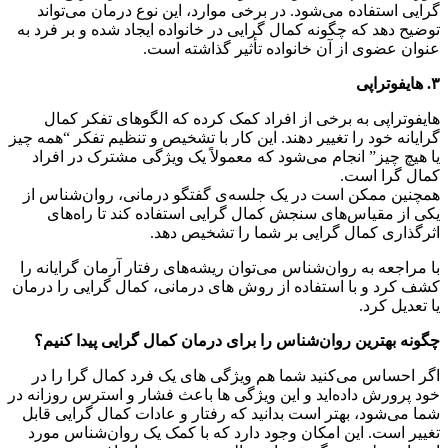
گرایی استفاده می‌شود. در برخی موارد، این نوع درمان می‌تواند
توضیح دهد که چگونه کمال گرایی در خانواده ایجاد شده و بر فرد به
عنوان عضوی از آن خانواده تأثیر گذاشته است.
۳
.
هایفوتراپی
هایفوتراپی به برخی از افراد کمک کرده که الگوهای تفکر کمال
گرایانه خود را تغییر دهند. این کار با تشخیص و تنظیم تفکر “همه چیز
یا هیچ چیز” انجام می‌شود که معمولاً یک ویژگی مشترک در افراد
کمال گرا است.
همچنین ممکن است در یک جلسه‌ی گفتگو درمانی، روان‌شناس از
یکی از مقیاس‌های سنجش کمال گرایی استفاده کند تا راه‌های
اثرگذاری کمال گرایی بر شما را تشخیص دهد.
با مراجعه به روان‌شناس می‌توان ریشه‌های رفتار آرمان گرایانه را
کشف کرد و با استفاده از روش های درمانی، کمال گرایی را درمان
یا تعدیل کرد.
چگونه بهترین روان‌شناس را برای درمان کمال گرایی پیدا کنیم؟
اگر احساس می‌کنید شما هم ویژگی های یک فرد کمال گرا را در
خود پرورش داده‌اید و این ویژگی ها باعث فشار و استرس روزانه در
شما می‌شود، بهتر است بدانید که رفتار و عادات کمال گرایی قابل
تغییر است. این امکان وجود دارد که با کمک یک روان‌شناس مورد