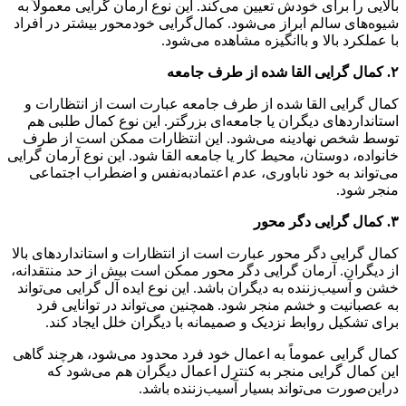
بالایی را برای خودش تعیین می‌کند. این نوع آرمان گرایی معمولاً به
شیوه‌های سالم ابراز می‌شود. کمال‌گرایی خودمحور بیشتر در افراد
با عملکرد بالا و باانگیزه مشاهده می‌شود.
۲
.
کمال گرایی القا شده از طرف جامعه
کمال گرایی القا شده ‌از طرف جامعه عبارت است از انتظارات و
استانداردهای دیگران یا جامعه‌ای بزرگتر. این نوع کمال طلبی هم
توسط شخص نهادینه می‌شود. این انتظارات ممکن است از طرف
خانواده، دوستان، محیط کار یا جامعه القا شود. این نوع آرمان گرایی
می‌تواند به خود ناباوری، عدم اعتمادبه‌نفس و اضطراب اجتماعی
منجر شود.
۳
.
کمال گرایی دگر محور
کمال گرایی دگر محور عبارت است از انتظارات و استانداردهای بالا
از دیگران. آرمان گرایی دگر محور ممکن است بیش از حد منتقدانه،
خشن و آسیب‌زننده به دیگران باشد. این نوع ایده آل گرایی می‌تواند
به عصبانیت و خشم منجر شود. همچنین می‌تواند در توانایی فرد
برای تشکیل روابط نزدیک و صمیمانه با دیگران خلل ایجاد کند.
کمال گرایی عموماً به اعمال خود فرد محدود می‌شود، هرچند گاهی
این کمال گرایی منجر به کنترل اعمال دیگران هم می‌شود که
دراین‌صورت می‌تواند بسیار آسیب‌زننده باشد.