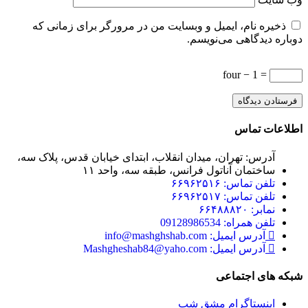
ذخیره نام، ایمیل و وبسایت من در مرورگر برای زمانی که
دوباره دیدگاهی می‌نویسم.
four − 1 =
اطلاعات تماس
آدرس: تهران، میدان انقلاب، ابتدای خیابان قدس، پلاک سه،
ساختمان آناتول فرانس، طبقه سه، واحد ۱۱
تلفن تماس: ۶۶۹۶۲۵۱۶
تلفن تماس: ۶۶۹۶۲۵۱۷
نمابر: ۶۶۴۸۸۸۲۰
تلفن همراه: 09128986534
آدرس ایمیل: info@mashghshab.com
آدرس ایمیل: Mashgheshab84@yaho.com
شبکه های اجتماعی
اینستاگرام مشق شب