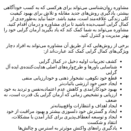
مشاوره روان‌شناسی می‌تواند برای هرکسی که به کسب خودآگاهی
بیشتر، یادگیری روش‌های جدید مقابله و تلاش برای بهبود کیفیت
کلی زندگی علاقه‌مند است، مفید باشد. حتماً نباید به‌طورجدی از
کمال گرایی آسیب‌دیده باشید تا برای مشاوره و درمان اقدام کنید.
مشاوره می‌تواند به شما کمک کند که یاد بگیرید آرمان گرایی خود را
بهتر مدیریت و کنترل کنید.
برخی از روش‌هایی که از طریق آن مشاوره می‌تواند به افراد دچار
ویژگی‌های کمال گرایی کمک کند عبارت‌اند از:
کشف تجربیات اولیه دخیل در کمال گرایی
شناسایی باورها و طرح‌واره‌های اصلی هدایت‌کننده‌ی ایده آل
گرایی
قطع خود نکوهی، نشخوار ذهنی و خودارزیابی منفی
ایجاد حس خود ارزشی باثبات‌تر
بهبود خودکارآمدی و کاهش عدم اعتمادبه‌نفس و تردید به خود
ارزیابی و تشخیص زمانی که آرمان گرایی یک قدرت است، نه
ضعف
ایجاد اهداف و انتظارات واقع‌بینانه‌تر
ایجاد و گسترش خود دلسوزی بیشتر و بهبود مراقبت از خود
ایجاد و توسعه انعطاف‌پذیری برای کنار آمدن با مشکلات،
انتقاد و شکست
یادگیری راه‌های واکنش موثرتر به استرس و چالش‌ها