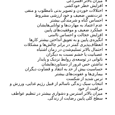
میزان بالاتر افسردگی
افزایش خطر خودکشی
اختلالات خوردن و تصویر بدنی نامطلوب و منفی
عزت‌نفس ضعیف و خود ارزشی مشروط
احساس گناه و شرمندگی بیشتر
عدم اعتماد به مهارت‌ها و توانایی‌هایشان
عملکرد ضعیف و موفقیت‌های پایین
افزایش خجالت و احساس ناامنی
انگیزه‌ی پایین و به تعویق انداختن بیشتر کارها
انعطاف‌پذیری کمتر در برابر چالش‌ها و مشکلات
احتمال بالاتر تسلیم‌شدن در زمان اشتباه
عصبانیت یا خشم نسبت به دیگران
ناتوانی در توسعه‌ی روابط نزدیک و پایدار
نداشتن حس غرور از دستاوردهایشان
حساسیت بیش از حد به انتقاد و قضاوت دیگران
بیماری‌ها و عفونت‌های بیشتر
ترس شدید از شکست
انتخاب سبک زندگی ناسالم از قبیل رژیم غذایی، ورزش و
مراقبت از خود
میزان بالاتر استرس و دشواری بیشتر در تنظیم عواطف
سطح کلی پایین رضایت از زندگی.