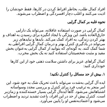
افراد کمال طلب، بخاطر افراط کردن در کارها، فقط خودشان را
اذیت می‌کنند و اغلب دچار افسردگی و اضطراب می‌شوند.
نحوه غلبه بر کمال گرایی
کمال گرایی در صورت استفاده عاقلانه، می‌تواند یک دارایی
خارق‌العاده باشد. این ویژگی با ایجاد انگیزه برای رسیدن به اهداف و
بهتر کردن زندگی، به افراد کمک می‌کند. بایدها و نبایدهای زیر
می‌تواند در یادگیری کنترل بهتر و درمان کمال گرایی افراطی به
شما کمک کنند. به گونه‌ای که بتوانید از کمال گرایی به‌عنوان بخش
مفید و مثبت شخصیتتان استفاده کنید نه یک بخش مخرب.
کمال گراهای عزیز برای داشتن سلامت ذهنی خود از این کارها
خودداری کنید:
۱
.
بیش از حد مسائل را کنترل نکنید
!
ایده آل گرایی به‌شدت می‌تواند باعث تحریک شک به خود شود. این
امر منجر به ترغیب فرد برای کنترل و بررسی مجدد وسواسانه
اشتباهاتش می‌شود. گاهاً ایده‌آل گرایی بسیار خسته‌کننده و زمان‌بر
است. کنترل بیش از حد در این افراد، باعث تشدید تردید و اضطراب
می‌شود و اعتمادبه‌نفس او را پایین می‌آورد.