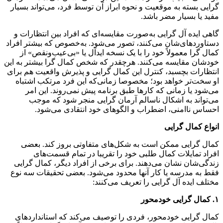
گرایی بسته به موقعیت و نحوه ابراز آن توسط فرد، می‌تواند بسیار
مفید یا بسیار مضر باشد.
گاهی ایده آل گرایی به‌صورت مقایسه‌ای که افراد بین انتظارات و
دستاوردهای‌شان می‌کنند، تصور می‌شود. به‌خصوص که بیشتر افراد
کمال گرا معمولاً خود را با یک نسخه ایدآل یا «بی‌عیب‌ونقص» از
خودشان مقایسه می‌کنند. هرچقدر که شخص کمال گرا بیشتر به این
انتظارات بچسبد، کنترل این کمال گرایی و پذیرش واقعیت هم برای
او سخت‌تر خواهد بود؛ مخصوصا زمانی‌که این فرد مرتکب اشتباه
می‌شود یا زمانی که کارها طبق برنامه پیش نمی‌روند. این امر
می‌تواند به اشکال ناسالم آرمان گرایی منجر شود که موجب
احساس ناامنی، اضطراب و الگوهای خود انتقادی می‌شود.
انواع کمال گرایی
کمال گرایی ممکن است به شکل‌های متفاوتی بروز کند. بعضی
افراد تمایلات کمال‌ طلبی خود را تقریبا در تمام قسمت‌های
زندگی‌شان نشان می‌دهند. برای برخی از افراد دیگر، کمال گرایی
فقط به مدرسه یا کار آنها محدود می‌شود. بعضی تحقیقات سه نوع
مختلف ایده آل گرایی را تعریف می‌کنند:
۱
.
کمال گرایی خودمحور
کمال گرایی خودمحور، فردی را توصیف می‌کند که استانداردهای