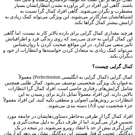
باشند. گاهی این افراد در اثر برآورده نشدن انتظاراتشان بسیار
مضطرب و نگران می‌شوند. گاهی افراد کمال گرا نسبت به
اشتباهاتشان سازگارتر می‌شوند. این ویژگی می‌تواند کمک زیادی به
آرامش بیشتر کمال گراها بکند.
هرچند مقداری کمال گرایی برای بازده بالاتر کار بد نیست، اما گاهی
این کمال گرایی به حدی می‌رسد که روی زندگی فرد و اطرافیانش
تأثیر منفی می‌گذارد. در این مواقع صحبت کردن با روان‌شناس
می‌تواند کمک زیادی به متعادل کردن خواسته‌ها و انتظارات از خود و
دیگران بکند.
کمال گرایی چیست؟
کمال گرایی (کمال گرایی به انگلیسی Perfectionism) معمولاً
به‌عنوان یک ویژگی شخصیتی توصیف می‌شود. کمال طلبی همچنین
شامل گرایش‌های رفتاری خاصی است. افراد کمال گرا انتظارات
بالایی دارند. این افراد معمولاً تمایل دارند برای رسیدن به این
انتظارات بر روش‌هایی اصولی و منطقی تکیه کنند. این افراد معمولاً
جزء شخصیت تیپ آ(A) دسته بندی می‌شوند.
افراد کمال گرا از طرفی به‌خاطر دستاوردهایشان در جامعه مورد
تحسین قرار می‌گیرند. اما از طرف دیگر به دلیل سخت‌گیری و
کنترل‌گری بیش از حد با انتقاد روبرو می‌شوند. در نتیجه در یک
دوگانگی عجیب گرفتار هستند. این دوگانگی نشان می‌دهد که آرمان