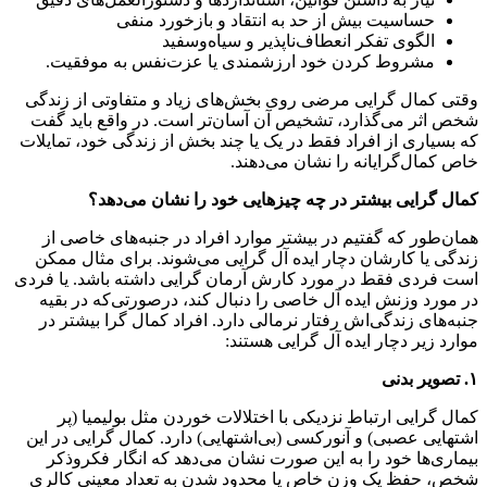
حساسیت بیش از حد به انتقاد و بازخورد منفی
الگوی تفکر انعطاف‌ناپذیر و سیاه‌وسفید
مشروط کردن خود ارزشمندی یا عزت‌نفس به موفقیت.
وقتی کمال گرایی مرضی روی بخش‌های زیاد و متفاوتی از زندگی
شخص اثر می‌گذارد، تشخیص آن آسان‌تر است. در واقع باید گفت
که بسیاری از افراد فقط در یک یا چند بخش از زندگی خود، تمایلات
خاص کمال‌گرایانه را نشان می‌دهند.
کمال گرایی بیشتر در چه چیزهایی خود را نشان می‌دهد؟
همان‌طور که گفتیم در بیشتر موارد افراد در جنبه‌های خاصی از
زندگی یا کارشان دچار ایده آل گرایی می‌شوند. برای مثال ممکن
است فردی فقط در مورد کارش آرمان گرایی داشته باشد. یا فردی
در مورد وزنش ایده آل خاصی را دنبال کند، در‌صورتی‌که در بقیه
جنبه‌های زندگی‌اش رفتار نرمالی دارد. افراد کمال گرا بیشتر در
موارد زیر دچار ایده آل گرایی هستند:
۱
.
تصویر بدنی
کمال گرایی ارتباط نزدیکی با اختلالات خوردن مثل بولیمیا (پر
اشتهایی عصبی) و آنورکسی (بی‌اشتهایی) دارد. کمال گرایی در این
بیماری‌ها خود را به این صورت نشان می‌دهد که انگار فکروذکر
شخص، حفظ یک وزن خاص یا محدود شدن به تعداد معینی کالری