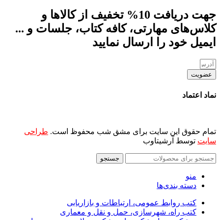
جهت دریافت 10% تخفیف از کالاها و
کلاس‌های مهارتی، کافه کتاب، جلسات و ...
ایمیل خود را ارسال نمایید
عضویت
نماد اعتماد
تمام حقوق این سایت برای مشق شب محفوظ است.
طراحی
سایت
توسط آرشیتاوب
جستجو
منو
دسته بندی‌ها
کتب روابط عمومی، ارتباطات و بازاریابی
کتب راه، شهرسازی، حمل و نقل و معماری