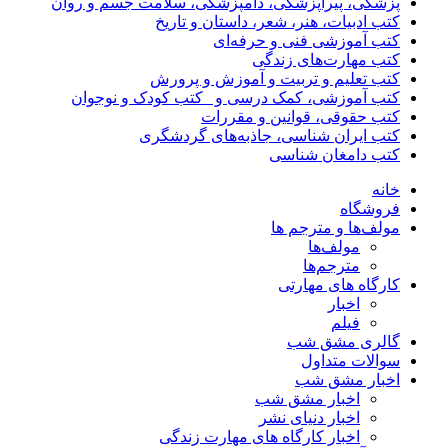
پزشکی، پیراپزشکی، دامپزشکی، سلامت جسم و روان
کتب ادبیات، هنر، شعر، داستان و تاریخ
کتب آموزشی فنی و حرفه‌ای
کتب مهارت‌های زندگی
کتب تعلیم و تربیت و آموزش و پرورش
کتب آموزشی، کمک درسی و _کتب کودک و نوجوان
کتب حقوقی، قوانین و مقررات
کتب ایران شناسی، جاذبه‌های گردشگری
کتب دامغان شناسی
خانه
فروشگاه
مولف‌ها و مترجم ها
مولف‌ها
مترجم‌ها
کارگاه های مهارتی
اخبار
فیلم
گالری مشق شب
سوالات متداول
اخبار مشق شب
اخبار مشق شب
اخبار دنیای نشر
اخبار کارگاه های مهارت زندگی