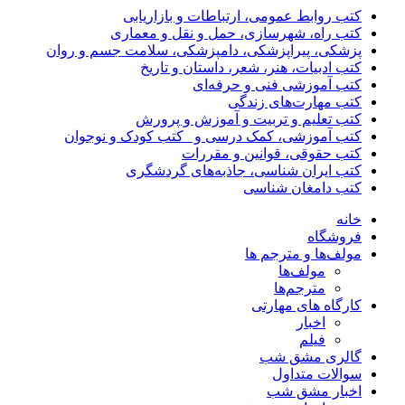
کتب روابط عمومی، ارتباطات و بازاریابی
کتب راه، شهرسازی، حمل و نقل و معماری
پزشکی، پیراپزشکی، دامپزشکی، سلامت جسم و روان
کتب ادبیات، هنر، شعر، داستان و تاریخ
کتب آموزشی فنی و حرفه‌ای
کتب مهارت‌های زندگی
کتب تعلیم و تربیت و آموزش و پرورش
کتب آموزشی، کمک درسی و _کتب کودک و نوجوان
کتب حقوقی، قوانین و مقررات
کتب ایران شناسی، جاذبه‌های گردشگری
کتب دامغان شناسی
خانه
فروشگاه
مولف‌ها و مترجم ها
مولف‌ها
مترجم‌ها
کارگاه های مهارتی
اخبار
فیلم
گالری مشق شب
سوالات متداول
اخبار مشق شب