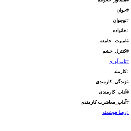
#جوان
#نوجوان
#خانواده
#امنیت _جامعه
#کنترل_خشم
#تاب آوری
#کارمند
#زندگی_کارمندی
#آداب_کارمندی
#آداب_معاشرت کارمندی
#رضا هوشمند