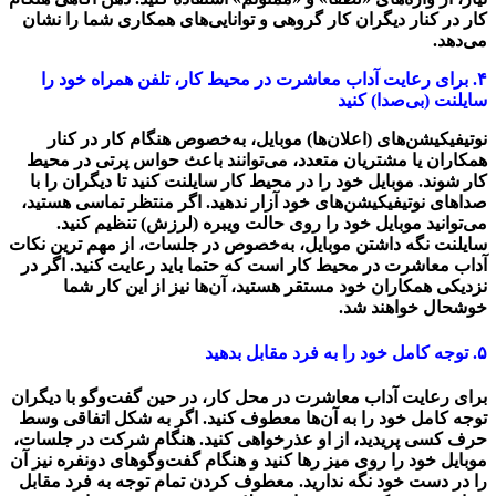
کار در کنار دیگران کار گروهی و توانایی‌های همکاری شما را نشان
می‌دهد.
۴. برای رعایت آداب معاشرت در محیط کار، تلفن همراه خود را
سایلنت (بی‌صدا) کنید
نوتیفیکیشن‌های (اعلان‌ها) موبایل، به‌خصوص هنگام کار در کنار
همکاران یا مشتریان متعدد، می‌توانند باعث حواس پرتی در محیط
کار شوند. موبایل خود را در محیط کار سایلنت کنید تا دیگران را با
صداهای نوتیفیکیشن‌های خود آزار ندهید. اگر منتظر تماسی هستید،
می‌توانید موبایل خود را روی حالت ویبره (لرزش) تنظیم کنید.
سایلنت نگه ‌داشتن موبایل، به‌خصوص در جلسات، از مهم ترین نکات
آداب معاشرت در محیط کار است که حتما باید رعایت کنید. اگر در
نزدیکی همکاران خود مستقر هستید، آن‌ها نیز از این کار شما
خوشحال خواهند شد.
۵. توجه کامل خود را به فرد مقابل بدهید
برای رعایت آداب معاشرت در محل کار، در حین گفت‌و‌گو با دیگران
توجه کامل خود را به آن‌ها معطوف کنید. اگر به شکل اتفاقی وسط
حرف کسی پریدید، از او عذرخواهی کنید. هنگام شرکت در جلسات،
موبایل خود را روی میز رها کنید و هنگام گفت‌و‌گوهای دونفره نیز آن
را در دست خود نگه ندارید. معطوف ‌کردن تمام توجه به فرد مقابل