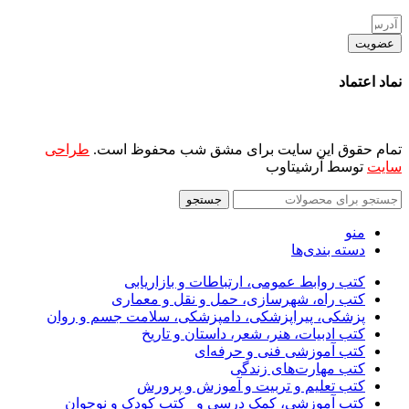
عضویت
نماد اعتماد
تمام حقوق این سایت برای مشق شب محفوظ است.
طراحی
سایت
توسط آرشیتاوب
جستجو
منو
دسته بندی‌ها
کتب روابط عمومی، ارتباطات و بازاریابی
کتب راه، شهرسازی، حمل و نقل و معماری
پزشکی، پیراپزشکی، دامپزشکی، سلامت جسم و روان
کتب ادبیات، هنر، شعر، داستان و تاریخ
کتب آموزشی فنی و حرفه‌ای
کتب مهارت‌های زندگی
کتب تعلیم و تربیت و آموزش و پرورش
کتب آموزشی، کمک درسی و _کتب کودک و نوجوان