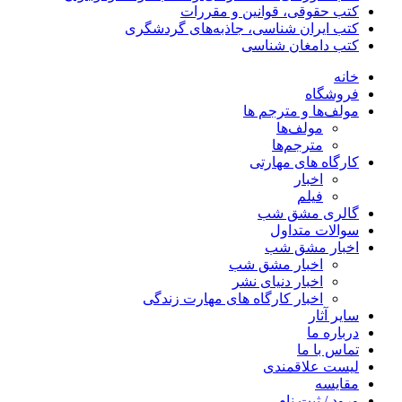
کتب حقوقی، قوانین و مقررات
کتب ایران شناسی، جاذبه‌های گردشگری
کتب دامغان شناسی
خانه
فروشگاه
مولف‌ها و مترجم ها
مولف‌ها
مترجم‌ها
کارگاه های مهارتی
اخبار
فیلم
گالری مشق شب
سوالات متداول
اخبار مشق شب
اخبار مشق شب
اخبار دنیای نشر
اخبار کارگاه های مهارت زندگی
سایر آثار
درباره ما
تماس با ما
لیست علاقمندی
مقایسه
ورود / ثبت نام