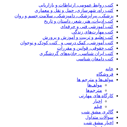
کتب روابط عمومی، ارتباطات و بازاریابی
کتب راه، شهرسازی، حمل و نقل و معماری
پزشکی، پیراپزشکی، دامپزشکی، سلامت جسم و روان
کتب ادبیات، هنر، شعر، داستان و تاریخ
کتب آموزشی فنی و حرفه‌ای
کتب مهارت‌های زندگی
کتب تعلیم و تربیت و آموزش و پرورش
کتب آموزشی، کمک درسی و _کتب کودک و نوجوان
کتب حقوقی، قوانین و مقررات
کتب ایران شناسی، جاذبه‌های گردشگری
کتب دامغان شناسی
خانه
فروشگاه
مولف‌ها و مترجم ها
مولف‌ها
مترجم‌ها
کارگاه های مهارتی
اخبار
فیلم
گالری مشق شب
سوالات متداول
اخبار مشق شب