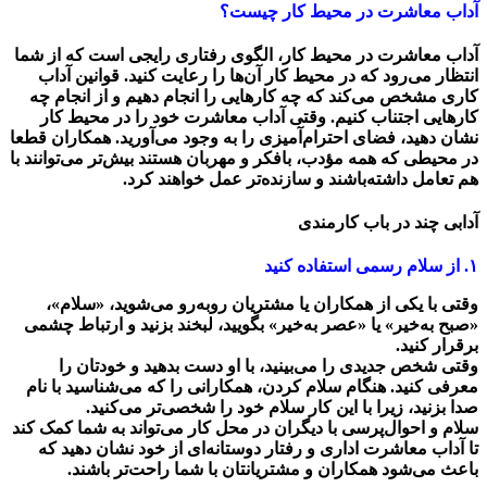
آداب معاشرت در محیط کار چیست؟
آداب معاشرت در محیط کار، الگوی رفتاری رایجی است که از شما
انتظار می‌رود که در محیط کار آن‌ها را رعایت کنید. قوانین آداب
کاری مشخص می‌کند که چه کارهایی را انجام دهیم و از انجام چه
کارهایی اجتناب کنیم. وقتی آداب معاشرت خود را در محیط کار
نشان دهید، فضای احترام‌آمیزی را به وجود می‌آورید. همکاران قطعا
در محیطی که همه مؤدب، با‌فکر و مهربان هستند بیش‌تر می‌توانند با
هم تعامل داشته‌باشند و سازنده‌تر عمل خواهند کرد.
آدابی چند در باب کارمندی
۱. از سلام رسمی استفاده کنید
وقتی با یکی از همکاران یا مشتریان روبه‌رو می‌شوید، «سلام»،
«صبح به‌خیر» یا «عصر به‌خیر» بگویید، لبخند بزنید و ارتباط چشمی
برقرار کنید.
وقتی شخص جدیدی را می‌بینید، با او دست بدهید و خودتان را
معرفی کنید. هنگام سلام‌ کردن، همکارانی را که می‌شناسید با نام
صدا بزنید، زیرا با این کار سلام خود را شخصی‌تر می‌کنید.
سلام و احوال‌پرسی با دیگران در محل کار می‌تواند به شما کمک کند
تا آداب معاشرت اداری و رفتار دوستانه‌ای از خود نشان دهید که
باعث می‌شود همکاران و مشتریانتان با شما راحت‌تر باشند.