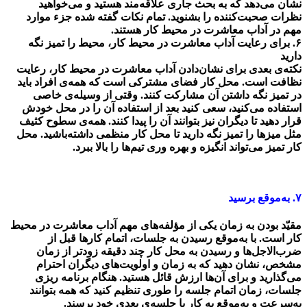
نشان می‌دهد که به بحث جاری علاقه‌مند هستید و می‌خواهید
نظرات صحبت‌کننده را بشنوید. تمام نکات گفته شده جزء موارد
مهم در آداب معاشرت در محیط کار هستند.
۶. برای رعایت آداب معاشرت در محیط کار، محیط را تمیز نگه
دارید
نکته‌ی بعدی برای نشان‌دادن آداب معاشرت در محیط کار، رعایت
نظافت است. محل کار فضای مشترکی است که همه‌ی افراد باید
در تمیز نگه ‌داشتن آن مشارکت کنند. وقتی از وسیله‌ی خاصی
استفاده می‌کنید، سعی کنید بعد از استفاده آن را در محل خودش
قرار دهید تا دیگران نیز بتوانند آن را پیدا کنند. همه‌ی سطوح کثیف
مثل میزها را تمیز نگه دارید تا محل کار منظمی داشته‌باشید. محل
کار تمیز می‌تواند انگیزه و بهره وری تیم‌ها را بالا ببرد.
۷. به‌موقع برسید
مقیّد ‌بودن به زمان یکی از مؤلفه‌های مهم آداب معاشرت در محیط
کار است. با به‌موقع ‌رسیدن به جلسات، اتمام کارها قبل از
ضرب‌الاجل‌ها و رسیدن به محل کار چند دقیقه زودتر از زمان
مشخص، نشان دهید که به زمان و اولویت‌های دیگران احترام
می‌گذارید و برای آن‌ها ارزش قائل هستید. هنگام برنامه ریزی
جلسات، زمان اتمام جلسه را طوری تنظیم کنید که همه بتوانند
به‌سرعت و به‌موقع به کار یا جلسه‌ی بعدی خود برسند.