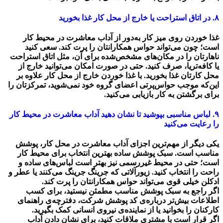
۸. در اتاق استراحت یا خارج از محل کار غذا بخورید
غذا ‌خوردن روی میز کار به‌دور از آداب معاشرت در محیط کار
است؛ چون می‌تواند حواس همکارانتان را پرت کند. سعی کنید
ناهارتان را در مکان‌های مشخص‌شده برای آن، مثل اتاق استراحت
یا کافه‌تریا، صرف کنید. حتی در صورت امکان می‌توانید خارج از
محل کارتان غذا بخورید. با غذا‌ خوردن خارج از محل کار علاوه بر
این‌که موجب حواس‌پرتی اعضای گروه خود نمی‌شوید، تمرکزتان را
برای برگشتن به کار بازیابی می‌کنید.
۹. لباس مناسبی بپوشید تا نشان دهید آداب معاشرت در محیط کار
را رعایت می‌کنید
یکی دیگر از مهم‌ترین اجزای آداب معاشرت در محل کار، پوشش
مناسب است. سبک پوشش ساده بهترین انتخاب برای محیط کار
است؛ حتی در محیط غیر‌رسمی نیز بهتر است لباس‌های ساده و
راحت را انتخاب کنید. زیور‌آلاتی که جرینگ جرینگ می‌کنند یا عطر و
ادکلن خیلی قوی می‌تواند حواس همکارانتان را پرت کند.
اگر راجع به سبک پوشش مناسب مطمئن نیستید، برای کسب
اطلاعات بیش‌تر درباره‌ی کد پوشش شرکت، دفترچه‌ی راهنمای
کارکنان را بخوانید یا از نماینده‌ی نیروی انسانی کمک بگیرید.
اگر قرار است با مشتری ملاقات کنید، برای نشان دادن آداب