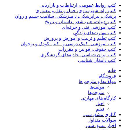
کتب روابط عمومی، ارتباطات و بازاریابی
کتب راه، شهرسازی، حمل و نقل و معماری
پزشکی، پیراپزشکی، دامپزشکی، سلامت جسم و روان
کتب ادبیات، هنر، شعر، داستان و تاریخ
کتب آموزشی فنی و حرفه‌ای
کتب مهارت‌های زندگی
کتب تعلیم و تربیت و آموزش و پرورش
کتب آموزشی، کمک درسی و _کتب کودک و نوجوان
کتب حقوقی، قوانین و مقررات
کتب ایران شناسی، جاذبه‌های گردشگری
کتب دامغان شناسی
خانه
فروشگاه
مولف‌ها و مترجم ها
مولف‌ها
مترجم‌ها
کارگاه های مهارتی
اخبار
فیلم
گالری مشق شب
سوالات متداول
اخبار مشق شب