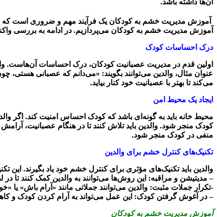
آن‌ها داشته باشد.
آموزش مدیریت خشم به کودکان یک فرآیند مهم و ضروری است که به آن
آموزش مدیریت خشم به کودکان می‌پردازیم. در ادامه به بررسی واکن
درک احساسات کودک
اولین قدم در مدیریت عصبانیت کودکان، درک احساسات آن‌هاست. والد
عنوان مثال، والدین می‌توانند بگویند: «می‌دانم که عصبانی هستی، 
می‌کند تا بهتر با عصبانیت خود کنار بیاید.
ایجاد یک محیط امن
محیط خانه باید به گونه‌ای باشد که کودک احساس امنیت کند. اگر والد
کودک منجر شود. والدین باید تلاش کنند تا در هنگام عصبانیت، آرامش 
منفی در کودک منجر شود.
تکنیک‌های کنترل خشم برای والدین
والدین باید تکنیک‌های مؤثری برای کنترل خشم خود یاد بگیرند. این تکن
– مدیتیشن و مراقبه: این روش‌ها می‌توانند به والدین کمک کنند تا د
-تکرار جملات مثبت: والدین می‌توانند جملاتی مانند «آرام باش» یا «خود
– در آغوش گرفتن کودک: این عمل می‌تواند به آرام کردن کودک و ک
آموزش مدیریت خشم به کودکان