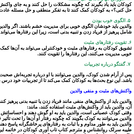
کودکان باید یاد بگیرند که چگونه مشکلات را حل کنند و به جای واکنش‌
حل کنی؟» به کودکان کمک کنند تا به تفکر منطقی و حل مسئله عادت 
۵. الگوی خوب بودن
والدین باید خودشان الگوی خوبی برای مدیریت خشم باشند. اگر والدین بت
شامل پرهیز از فریاد زدن و تنبیه بدنی است، زیرا این رفتارها می‌تواند
۶. تقویت رفتارهای مثبت
تشویق کودکان به رفتارهای مثبت و خودکنترلی می‌تواند به آن‌ها کمک ک
خوبی مدیریت می‌کنند، این رفتارها را تقویت کنند.
۷. گفتگو درباره تجربیات
پس از آرام شدن کودک، والدین می‌توانند با او درباره تجربه‌اش صحبت
باشد. این نوع بحث‌ها به کودکان کمک می‌کند تا از تجربیات خود درس ب
واکنش‌های مثبت و منفی والدین
والدین باید از واکنش‌های منفی مانند فریاد زدن یا تنبیه بدنی پرهیز 
آن، والدین باید از واکنش‌های مثبت استفاده کنند، مانند:
وقتی کودک عصبانی است، والدین باید به او گوش دهند و احساساتش ر
والدین می‌توانند به کودک بگویند که چگونه رفتار او آن‌ها را تحت تأثیر
والدین باید به طور مداوم و با ثبات به رفتارهای پرخاشگرانه پاسخ دهند
طیبه سرلک روانشناس و مترجم کتاب تاب آوری کودکان در خاتمه ای