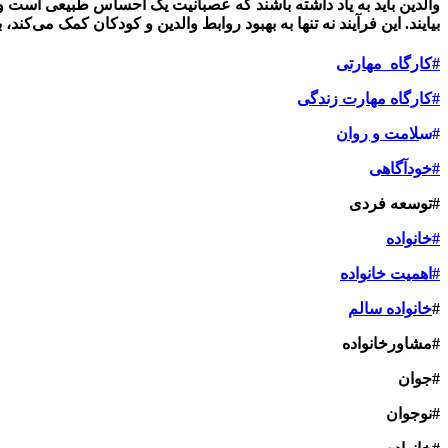
والدین باید به یاد داشته باشند که عصبانیت یک احساس طبیعی است و ب
بیایند. این فرآیند نه تنها به بهبود روابط والدین و کودکان کمک می‌کن
#کارگاه_مهارتی
#کارگاه مهارت زندگی
#س
لامت و روان
#خودآگاهی
#توسعه فردی
#خانواده
#اهمیت خانواده
#
خانواده سالم
#مشاورخانواده
#جوان
#نوجوان