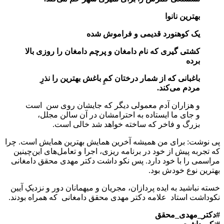
بهترین نانوا
یک کوهنورد قدیمی و فراموش شده
کشتی گیری که نام دامغان و پرچم دامغان را روزی بالا
برده
باغبانی که از شمار درختان کمِ باغش بهترین را نذرِ
مردم می‌کند.
و هزاران آدم معمولی دیگر که جایشان روی سن است
و جای ما ایستاده به احترامشان در آن سالن مجلل،
بزرگ و فاخر که ساخته خواهد شد خالی است.
پی نوشت: برای من همیشه آخرین همایش بهترین همایش است. چرا
که تجربه پیش از خود در برنامه ریزی، اجرا و تعامل‌های این‌چینین
مراسمی را با خود دارد. پس نکو داشت دکتر مهدی محقق دامغانی
بهترین نوع خودش بود.
خسته نباشید به ایده پردازان، مجریان و میهمانان دور و نزدیکِ آیین
نکوداشت استاد علامه دکتر مهدی محقق دامغانی که همراه بودند.
#دکتر_مهدی_محقق