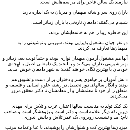
نیازمند یک سالن فاخر برای مراسم‌هایش است.
باران روی سر و شانه میهمان و میزبان به یک اندازه بارید.
شنیدم می‌گفتند: دامغانِ تاریخی با باران زیباتر است.
این خاطره زیبا را هم به خانه‌هایشان بردند.
دو نفر جوان مشغول پذیرایی بودند، شیرینی و نوشیدنی را به
میهمان‌ها تعارف می‌کردند.
آنها هم مشغول آزمون میهمان نوازی بودند و حتماً نوبت بعد، زیباتر و
بهتر شیرینی تعارف می‌کنند و با لبخندِ یک دامغانی اصیل با لهجه‌ی
خودمان با بهترین نگاه، خواهند گفت: به شهر دامغان خوش آمدید.
دانش آموزان پر هیاهوی پسر و دختران پر از دست و تشویق هم
بودند و انگار سالهای دور تحصیل در رشته علوم انسانی و فلسفه و
منطق را از خود تا معلمشان و از معلمشان تا دکتر محقق مرور
می‌کردند.
یک کیک تولد به مناسبت سالها اعتبار، عزت و تلاش برای مهدی
دیروز،که دیگر علامه است و دکتر است و پژوهشگر است و صاحب
نام؛ آمد و نشست روبروی یک عمر تلاش و دانش اندوزی.
میزبان‌ها بهترین کت و شلوارشان را پوشیدند، با عبا وعمامه مرتب