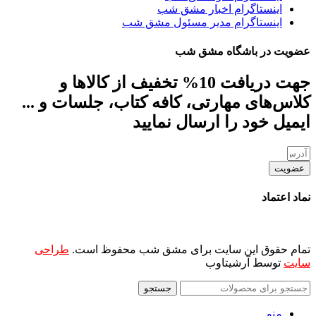
اینستاگرام اخبار مشق شب
اینستاگرام مدیر مسئول مشق شب
عضویت در باشگاه مشق شب
جهت دریافت 10% تخفیف از کالاها و
کلاس‌های مهارتی، کافه کتاب، جلسات و ...
ایمیل خود را ارسال نمایید
عضویت
نماد اعتماد
تمام حقوق این سایت برای مشق شب محفوظ است.
طراحی
سایت
توسط آرشیتاوب
جستجو
منو