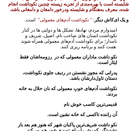
شایسته است با بهره‌مندی از تجربه زیسته چندین نکوداشت انجام
شده، معرف به‌هنگام و شایسته ودرخور دامغان و دامغانی باشد.
و یک ای‌کاش دیگر
:
” نکوداشت آدم‌های معمولی”
است.
امیدوارم مردم، نهادها، تشکل ها و دولتی ها در کنار
نکوداشت انسان های صاحب نام، اصیل، شریف و
نامدار؛ برای نکوداشت آدم‌های معمولی همراه شوند
همت کنند و برنامه ریزی کنند.
نکو داشت ماداران معمولی که در رزومه‌اشان فقط
ایثار است.
پدرانی که مجوز نشستن در ردیف جلوی نکوداشت،
دستان تاول‌دارشان باشد.
نکوداشت آدم‌های خوبِ معمولی که نان حلال به خانه
بردند.
قدیمی‌ترین کاسب خوش نام
آن راننده تاکسی که خانه نشین است.
نکو داشت شریف‌ترین پاکبان شهر که هنوز هم بعد باز
نشستگی کمرش را برای تمیزی شهر خم‌ می‌کند.