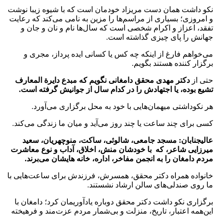
نکو داشت همان دست مریزاد خودمان است که با شیوه زیبا نوشت
و امروزی؛ بسیاری از مراسم‌ها را مزین به نامی می‌کند که رعایت
تفقد، اعزاز و اکرام شخصی است که سال‌ها نام و نان و جان و
جهانش را پای چیزی گذاشته است.
می‌خواهم فارغ از اینکه چه کس یا کسانی ایده پرداز، مجری و
برگزار کننده هستند بگویم.
حتی از
دکتر مهدی محقق دامغانی نگویم که مبدع دایرة المعارف
تشیع بوده، یا اجتهادش را در کدام سال از جوانیش گرفته است‌.
هر نکو‌داشتی میهمان‌هایی با خود به محل برگزاری می‌آورد.
کسی برای چند ساعت یا چند روز می‌آید و میان ما زندگی می‌کند.
عالیجنابان: مسجد جامعی، شالوئی، ساکت، منوچهریان، سعید
میرزایی شاعر، که با خودشان منش، اخلاق، آداب و نوع معاشرت
مردم دامغان را به انجمن مفاخر، اداره، خانه هایشان می‌برند.
خانواده همراه دکتر محقق، همسرش، فرزندش برای ساعت‌هایی با
ما روی صندلی‌های سالن ارشاد نشستند.
برگزاری نکو داشت دکتر محقق دوباره یادآوریمان کرد؛ دامغان با
این‌همه اعتبار، تاریخ، منزلت و بی‌شمار مردم عزت‌مند و فرهیخته