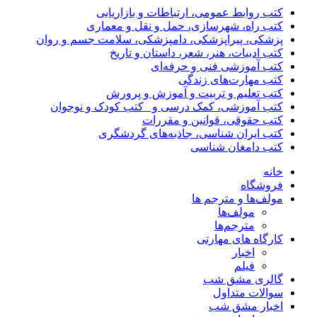
کتب روابط عمومی، ارتباطات و بازاریابی
کتب راه، شهرسازی، حمل و نقل و معماری
پزشکی، پیراپزشکی، دامپزشکی، سلامت جسم و روان
کتب ادبیات، هنر، شعر، داستان و تاریخ
کتب آموزشی فنی و حرفه‌ای
کتب مهارت‌های زندگی
کتب تعلیم و تربیت و آموزش و پرورش
کتب آموزشی، کمک درسی و _کتب کودک و نوجوان
کتب حقوقی، قوانین و مقررات
کتب ایران شناسی، جاذبه‌های گردشگری
کتب دامغان شناسی
خانه
فروشگاه
مولف‌ها و مترجم ها
مولف‌ها
مترجم‌ها
کارگاه های مهارتی
اخبار
فیلم
گالری مشق شب
سوالات متداول
اخبار مشق شب