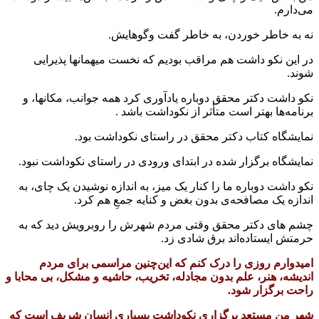
می‌دارم.
نه به خاطر خوردن، به خاطر گفت وگوهایش.
در این نکو داشت هم مراقب بودیم که نخست میهمانها پذیرایی
شوند.
نکو داشت دکتر محقق دوباره یادآوری کرد همه جوانب، مکانها، و
برنامه‌ها بهتر است متأثر از نکوداشت باشد .
نمایشگاه کتاب دکتر محقق در راستای نکوداشت بود.
نمایشگاه برگزار شده در ابتدای ورودی در راستای نکوداشت نبود.
نکو داشت دوباره ما را کنار یک میز، به اندازه نوشیدن یک چای، به
اندازه یک مصافحه‌ی بدون بغض و کنایه جمعِ هم کرد.
چشم های دکتر محقق وقتی مردم شهرش را روبرویش دید که به
حرمتش ایستاده‌اند برق شادی زد.
امیدوارم روزی را درک کنم که این‌چنین مراسمی برای مردم
اندیشه، هنر، علم بدون مجادله، تخریب، حاشیه و مشکل، بی محابا و
راحت برگزار شود‌.
شهر من مستعد برگزاری نکوداشت بسیاری انسان شریف است که