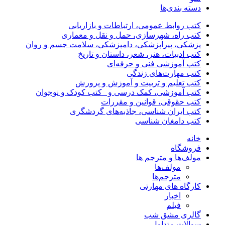
دسته بندی‌ها
کتب روابط عمومی، ارتباطات و بازاریابی
کتب راه، شهرسازی، حمل و نقل و معماری
پزشکی، پیراپزشکی، دامپزشکی، سلامت جسم و روان
کتب ادبیات، هنر، شعر، داستان و تاریخ
کتب آموزشی فنی و حرفه‌ای
کتب مهارت‌های زندگی
کتب تعلیم و تربیت و آموزش و پرورش
کتب آموزشی، کمک درسی و _کتب کودک و نوجوان
کتب حقوقی، قوانین و مقررات
کتب ایران شناسی، جاذبه‌های گردشگری
کتب دامغان شناسی
خانه
فروشگاه
مولف‌ها و مترجم ها
مولف‌ها
مترجم‌ها
کارگاه های مهارتی
اخبار
فیلم
گالری مشق شب
سوالات متداول