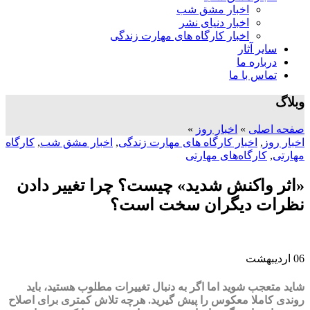
اخبار مشق شب
اخبار دنیای نشر
اخبار کارگاه های مهارت زندگی
سایر آثار
درباره ما
تماس با ما
وبلاگ
صفحه اصلی
»
اخبار روز
»
اخبار روز
,
اخبار کارگاه های مهارت زندگی
,
اخبار مشق شب
,
کارگاه
مهارتی
,
کارگاه‌های مهارتی
«اثر واكنش شديد» چیست؟ چرا تغییر دادن
نظرات دیگران سخت است؟
06
اردیبهشت
شايد متعجب شويد اما اگر به دنبال تغييرات مطلوب هستيد، بايد
روندی كاملا معكوس را پيش گيريد. هرچه تلاش كمتری برای اصلاح