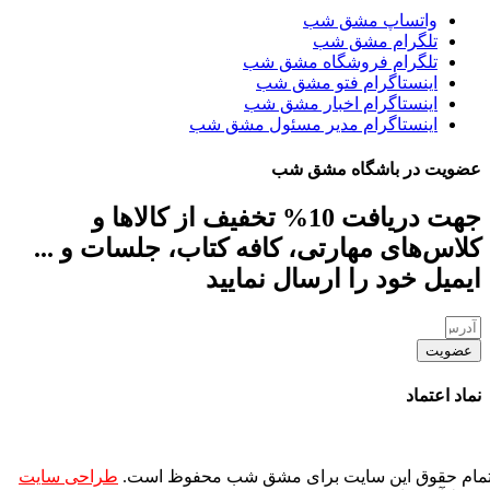
واتساپ مشق شب
تلگرام مشق شب
تلگرام فروشگاه مشق شب
اینستاگرام فتو مشق شب
اینستاگرام اخبار مشق شب
اینستاگرام مدیر مسئول مشق شب
عضویت در باشگاه مشق شب
جهت دریافت 10% تخفیف از کالاها و
کلاس‌های مهارتی، کافه کتاب، جلسات و ...
ایمیل خود را ارسال نمایید
عضویت
نماد اعتماد
مام حقوق این سایت برای مشق شب محفوظ است.
طراحی سایت