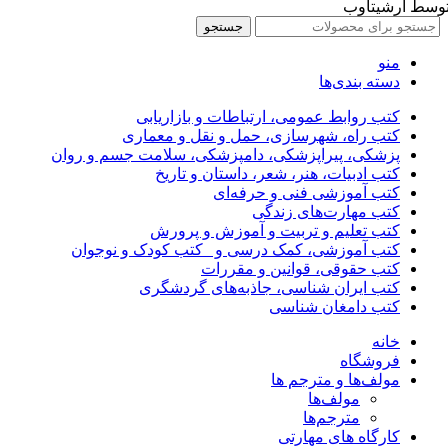
وسط آرشیتاوب
جستجو
منو
دسته بندی‌ها
کتب روابط عمومی، ارتباطات و بازاریابی
کتب راه، شهرسازی، حمل و نقل و معماری
پزشکی، پیراپزشکی، دامپزشکی، سلامت جسم و روان
کتب ادبیات، هنر، شعر، داستان و تاریخ
کتب آموزشی فنی و حرفه‌ای
کتب مهارت‌های زندگی
کتب تعلیم و تربیت و آموزش و پرورش
کتب آموزشی، کمک درسی و _کتب کودک و نوجوان
کتب حقوقی، قوانین و مقررات
کتب ایران شناسی، جاذبه‌های گردشگری
کتب دامغان شناسی
خانه
فروشگاه
مولف‌ها و مترجم ها
مولف‌ها
مترجم‌ها
کارگاه های مهارتی