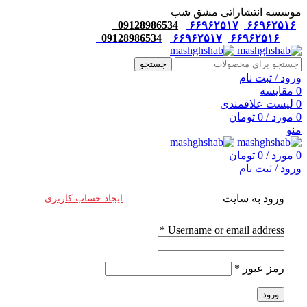
موسسه انتشاراتی مشق شب
09128986534
۶۶۹۶۲۵۱۷
۶۶۹۶۲۵۱۶
09128986534
۶۶۹۶۲۵۱۷
۶۶۹۶۲۵۱۶
جستجو
ورود / ثبت نام
0
مقایسه
0
لیست علاقمندی
0
مورد
/
0
تومان
منو
0
مورد
/
0
تومان
ورود / ثبت نام
ورود به سایت
ایجاد حساب کاربری
*
Username or email address
رمز عبور
*
ورود