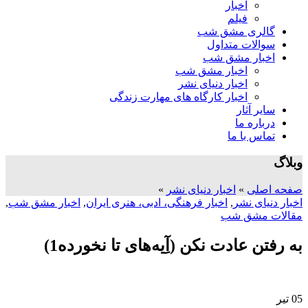
اخبار
فیلم
گالری مشق شب
سوالات متداول
اخبار مشق شب
اخبار مشق شب
اخبار دنیای نشر
اخبار کارگاه های مهارت زندگی
سایر آثار
درباره ما
تماس با ما
وبلاگ
صفحه اصلی
»
اخبار دنیای نشر
»
اخبار دنیای نشر
,
اخبار فرهنگی، ادبی، هنری ایران
,
اخبار مشق شب
,
مقالات مشق شب
به رفتن عادت نکن (آِیه‌های تا نخورده1)
05
تیر