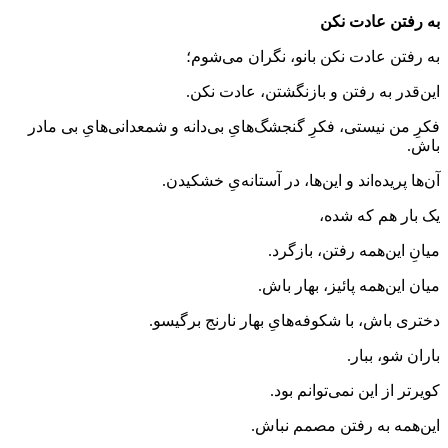
به رفتن عادت نکن
به رفتن عادت نکن بانو، نگران می‌شوم؛
این‌قدر به رفتن و بازنگشتن، عادت نکن.
فکرِ من نیستی، فکرِ گنجشگ‌هایِ بی‌دانه و شمعدانی‌هایِ بی مادر
باش.
آن‌ها پریده‌اند و این‌ها، در آستانه‌یِ خشکیدن.
یک بار هم که شده،
میانِ این‌همه رفتن، بازگرد.
میان این‌همه پائیز، بهار باش.
دختری باش، با شکوفه‌هایِ بهار نارنج برگیسو.
باران شو، ببار.
کویرتر از این نمی‌توانم بود.
این‌همه به رفتن مصمم نباش.