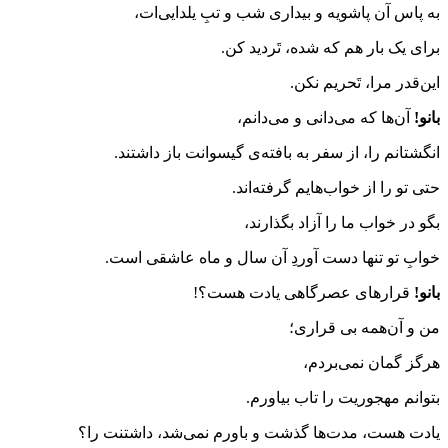
به پاس آن پاشویه و بیداری شب و تبِ یلدایی‌ات،
برای یک بار هم که شده، تَردید کن.
این‌قدر مرا، تَحریم نکن.
بانو!
آن‌ها که می‌دانی و می‌دانم،
انگشتانم را، از سفر به بافته‌ی گیسوانت باز داشتند.
حتی تو را از خواب‌هایم گرفته‌اند.
بگو در خواب ما را آزاد بگذارند،
خوابِ تو تنها دست آوردِ آن سال و ماه عاشقی است.
بانو!
قرارهای عصرگاهی یادت هست؟!
من و آن‌همه بی قراری؛
هرگز گمان نمی‌بردم،
بتوانم مهجوریت را تاب بیاورم.
یادت هست، مدت‌ها گذشت و باورم نمی‌شد، داشتنت را؟