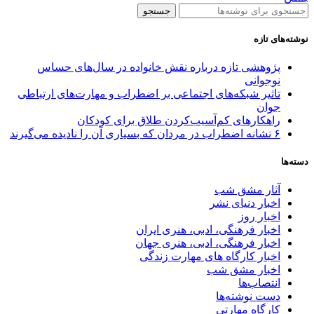
جستجو
نوشته‌های تازه
پژوهشی تازه درباره نقش خانواده در سال‌های حساس
نوجوانی
تاثیر شبکه‌های اجتماعی بر اضطراب و مهارت‌های ارتباطی
جوان
راهکارهای کم‌آسیب‌کردن طلاق برای کودکان
۶ نشانه اضطراب در مردان که بسیاری آن را نادیده می‌گیرند
دسته‌ها
آثار مشق شب
اخبار دنیای نشر
اخبار روز
اخبار فرهنگی، ادبی، هنری ایران
اخبار فرهنگی، ادبی، هنری جهان
اخبار کارگاه های مهارت زندگی
اخبار مشق شب
انتصاب‌ها
دست نوشته‌ها
کارگاه مهارتی