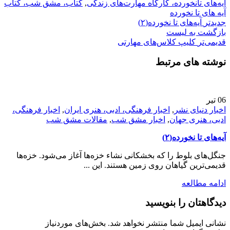
آیه‌های تانخورده، کارگاه مهارت‌های زندگی
,
کتاب، مشق شب، کتاب
آیه های تا نخورده
جدیدتر
آیه‌های تا نخورده(۲)
بازگشت بە لیست
قدیمی‌تر
کلیپ کلاس‌های مهارتی
نوشته های مرتبط
06
تیر
اخبار دنیای نشر
,
اخبار فرهنگی، ادبی، هنری ایران
,
اخبار فرهنگی،
ادبی، هنری جهان
,
اخبار مشق شب
,
مقالات مشق شب
آیه‌های تا نخورده(۲)
جنگل‌های بلوط را که بخشکانی نشاء خزه‌ها آغاز می‌شود. خزه‌ها
قدیمی‌ترین گیاهان روی زمین هستند. این ...
ادامه مطالعه
دیدگاهتان را بنویسید
نشانی ایمیل شما منتشر نخواهد شد.
بخش‌های موردنیاز