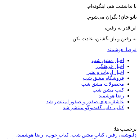
با نداشتنت هم، اینگونه‌ام.
بانو جان!
نگران می‌شوم.
این‌قدر به رفتن،
به رفتن و باز نگشتن، عادت نکن.
#رضا_هوشمند
اخبار مشق شب
اخبار فرهنگی
اخبار ادبیات و نشر
فروشگاه مشق شب
محصولات مشق شب
کتب مشق شب
رضا هوشمند
عاشقانه‌های صفدر و صفورا منتشر شد
کتاب آداب گفت‌و‌گو منتشر شد
برچسب ها:
دلنوشته، رفتن، کتاب مشق شب، کتاب خوب،
,
رضا هوشمند،