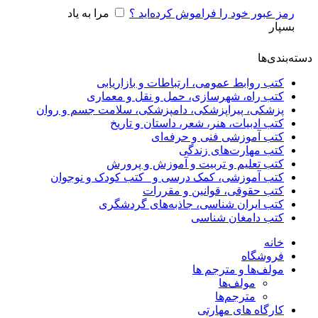
رمز عبور خود را فراموش کرده‌اید ؟
مرا به یاد
بسپار
دسته‌بندی‌ها
کتب روابط عمومی، ارتباطات و بازاریابی
کتب راه، شهرسازی، حمل و نقل و معماری
پزشکی، پیراپزشکی، دامپزشکی، سلامت جسم و روان
کتب ادبیات، هنر، شعر، داستان و تاریخ
کتب آموزشی فنی و حرفه‌ای
کتب مهارت‌های زندگی
کتب تعلیم و تربیت و آموزش و پرورش
کتب آموزشی، کمک درسی و _کتب کودک و نوجوان
کتب حقوقی، قوانین و مقررات
کتب ایران شناسی، جاذبه‌های گردشگری
کتب دامغان شناسی
خانه
فروشگاه
مولف‌ها و مترجم ها
مولف‌ها
مترجم‌ها
کارگاه های مهارتی