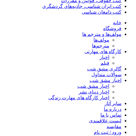
کتب حقوقی، قوانین و مقررات
کتب ایران شناسی، جاذبه‌های گردشگری
کتب دامغان شناسی
خانه
فروشگاه
مولف‌ها و مترجم ها
مولف‌ها
مترجم‌ها
کارگاه های مهارتی
اخبار
فیلم
گالری مشق شب
سوالات متداول
اخبار مشق شب
اخبار مشق شب
اخبار دنیای نشر
اخبار کارگاه های مهارت زندگی
سایر آثار
درباره ما
تماس با ما
لیست علاقمندی
مقایسه
ورود / ثبت نام