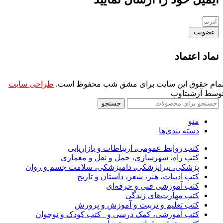
عضویت
نماد اعتماد
مام حقوق این سایت برای مشق شب محفوظ است.
طراحی سایت
وسط آرشیتاوب
جستجو
منو
دسته بندی‌ها
کتب روابط عمومی، ارتباطات و بازاریابی
کتب راه، شهرسازی، حمل و نقل و معماری
پزشکی، پیراپزشکی، دامپزشکی، سلامت جسم و روان
کتب ادبیات، هنر، شعر، داستان و تاریخ
کتب آموزشی فنی و حرفه‌ای
کتب مهارت‌های زندگی
کتب تعلیم و تربیت و آموزش و پرورش
کتب آموزشی، کمک درسی و _کتب کودک و نوجوان