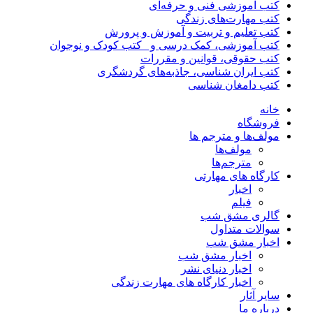
کتب آموزشی فنی و حرفه‌ای
کتب مهارت‌های زندگی
کتب تعلیم و تربیت و آموزش و پرورش
کتب آموزشی، کمک درسی و _کتب کودک و نوجوان
کتب حقوقی، قوانین و مقررات
کتب ایران شناسی، جاذبه‌های گردشگری
کتب دامغان شناسی
خانه
فروشگاه
مولف‌ها و مترجم ها
مولف‌ها
مترجم‌ها
کارگاه های مهارتی
اخبار
فیلم
گالری مشق شب
سوالات متداول
اخبار مشق شب
اخبار مشق شب
اخبار دنیای نشر
اخبار کارگاه های مهارت زندگی
سایر آثار
درباره ما