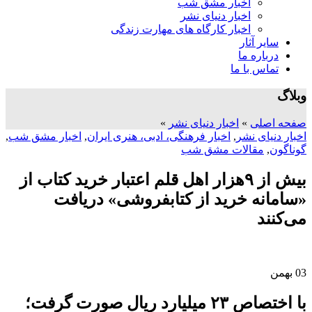
اخبار مشق شب
اخبار دنیای نشر
اخبار کارگاه های مهارت زندگی
سایر آثار
درباره ما
تماس با ما
وبلاگ
صفحه اصلی
»
اخبار دنیای نشر
»
اخبار دنیای نشر
,
اخبار فرهنگی، ادبی، هنری ایران
,
اخبار مشق شب
,
گوناگون
,
مقالات مشق شب
بیش از ۹هزار اهل قلم اعتبار خرید کتاب از
«سامانه خرید از کتابفروشی» دریافت
می‌کنند
03
بهمن
با اختصاص ۲۳ میلیارد ریال صورت گرفت؛