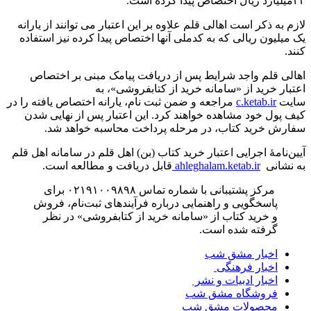
۲۳میلیارد ریال اختصاص پیدا کرده است.
لازم به ذکر است اهالی قلم علاوه بر این اعتبار می توانند از یارانه
یک میلیون ریالی که به کدملی آنها اختصاص پیدا کرده نیز استفاده
کنند.
اهالی قلم واجد شرایط پس از دریافت پیامک مبنی بر اختصاص
اعتبار خرید از «سامانه خرید از کتابفروشی»، به
سایت
c.ketab.ir
مراجعه و ضمن ثبت نام، یارانه اختصاص یافته را در
کیف پول خود مشاهده خواهند کرد. این اعتبار پس از نهایی شدن
سفارش خرید کتاب، در مرحله پرداخت محاسبه خواهد شد.
آیین‌نامۀ اجرایی اعتبار خرید کتاب (بن) اهل قلم در سامانه اهل قلم
به نشانی
ahleghalam.ketab.ir
قابل دریافت و مطالعه است.
مرکز پشتیبانی با شماره تماس ۰۲۱۹۱۰۰۹۸۹۸ برای
پاسخگویی و راهنمایی درباره فرآیندهای ثبت‌نام، فروش
و خرید کتاب از «سامانه خرید از کتابفروشی» در نظر
گرفته شده است.
اخبار مشق شب
اخبار فرهنگی
اخبار ادبیات و نشر
فروشگاه مشق شب
محصولات مشق شب