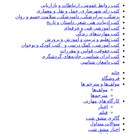
کتب روابط عمومی، ارتباطات و بازاریابی
کتب راه، شهرسازی، حمل و نقل و معماری
پزشکی، پیراپزشکی، دامپزشکی، سلامت جسم و روان
کتب ادبیات، هنر، شعر، داستان و تاریخ
کتب آموزشی فنی و حرفه‌ای
کتب مهارت‌های زندگی
کتب تعلیم و تربیت و آموزش و پرورش
کتب آموزشی، کمک درسی و _کتب کودک و نوجوان
کتب حقوقی، قوانین و مقررات
کتب ایران شناسی، جاذبه‌های گردشگری
کتب دامغان شناسی
خانه
فروشگاه
مولف‌ها و مترجم ها
مولف‌ها
مترجم‌ها
کارگاه های مهارتی
اخبار
فیلم
گالری مشق شب
سوالات متداول
اخبار مشق شب