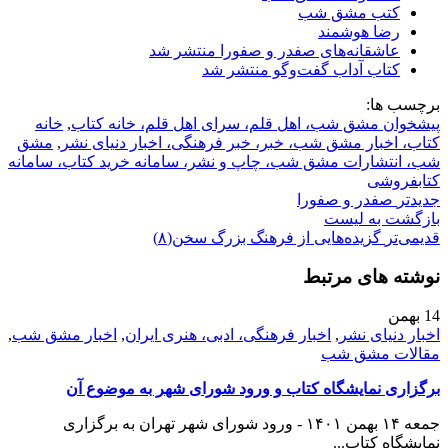
کتب مشق شب
رضا هوشمند
عاشقانه‌های صفدر و صفورا منتشر شد
کتاب آداب گفت‌و‌گو منتشر شد
برچسب ها:
پیشخوان مشق شب، اهل قلم، سرای اهل قلم، خانه کتاب
,
خانه
کتاب، اخبار مشق شب، خبر، خبر فرهنگی، اخبار دنیای نشر
,
مشق
شب، انتشارات مشق شب، چاپ و نشر، سامانه خرید کتاب، سامانه
کتابفروشی
جدیدتر
صفدر و صفورا
بازگشت بە لیست
قدیمی‌تر
گزیده‌هایی از فرهنگ بزرگ سخن(۸)
نوشته های مرتبط
14
بهمن
اخبار دنیای نشر
,
اخبار فرهنگی، ادبی، هنری ایران
,
اخبار مشق شب
,
مقالات مشق شب
برگزاری نمایشگاه کتاب و ورود شورای شهر به موضوع آن
جمعه ۱۴ بهمن ۱۴۰۱ - ورود شورای شهر تهران به برگزاری
نمایشگاه کتاب...