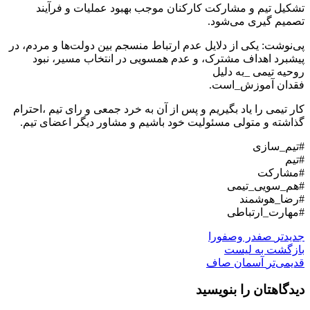
تشکیل تیم و مشارکت کارکنان موجب بهبود عملیات و فرآیند
تصمیم گیری می‌شود.
پی‌نوشت: یکی از دلایل عدم ارتباط منسجم بین دولت‌ها و مردم، در
پیشبرد اهداف مشترک، و عدم همسویی در انتخاب مسیر، نبود
روحیه تیمی _به دلیل
فقدان آموزش_است.
کار تیمی را یاد بگیریم و پس از آن به خرد جمعی و رای تیم ،احترام
گذاشته و متولی مسئولیت خود باشیم و مشاور دیگر اعضای تیم.
#تیم_سازی
#تیم
#مشارکت
#هم_سویی_تیمی
#رضا_هوشمند
#مهارت_ارتباطی
جدیدتر
صفدر وصفورا
بازگشت بە لیست
قدیمی‌تر
آسمان صاف
دیدگاهتان را بنویسید