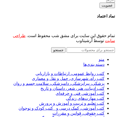
عضویت
نماد اعتماد
تمام حقوق این سایت برای مشق شب محفوظ است.
طراحی
سایت
توسط آرشیتاوب
جستجو
منو
دسته بندی‌ها
کتب روابط عمومی، ارتباطات و بازاریابی
کتب راه، شهرسازی، حمل و نقل و معماری
پزشکی، پیراپزشکی، دامپزشکی، سلامت جسم و روان
کتب ادبیات، هنر، شعر، داستان و تاریخ
کتب آموزشی فنی و حرفه‌ای
کتب مهارت‌های زندگی
کتب تعلیم و تربیت و آموزش و پرورش
کتب آموزشی، کمک درسی و _کتب کودک و نوجوان
کتب حقوقی، قوانین و مقررات