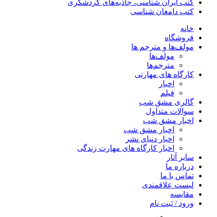
کتب ایران شناسی، جاذبه‌های گردشگری
کتب دامغان شناسی
خانه
فروشگاه
مولف‌ها و مترجم ها
مولف‌ها
مترجم‌ها
کارگاه های مهارتی
اخبار
فیلم
گالری مشق شب
سوالات متداول
اخبار مشق شب
اخبار مشق شب
اخبار دنیای نشر
اخبار کارگاه های مهارت زندگی
سایر آثار
درباره ما
تماس با ما
لیست علاقمندی
مقایسه
ورود / ثبت نام