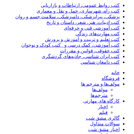
کتب روابط عمومی، ارتباطات و بازاریابی
کتب راه، شهرسازی، حمل و نقل و معماری
پزشکی، پیراپزشکی، دامپزشکی، سلامت جسم و روان
کتب ادبیات، هنر، شعر، داستان و تاریخ
کتب آموزشی فنی و حرفه‌ای
کتب مهارت‌های زندگی
کتب تعلیم و تربیت و آموزش و پرورش
کتب آموزشی، کمک درسی و _کتب کودک و نوجوان
کتب حقوقی، قوانین و مقررات
کتب ایران شناسی، جاذبه‌های گردشگری
کتب دامغان شناسی
خانه
فروشگاه
مولف‌ها و مترجم ها
مولف‌ها
مترجم‌ها
کارگاه های مهارتی
اخبار
فیلم
گالری مشق شب
سوالات متداول
اخبار مشق شب