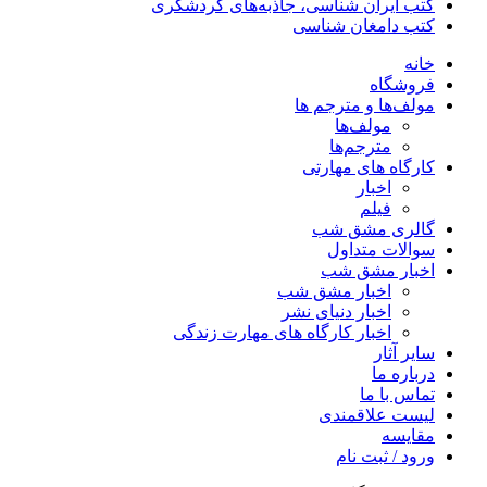
کتب ایران شناسی، جاذبه‌های گردشگری
کتب دامغان شناسی
خانه
فروشگاه
مولف‌ها و مترجم ها
مولف‌ها
مترجم‌ها
کارگاه های مهارتی
اخبار
فیلم
گالری مشق شب
سوالات متداول
اخبار مشق شب
اخبار مشق شب
اخبار دنیای نشر
اخبار کارگاه های مهارت زندگی
سایر آثار
درباره ما
تماس با ما
لیست علاقمندی
مقایسه
ورود / ثبت نام