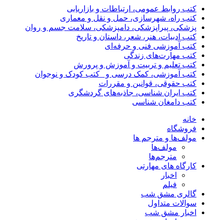
کتب روابط عمومی، ارتباطات و بازاریابی
کتب راه، شهرسازی، حمل و نقل و معماری
پزشکی، پیراپزشکی، دامپزشکی، سلامت جسم و روان
کتب ادبیات، هنر، شعر، داستان و تاریخ
کتب آموزشی فنی و حرفه‌ای
کتب مهارت‌های زندگی
کتب تعلیم و تربیت و آموزش و پرورش
کتب آموزشی، کمک درسی و _کتب کودک و نوجوان
کتب حقوقی، قوانین و مقررات
کتب ایران شناسی، جاذبه‌های گردشگری
کتب دامغان شناسی
خانه
فروشگاه
مولف‌ها و مترجم ها
مولف‌ها
مترجم‌ها
کارگاه های مهارتی
اخبار
فیلم
گالری مشق شب
سوالات متداول
اخبار مشق شب