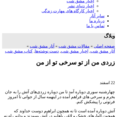
اخبار مشق شب
اخبار دنیای نشر
اخبار کارگاه های مهارت زندگی
سایر آثار
درباره ما
تماس با ما
وبلاگ
صفحه اصلی
»
مقالات مشق شب
»
آثار مشق شب
»
آثار مشق شب
,
اخبار مشق شب
,
دست نوشته‌ها
,
کتاب مشق شب
زردی من از تو سرخی تو از من
22
اسفند
چهارشنبه سوری دوباره آمد تا من دوباره زردی‌های آتش را به جان
بخرم و سرخی های فراهم آمده در اینهمه سال از جوانی تا امروز
فرتوتی را پیشکش کنم.
آتش دوباره آمده است تا نه همچون ابراهیم دوست خداوند که
همچون الوارهای خشک و لاغر، پاهایم در آتش بسوزند و بدانم راه نه