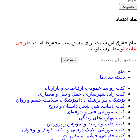
عضویت
نماد اعتماد
تمام حقوق این سایت برای مشق شب محفوظ است.
طراحی
سایت
توسط آرشیتاوب
جستجو
منو
دسته بندی‌ها
کتب روابط عمومی، ارتباطات و بازاریابی
کتب راه، شهرسازی، حمل و نقل و معماری
پزشکی، پیراپزشکی، دامپزشکی، سلامت جسم و روان
کتب ادبیات، هنر، شعر، داستان و تاریخ
کتب آموزشی فنی و حرفه‌ای
کتب مهارت‌های زندگی
کتب تعلیم و تربیت و آموزش و پرورش
کتب آموزشی، کمک درسی و _کتب کودک و نوجوان
کتب حقوقی، قوانین و مقررات