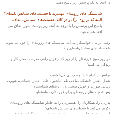
در اینجا به یک پرسش زیر پاسخ دهید:
شایستگی‌های رزومه‌ای مهمترند یا فضیلت‌های ستایش نامه‌ای؟
البته که بر روی برگ و در کلام، فضیلت‌های ستایش‌نامه‌ای.
پاسخ این پرسش را با توجه به آنچه زیر پوست شهر اتفاق می
افتد هم بدهید.
وقتی برایتان خواستگار می‌آید، شایستگی‌های رزومه‌ای را جویا می‌شوید
یا فضیلت‌های ستایش‌نامه‌ای را؟
هر روز صبح فرزندتان را از زیر کدام قرآن راهی مدرسه، محل کار و
زندگی می‌کنید؟
برایش از کدام خدا، چه چیزی می‌خواهید؟
شغل معتبر، دانشگاه صاحب نام، ماشین، خانه، اعتبار اجتماعی، شهرت،
زیبایی صورت و خوش سخنی و … دعاهای شماست؟
پس فضیلت‌هایِ رزومه‌ای برای فرزندتان خواسته‌اید.
پدرتان را، همکارتان را، همسرتان را به خاطر شایستگی‌های رزومه‌ای
تکریم می‌کنید یا فضیلت‌های ستایش نامه‌ای؟
او را به خوش قلبی، انسانیت، خوش نیتی نسبت به دیگران، شجاعت در