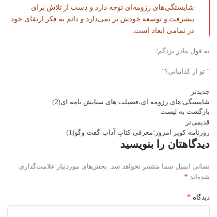
شایستگی‌های رزومه‌ای توجه دارد و دست از تلاش برای
پیشرفت و توسعه خودش بر نمی‌دارد و دائم به فکر ارتقای خود
در تمامی ابعاد است.
به قول مادر بزدگم؛
” تو از کدامانی؟”
جدیدتر
شایستگی های رزومه ای،فضیلت های ستایش نامه ای(2)
بازگشت بە لیست
قدیمی‌تر
روزنامه کویر امروز:معرفی کتابِ آداب گفت وگو(1)
دیدگاهتان را بنویسید
نشانی ایمیل شما منتشر نخواهد شد.
بخش‌های موردنیاز علامت‌گذاری
*
شده‌اند
*
دیدگاه