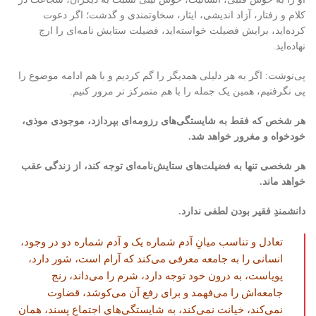
کلام و رفتار، آزاد اندیشی، ایثار، سخاوتمندی و گذشت؛ اگر دعوت
کرده‌اید، برایش فضیلت خواسته‌اید، فضیلت ستایش نامه‌ای را ارج
نهاده‌اید.
پی‌نوشت: اگر به هر دلیلی همدیگر را گم کردیم و با هم ادامه موضوع را
پی نگرفتیم، همین یک جمله را با هم متمرکز‌ تر مرور کنیم.
هر شخص که فقط به شایستگی‌های رزومه‌ای بپردازد، موجودی موذی،
خودخواه و مغرور خواهد شد.
هر شخصی تنها به فضیلت‌های ستایش‌نامه‌ای توجه کند، از زندگی عقب
خواهد ماند.
دانشمندِ فقیر بودن لطفی ندارد.
تعادل و تناسب میانِ آدم شماره یک و آدم شماره دو در وجود،
انسانی را به جامعه معرفی می‌کند که آرام است، شور دارد،
پویاست، به درون خود توجه دارد، شرم را می‌داند، رنج
جامعه‌اش را می‌فهمد و برای رفع آن می‌کوشد، قضاوت
نمی‌کند، خیانت نمی‌کند، به شایستگی‌های اجتماع پسند، همان