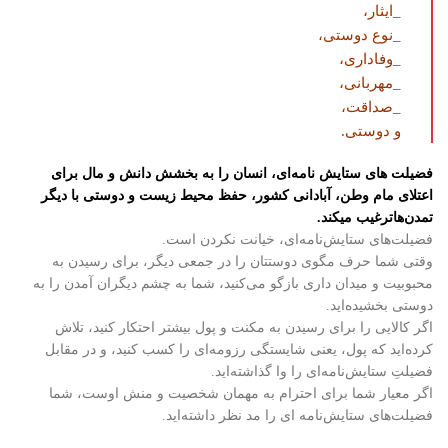
_ایثار،
_نوع دوستی،
_وفاداری،
_مهربانی،
_صداقت،
و دوستی.
فضیلت های ستایش نامه‌ای، انسان را به بخشش دانش و مال برای
اعتلای مام وطن، آبادانی کشور، حفظ محیط زیست و دوستی با دیگر
تمدن‌هاترغیب میکند.
فضیلت‌های ستایش‌نامه‌ای، خیانت نکردن است.
وقتی شما حرف مگوی دوستتان را در جمعی دیگر، برای رسیدن به
محبوبیت و میدان داری بازگو می‌کنید، شما به چشم دیگران آمدن را به
دوستی بخشیده‌اید.
اگر کالایی را برای رسیدن به مکنت و پول بیشتر احتکار کنید، تلاش
کرده‌اید که پول، یعنی شایستگی رزومه‌ای را کسب کنید، و در مقابل
فضیلتِ ستایش‌نامه‌ای را وا گذاشته‌اید.
اگر معیار شما برای احترام به مهمان شخصیت و منش اوست، شما
فضیلت‌های ستایش‌نامه ای را مد نظر داشته‌اید.