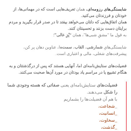
شایستگی‌های رزومه‌ای،
همان
تعریف‌هایی است که در مهمانی‌ها، از
خودتان و فرزندتان می‌کنید‌.
همان اتفاق‌هایی که دلتان می‌خواهد بیفتد تا در صدر قرار بگیرید و مردم
برایتان دست بزنند و تحسینتان کنند.
به قول ما “مشقِ شبی‌ها”، همان
“پُزِ عالی”
؛
شایستگی‌هایِ
شمارشی
،
القاب
،
سمت‌ه
ا، عناوین دهان پر کن،
پیشرفت‌های شغلی، مالی و اعتباری است.
فضیلت‌های ستایش‌نامه‌ای اما، آنهایی هستند که پس از درگذشتتان و به
هنگام تشییع یا در مراسم یاد بودتان در مورد آن‌ها صحبت می‌کنند.
فضیلت‌های
ستایش‌نامه‌ای یعنی
صفاتی که هسته وجودی شما
را شکل
می‌دهند.
با هم آن فضیلت‌ها را بشماریم
_
شجاعت،
_انسانیت،
_سخاوت،
_گذشت،