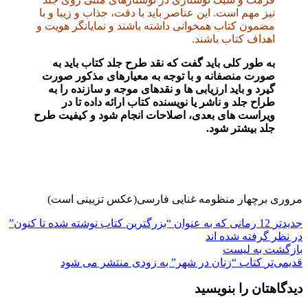
نیز مهم است. این عناصر باید با دقت، جذاب و زیبا و با
مضمون کتاب همخوانی داشته باشند و نمایانگر هویت و
اهداف کتاب باشند.
به طور کلی باید گفت که نقد طرح جلد کتاب باید به
صورت منصفانه و با توجه به معیارهای مذکور صورت
گیرد و باید ارزیابی ها و نقدهای موجه و سازنده را به
طراح جلد و ناشر یا نویسنده کتاب ارائه داده تا در
ویراست های بعدی، اصلاحات انجام شود و کیفیت طرح
جلد بیشتر شود.
مروری برچهار منظومه غنایی فارسی(عکس تزیینی است)
جدیدتر
12 رمانی که به عنوان “بزرگترین کتاب نوشته شده تا کنون”
در نظر گرفته شده اند
بازگشت بە لیست
قدیمی‌تر
کتاب “زنان در شهر” به زودی منتشر می شود
دیدگاهتان را بنویسید