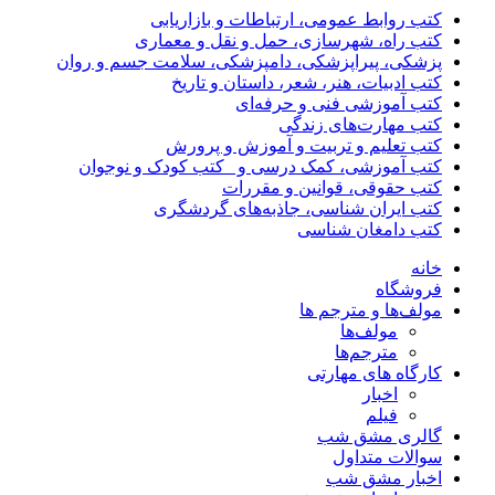
کتب روابط عمومی، ارتباطات و بازاریابی
کتب راه، شهرسازی، حمل و نقل و معماری
پزشکی، پیراپزشکی، دامپزشکی، سلامت جسم و روان
کتب ادبیات، هنر، شعر، داستان و تاریخ
کتب آموزشی فنی و حرفه‌ای
کتب مهارت‌های زندگی
کتب تعلیم و تربیت و آموزش و پرورش
کتب آموزشی، کمک درسی و _کتب کودک و نوجوان
کتب حقوقی، قوانین و مقررات
کتب ایران شناسی، جاذبه‌های گردشگری
کتب دامغان شناسی
خانه
فروشگاه
مولف‌ها و مترجم ها
مولف‌ها
مترجم‌ها
کارگاه های مهارتی
اخبار
فیلم
گالری مشق شب
سوالات متداول
اخبار مشق شب