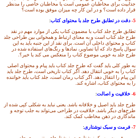
جذابیت برای مخاطبان عمومی است یا مخاطبان خاصی را مدنظر
قرار داده است؟ و در این کار چه میزان موفق بوده است؟
5-
دقت در تطابق طرح جلد با محتوای کتاب
:
تطابق طرح جلد کتاب با مضمون کتاب یکی از موارد مهم در نقد
طرح جلد کتاب است و به معنای ارتباط و همخوانی بین طراحی جلد
کتاب و محتوای داخلی آن است. برای نقد از این جنبه باید به این
سوال پاسخ داد که آیا تصاویر، نمادها و رنگ‌های استفاده شده در
طرح جلد به خوبی موضوع کتاب را منعکس می کند یا خیر؟.
به طور کلی باید گفت که طرح جلد کتاب باید پیام و محتوای اصلی
کتاب را به خوبی انتقال دهد. اگر کتاب تاریخی است، طرح جلد باید
این پیام را انتقال دهد. اگر کتاب رمان است، جلد کتاب باید خواننده
را به محتوای کتاب، اشاره کند.
6-
خلاقیت و اصالت
:
طرح جلد باید اصیل و خلاقانه باشد. یعنی نباید به شکلی کپی شده از
طرح‌های دیگر باشد. خلاقیت در طراحی می‌تواند به جلب توجه و
ماندگاری در ذهن مخاطب کمک کند.
7-
فرمت و سبک نوشتاری
:
فرمت و سبک نوشتاری در نوشتارهای متنی روی جلد