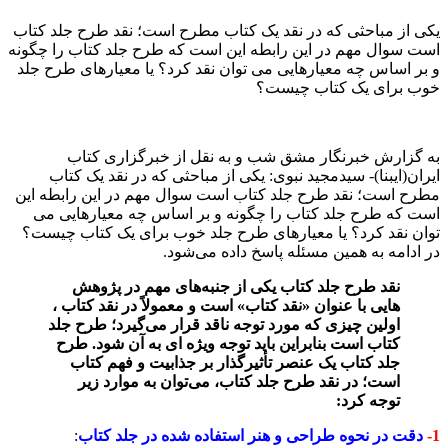
یکی از مباحثی که در نقد یک کتاب مطرح است؛ نقد طرح جلد کتاب
است سوال مهم در این رابطه این است که طرح جلد کتاب را چگونه
و بر اساس چه معیارهایی می توان نقد کرد؟ یا معیارهای طرح جلد
خوب برای یک کتاب چیست؟
به گزارش خبرنگار مشق شب و به نقل از خبرگزاری کتاب
ایران(ایبنا)- سیدمجید نبوی: یکی از مباحثی که در نقد یک کتاب
مطرح است؛ نقد طرح جلد کتاب است سوال مهم در این رابطه این
است که طرح جلد کتاب را چگونه و بر اساس چه معیارهایی می
توان نقد کرد؟ یا معیارهای طرح جلد خوب برای یک کتاب چیست؟
در ادامه به همین مسئله پاسخ داده می‌شود.
نقد طرح جلد کتاب یکی از جنبه‌های مهم در پژوهش
هایی با عنوان «نقد کتاب‌» است و معمولاً در نقد کتاب ،
اولین چیزی که مورد توجه ناقد قرار می‌گیرد؛ طرح جلد
کتاب است بنابراین باید توجه ویژه ای به آن شود. طرح
جلد کتاب یک عنصر تأثیرگذار بر جذابیت و فهم کتاب
است؛ در نقد طرح جلد کتاب، می‌توان به موارد زیر
توجه کرد:
1-
دقت در نحوه طراحی و هنر استفاده شده در جلد کتاب
: