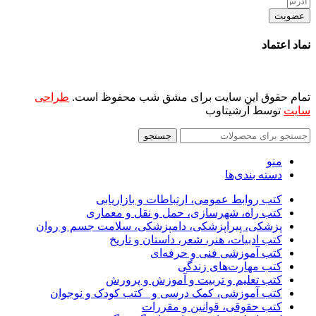
عضویت
نماد اعتماد
تمام حقوق این سایت برای مشق شب محفوظ است.
طراحی
سایت
توسط آرشیتاوب
جستجو
منو
دسته بندی‌ها
کتب روابط عمومی، ارتباطات و بازاریابی
کتب راه، شهرسازی، حمل و نقل و معماری
پزشکی، پیراپزشکی، دامپزشکی، سلامت جسم و روان
کتب ادبیات، هنر، شعر، داستان و تاریخ
کتب آموزشی فنی و حرفه‌ای
کتب مهارت‌های زندگی
کتب تعلیم و تربیت و آموزش و پرورش
کتب آموزشی، کمک درسی و _کتب کودک و نوجوان
کتب حقوقی، قوانین و مقررات