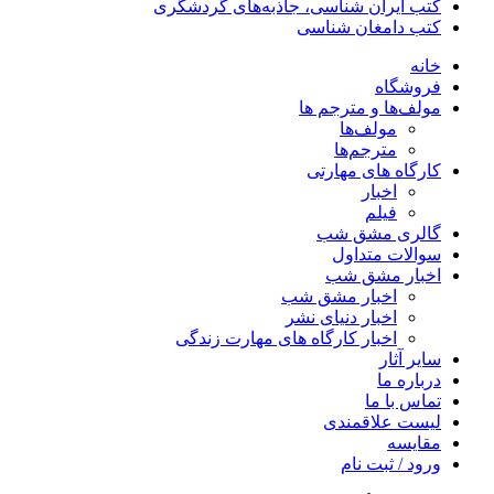
کتب ایران شناسی، جاذبه‌های گردشگری
کتب دامغان شناسی
خانه
فروشگاه
مولف‌ها و مترجم ها
مولف‌ها
مترجم‌ها
کارگاه های مهارتی
اخبار
فیلم
گالری مشق شب
سوالات متداول
اخبار مشق شب
اخبار مشق شب
اخبار دنیای نشر
اخبار کارگاه های مهارت زندگی
سایر آثار
درباره ما
تماس با ما
لیست علاقمندی
مقایسه
ورود / ثبت نام