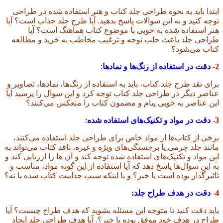
ابتدا باید به نحوه طراحی جلد کتاب و هنر استفاده شده در طراحی
توجه کنید و به این سوالات پاسخ بدهید. آیا طرح جلد جذاب است؟ آیا
هنر استفاده شده به خوبی با موضوع کتاب هماهنگ است؟ آیا
طراحی جلد باعث جلب توجه و ترغیب مخاطب به خرید و مطالعه
کتاب می‌شود؟
2-
دقت در استفاده از رنگ‌ها و نمادها
:
برای نقد طرح جلد کتاب، باید به استفاده از رنگ‌ها، نمادها، تصاویر و
عناصر دیگر در طراحی جلد کتاب توجه کرد و این سوال را پرسید آیا
این عناصر به خوبی پیام و مضمون کتاب را منعکس می‌کنند؟
3-
دقت در مواد و تکنیک‌های استفاده شده
:
برخی از کتاب‌ها از مواد خاص برای طراحی جلد استفاده می‌کنند،
مانند جلد چرمی یا برجستگی‌های ویژه و غیره، ناقد کتاب می‌تواند به
این مواد و تکنیک‌های استفاده شده توجه کند و آن ها را ارزیابی کند و
به این سوال‌ها پاسخ دهد که آیا استفاده از این گونه مواد، مناسب و
تاثیرگذار بوده است یا خیر؟ و یا اینکه سبب جذابیت کتاب شده یا نه؟
4-
دقت در هدف طراح جلد:
باید دقت کنید تا متوجه این مسئله بشوید که هدف طراح چیست
؟ آیا
طراح در هدف خود موفق بوده یا خیر؟. آیا هدف طراحی جلد ایجاد