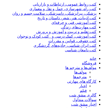
کتب روابط عمومی، ارتباطات و بازاریابی
کتب راه، شهرسازی، حمل و نقل و معماری
پزشکی، پیراپزشکی، دامپزشکی، سلامت جسم و روان
کتب ادبیات، هنر، شعر، داستان و تاریخ
کتب آموزشی فنی و حرفه‌ای
کتب مهارت‌های زندگی
کتب تعلیم و تربیت و آموزش و پرورش
کتب آموزشی، کمک درسی و _کتب کودک و نوجوان
کتب حقوقی، قوانین و مقررات
کتب ایران شناسی، جاذبه‌های گردشگری
کتب دامغان شناسی
خانه
فروشگاه
مولف‌ها و مترجم ها
مولف‌ها
مترجم‌ها
کارگاه های مهارتی
اخبار
فیلم
گالری مشق شب
سوالات متداول
اخبار مشق شب