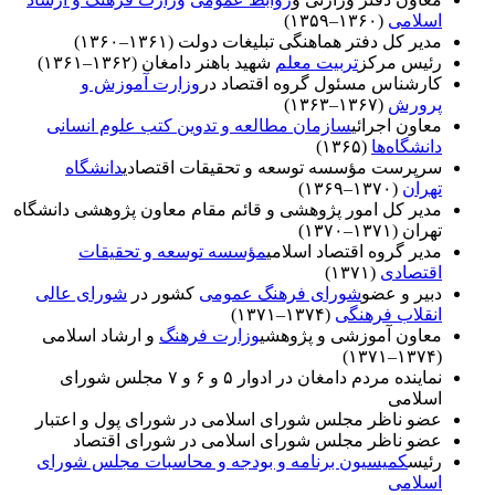
اسلامی
(۱۳۶۰–۱۳۵۹)
مدیر کل دفتر هماهنگی تبلیغات دولت (۱۳۶۱–۱۳۶۰)
رئیس مرکز
تربیت معلم
شهید باهنر دامغان (۱۳۶۲–۱۳۶۱)
کارشناس مسئول گروه اقتصاد در
وزارت آموزش و
پرورش
(۱۳۶۷–۱۳۶۳)
معاون اجرائی
سازمان مطالعه و تدوین کتب علوم انسانی
دانشگاه‌ها
(۱۳۶۵)
سرپرست مؤسسه توسعه و تحقیقات اقتصادی
دانشگاه
تهران
(۱۳۷۰–۱۳۶۹)
مدیر کل امور پژوهشی و قائم مقام معاون پژوهشی دانشگاه
تهران (۱۳۷۱–۱۳۷۰)
مدیر گروه اقتصاد اسلامی
مؤسسه توسعه و تحقیقات
اقتصادی
(۱۳۷۱)
دبیر و عضو
شورای فرهنگ عمومی
کشور در
شورای عالی
انقلاب فرهنگی
(۱۳۷۴–۱۳۷۱)
معاون آموزشی و پژوهشی
وزارت فرهنگ
و ارشاد اسلامی
(۱۳۷۴–۱۳۷۱)
نماینده مردم دامغان در ادوار ۵ و ۶ و ۷ مجلس شورای
اسلامی
عضو ناظر مجلس شورای اسلامی در شورای پول و اعتبار
عضو ناظر مجلس شورای اسلامی در شورای اقتصاد
رئیس
کمیسیون برنامه و بودجه و محاسبات مجلس شورای
اسلامی