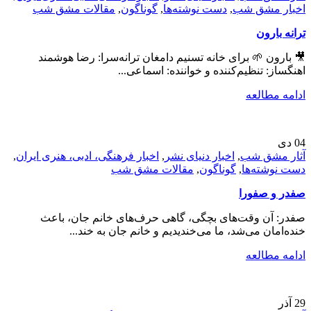
اخبار مشق شب
,
دست نوشته‌ها
,
گوناگون
,
مقالات مشق شب
ترانه بارون
🎥 بارون 🌱 برای خانه تسنیم دامغان ترانه‌سرا: رضا هوشمند
اهنگساز: تنظیم‌کننده و خواننده: اسماعی...
ادامه مطالعه
04
دی
آثار مشق شب
,
اخبار دنیای نشر
,
اخبار فرهنگی، ادبی، هنری ایران
,
دست نوشته‌ها
,
گوناگون
,
مقالات مشق شب
صفدر و صفورا
صفدر: آن وقت‌های بچگی، گاهی حرف‌های خانم جان، باعث
خنده‌امان می‌شد، ما می‌خندیدیم و خانم جان به خند...
ادامه مطالعه
29
آذر