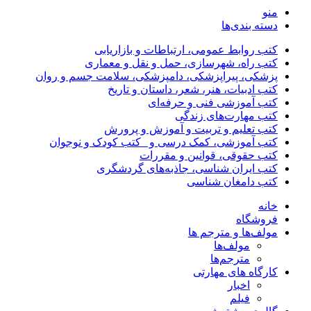
منو
دسته بندی‌ها
کتب روابط عمومی، ارتباطات و بازاریابی
کتب راه، شهرسازی، حمل و نقل و معماری
پزشکی، پیراپزشکی، دامپزشکی، سلامت جسم و روان
کتب ادبیات، هنر، شعر، داستان و تاریخ
کتب آموزشی فنی و حرفه‌ای
کتب مهارت‌های زندگی
کتب تعلیم و تربیت و آموزش و پرورش
کتب آموزشی، کمک درسی و _کتب کودک و نوجوان
کتب حقوقی، قوانین و مقررات
کتب ایران شناسی، جاذبه‌های گردشگری
کتب دامغان شناسی
خانه
فروشگاه
مولف‌ها و مترجم ها
مولف‌ها
مترجم‌ها
کارگاه های مهارتی
اخبار
فیلم