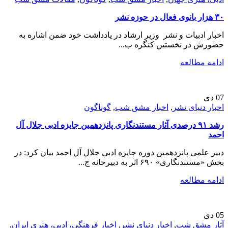
۳۰ هزار بانوی فعال در حوزه نشر
اخبار ادبیات و نشر وزیر ارشاد در یادداشت‌ خود ضمن اشاره به
حضورش در نخستین کنگره ب...
ادامه مطالعه
07
دی
اخبار دنیای نشر
,
اخبار مشق شب
,
گوناگون
رشد ۹۱ درصدی آثار مستندنگاری پانزدهمین جایزه ادبی جلال آل
احمد
دبیر علمی پانزدهمین دوره جایزه ادبی جلال آل احمد بیان کرد: در
بخش «مستندنگاری» ۶۹۰ اثر به دبیرخانه ج...
ادامه مطالعه
05
دی
آثار مشق شب
,
اخبار دنیای نشر
,
اخبار فرهنگی، ادبی، هنری ایران
,