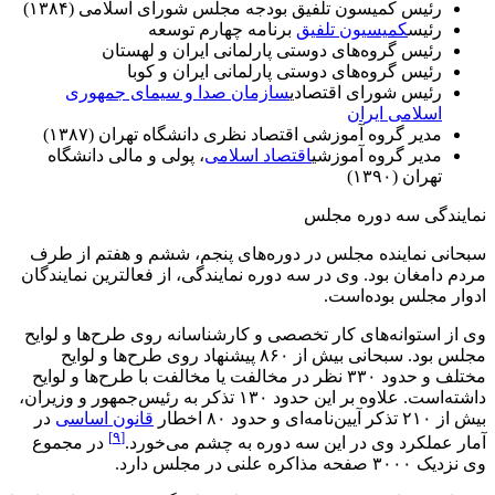
رئیس کمیسون تلفیق بودجه مجلس شورای اسلامی (۱۳۸۴)
رئیس
کمیسیون تلفیق
برنامه چهارم توسعه
رئیس گروه‌های دوستی پارلمانی ایران و لهستان
رئیس گروه‌های دوستی پارلمانی ایران و کوبا
رئیس شورای اقتصادی
سازمان صدا و سیمای جمهوری
اسلامی ایران
مدیر گروه آموزشی اقتصاد نظری دانشگاه تهران (۱۳۸۷)
مدیر گروه آموزشی
اقتصاد اسلامی
، پولی و مالی دانشگاه
تهران (۱۳۹۰)
نمایندگی سه دوره مجلس
سبحانی نماینده مجلس در دوره‌های پنجم، ششم و هفتم از طرف
مردم دامغان بود. وی در سه دوره نمایندگی، از فعالترین نمایندگان
ادوار مجلس بوده‌است.
وی از استوانه‌های کار تخصصی و کارشناسانه روی طرح‌ها و لوایح
مجلس بود. سبحانی بیش از ۸۶۰ پیشنهاد روی طرح‌ها و لوایح
مختلف و حدود ۳۳۰ نظر در مخالفت یا مخالفت با طرح‌ها و لوایح
داشته‌است. علاوه بر این حدود ۱۳۰ تذکر به رئیس‌جمهور و وزیران،
بیش از ۲۱۰ تذکر آیین‌نامه‌ای و حدود ۸۰ اخطار
قانون اساسی
در
[۹]
آمار عملکرد وی در این سه دوره به چشم می‌خورد.
در مجموع
وی نزدیک ۳۰۰۰ صفحه مذاکره علنی در مجلس دارد.