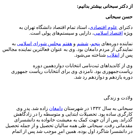
از دکتر سبحانی بیشتر بدانیم:
حسن سبحانی
دکترای
علوم اقتصادی
، استاد تمام اقتصاد دانشگاه تهران به
ویژه
اقتصاد اسلامی
‌، دارایی و سیستم‌های پولی است.
نماینده دوره‌های
پنجم
،
ششم
و
هفتم
مجلس شورای اسلامی
به
نمایندگی از مردم دامغان بود. وی به عنوان فعالترین نماینده مجالس
پس از
انقلاب
شناخته می‌شود.
وی از کاندیداهای ثبت‌نامی انتخابات دوازدهمین دوره
ریاست‌جمهوری بود. نامزدی وی برای انتخابات ریاست جمهوری
دوره یازدهم و دوازدهم رد شد.
ولادت و زندگی
سبحانی به سال ۱۳۳۲ در شهرستان
دامغان
زاده شد. پدر وی
کارگری ساده بود. تحصیلات ابتدایی و متوسطه را در زادگاهش
گذراند. پس از آن جهت کمک به معیشت خانواده به دانشسرای
مقدماتی رفت. سبحانی طی همه سالیان تحصیل و از جمله تحصیل
در دانشسرا شاگرد اول بوده. همین امر موجب شد پس از اتمام