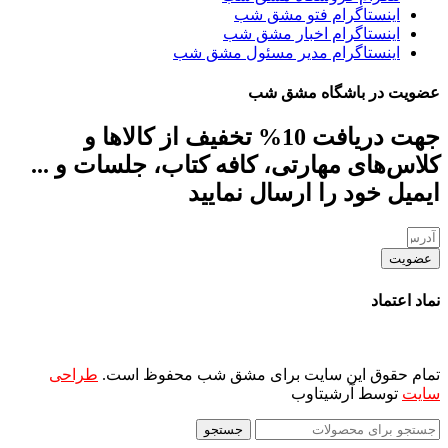
اینستاگرام فتو مشق شب
اینستاگرام اخبار مشق شب
اینستاگرام مدیر مسئول مشق شب
عضویت در باشگاه مشق شب
جهت دریافت 10% تخفیف از کالاها و
کلاس‌های مهارتی، کافه کتاب، جلسات و ...
ایمیل خود را ارسال نمایید
عضویت
نماد اعتماد
تمام حقوق این سایت برای مشق شب محفوظ است.
طراحی
سایت
توسط آرشیتاوب
جستجو