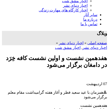
اخبار مشق شب
اخبار دنیای نشر
اخبار کارگاه های مهارت زندگی
سایر آثار
درباره ما
تماس با ما
وبلاگ
صفحه اصلی
»
اخبار دنیای نشر
»
اخبار دنیای نشر
,
اخبار مشق شب
هفدهمین نشست و اولین نشست کافه خِرَد
در دامغان برگزار می‌شود
07
اردیبهشت
🔺همزمان با عید سعید فطر و آغاز هفته گرامیداشت مقام معلم
برگزار می‌شود
هفدهمین نشست