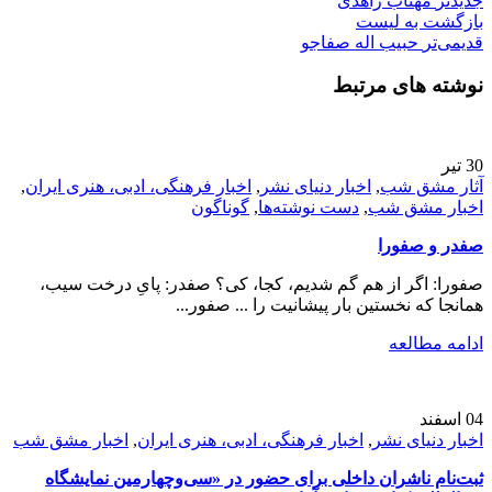
جدیدتر
مهتاب زاهدی
بازگشت بە لیست
قدیمی‌تر
حبیب اله صفاجو
نوشته های مرتبط
30
تیر
آثار مشق شب
,
اخبار دنیای نشر
,
اخبار فرهنگی، ادبی، هنری ایران
,
اخبار مشق شب
,
دست نوشته‌ها
,
گوناگون
صفدر و صفورا
صفورا: اگر از هم گم شدیم، کجا، کی؟ صفدر: پایِ درخت سیب،
همانجا که نخستین بار پیشانیت را ... صفور...
ادامه مطالعه
04
اسفند
اخبار دنیای نشر
,
اخبار فرهنگی، ادبی، هنری ایران
,
اخبار مشق شب
ثبت‌نام ناشران داخلی برای حضور در «سی‌و‌چهارمین نمایشگاه