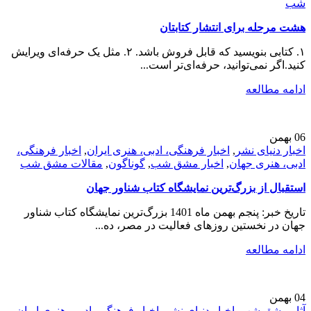
شب
هشت مرحله برای انتشار کتابتان
۱. کتابی بنویسید که قابل فروش باشد. ۲. مثل یک حرفه‌ای ویرایش
کنید.اگر نمی‌توانید، حرفه‎‌ای‌تر است...
ادامه مطالعه
06
بهمن
اخبار دنیای نشر
,
اخبار فرهنگی، ادبی، هنری ایران
,
اخبار فرهنگی،
ادبی، هنری جهان
,
اخبار مشق شب
,
گوناگون
,
مقالات مشق شب
استقبال از بزرگ‌ترین نمایشگاه کتاب شناور جهان
تاریخ خبر: پنجم بهمن ماه 1401 بزرگ‌ترین نمایشگاه کتاب شناور
جهان در نخستین روزهای فعالیت در مصر، ده...
ادامه مطالعه
04
بهمن
آثار مشق شب
,
اخبار دنیای نشر
,
اخبار فرهنگی، ادبی، هنری ایران
,