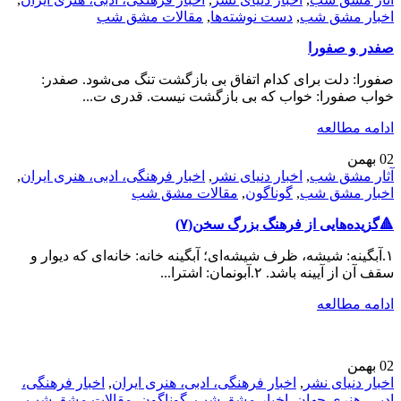
اخبار مشق شب
,
دست نوشته‌ها
,
مقالات مشق شب
صفدر و صفورا
صفورا: دلت برای کدام اتفاق بی بازگشت تنگ می‌شود. صفدر:
خواب صفورا: خواب که بی بازگشت نیست. قدری ت...
ادامه مطالعه
02
بهمن
آثار مشق شب
,
اخبار دنیای نشر
,
اخبار فرهنگی، ادبی، هنری ایران
,
اخبار مشق شب
,
گوناگون
,
مقالات مشق شب
🔺️گزیده‌هایی از فرهنگ بزرگ سخن(۷)
۱.آبگینه: شیشه، ظرف شیشه‌ای؛ آبگینه خانه: خانه‌ای که دیوار و
سقف آن از آیینه باشد. ۲.آبونمان: اشترا...
ادامه مطالعه
02
بهمن
اخبار دنیای نشر
,
اخبار فرهنگی، ادبی، هنری ایران
,
اخبار فرهنگی،
ادبی، هنری جهان
,
اخبار مشق شب
,
گوناگون
,
مقالات مشق شب