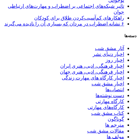
نوجوانی
تاثیر شبکه‌های اجتماعی بر اضطراب و مهارت‌های ارتباطی
جوان
راهکارهای کم‌آسیب‌کردن طلاق برای کودکان
۶ نشانه اضطراب در مردان که بسیاری آن را نادیده می‌گیرند
دسته‌ها
آثار مشق شب
اخبار دنیای نشر
اخبار روز
اخبار فرهنگی، ادبی، هنری ایران
اخبار فرهنگی، ادبی، هنری جهان
اخبار کارگاه های مهارت زندگی
اخبار مشق شب
انتصاب‌ها
دست نوشته‌ها
کارگاه مهارتی
کارگاه‌های مهارتی
کتاب مشق شب
گوناگون
مترجم ها
مقالات مشق شب
مولف ها