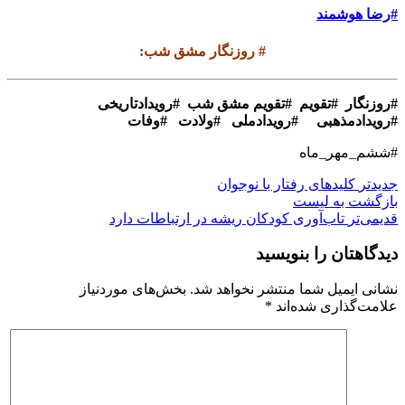
#رضا هوشمند
#
روزنگار مشق شب
:
#
روزنگار #تقویم #تقویم مشق شب #رویدادتاریخی
#رویدادمذهبی #رویدادملی #ولادت #وفات
#ششم_مهر_ماه
جدیدتر
کلیدهای رفتار با نوجوان
بازگشت بە لیست
قدیمی‌تر
تاب‌آوری کودکان ریشه در ارتباطات دارد
دیدگاهتان را بنویسید
نشانی ایمیل شما منتشر نخواهد شد.
بخش‌های موردنیاز
علامت‌گذاری شده‌اند
*