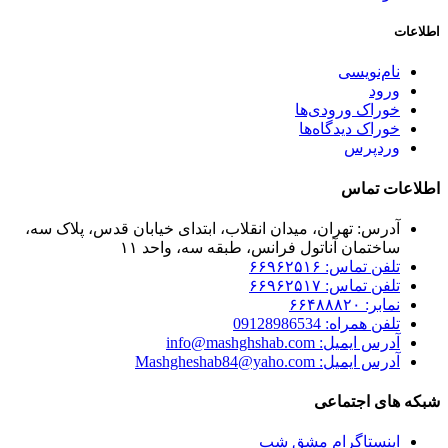
اطلاعات
نام‌نویسی
ورود
خوراک ورودی‌ها
خوراک دیدگاه‌ها
وردپرس
اطلاعات تماس
آدرس: تهران، میدان انقلاب، ابتدای خیابان قدس، پلاک سه،
ساختمان آناتول فرانس، طبقه سه، واحد ۱۱
تلفن تماس: ۶۶۹۶۲۵۱۶
تلفن تماس: ۶۶۹۶۲۵۱۷
نمابر: ۶۶۴۸۸۸۲۰
تلفن همراه: 09128986534
آدرس ایمیل: info@mashghshab.com
آدرس ایمیل: Mashgheshab84@yaho.com
شبکه های اجتماعی
اینستاگرام مشق شب