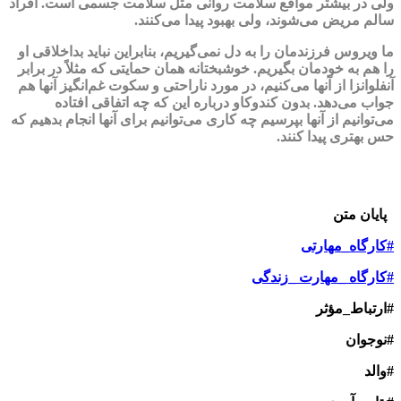
ولی در بیشتر مواقع سلامت روانی مثل سلامت جسمی‌ است. افراد
سالم مریض می‌شوند، ولی بهبود پیدا می‌کنند.
ما ویروس فرزندمان را به دل نمی‌گیریم، بنابراین نباید بداخلاقی او
را هم به خودمان بگیریم. خوشبختانه همان حمایتی که مثلاً در برابر
آنفلوانزا از آنها می‌کنیم، در مورد ناراحتی و سکوت غم‌انگیز آنها هم
جواب می‌دهد. بدون کندوکاو درباره این که چه اتفاقی افتاده
می‌توانیم از آنها بپرسیم چه کاری می‌توانیم برای آنها انجام بدهیم که
حس بهتری پیدا کنند.
پایان متن
#کارگاه_مهارتی
#کارگاه _مهارت _زندگی
#ارتباط_مؤثر
#نوجوان
#والد