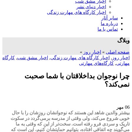
اخبار مشق شب
اخبار دنیای نشر
اخبار کارگاه های مهارت زندگی
سایر آثار
درباره ما
تماس با ما
وبلاگ
صفحه اصلی
»
اخبار روز
»
اخبار روز
,
اخبار کارگاه های مهارت زندگی
,
اخبار مشق شب
,
کارگاه
مهارتی
,
کارگاه‌های مهارتی
چرا نوجوان بداخلاقتان با شما صحبت
نمی‌کند؟
06
مهر
بیشتر والدین شاهد این هستند که نوجوانشان روزشان را با حال
خوبی شروع می‌کند، ولی وقتی از مدرسه برمی‌گردد در سکوت
تاریک و سردی فرو رفته است. سخت‌تر از این که وقتی به ما
می‌گویند چه اتفاقی افتاده، بتوانیم حمایتشان کنیم، این
است که