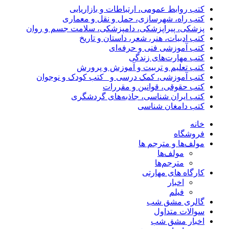
کتب روابط عمومی، ارتباطات و بازاریابی
کتب راه، شهرسازی، حمل و نقل و معماری
پزشکی، پیراپزشکی، دامپزشکی، سلامت جسم و روان
کتب ادبیات، هنر، شعر، داستان و تاریخ
کتب آموزشی فنی و حرفه‌ای
کتب مهارت‌های زندگی
کتب تعلیم و تربیت و آموزش و پرورش
کتب آموزشی، کمک درسی و _کتب کودک و نوجوان
کتب حقوقی، قوانین و مقررات
کتب ایران شناسی، جاذبه‌های گردشگری
کتب دامغان شناسی
خانه
فروشگاه
مولف‌ها و مترجم ها
مولف‌ها
مترجم‌ها
کارگاه های مهارتی
اخبار
فیلم
گالری مشق شب
سوالات متداول
اخبار مشق شب