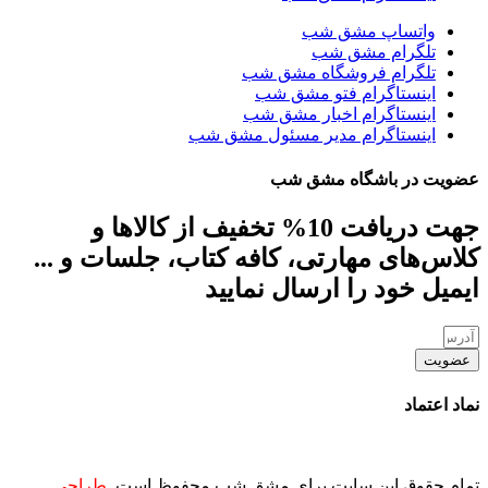
واتساپ مشق شب
تلگرام مشق شب
تلگرام فروشگاه مشق شب
اینستاگرام فتو مشق شب
اینستاگرام اخبار مشق شب
اینستاگرام مدیر مسئول مشق شب
عضویت در باشگاه مشق شب
جهت دریافت 10% تخفیف از کالاها و
کلاس‌های مهارتی، کافه کتاب، جلسات و ...
ایمیل خود را ارسال نمایید
عضویت
نماد اعتماد
تمام حقوق این سایت برای مشق شب محفوظ است.
طراحی