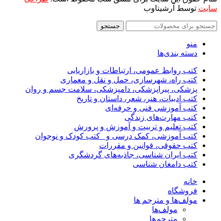
سایت
توسط آرشیتاوب
جستجو
منو
دسته بندی‌ها
کتب روابط عمومی، ارتباطات و بازاریابی
کتب راه، شهرسازی، حمل و نقل و معماری
پزشکی، پیراپزشکی، دامپزشکی، سلامت جسم و روان
کتب ادبیات، هنر، شعر، داستان و تاریخ
کتب آموزشی فنی و حرفه‌ای
کتب مهارت‌های زندگی
کتب تعلیم و تربیت و آموزش و پرورش
کتب آموزشی، کمک درسی و _کتب کودک و نوجوان
کتب حقوقی، قوانین و مقررات
کتب ایران شناسی، جاذبه‌های گردشگری
کتب دامغان شناسی
خانه
فروشگاه
مولف‌ها و مترجم ها
مولف‌ها
مترجم‌ها