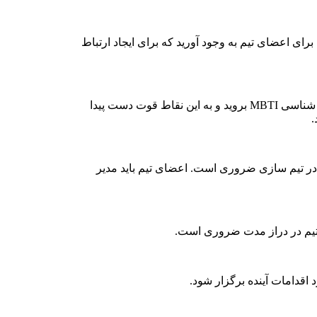
ای اعضای تیم به وجود‌ آورید که برای ایجاد ارتباط
برای به دست آوردن نقاط قوت افراد تیم، روش‌های مختلفی وجود دارد. به عنوان مثال شما قبل از هر کاری می‌توانید سراغ تست شخصیت شناسی MBTI بروید و به این نقاط قوت دست پیدا
.
ها، در تیم سازی ضروری است. اعضای تیم باید مدیر
 تیم در دراز مدت ضروری است.
قدامات آینده برگزار شود.