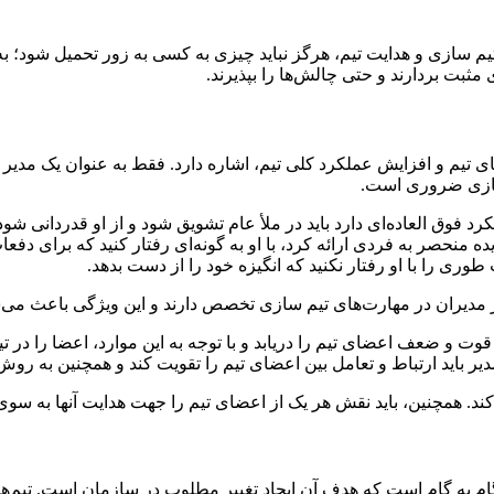
 تیم سازی و هدایت تیم، هرگز نباید چیزی به کسی به زور تحمیل شود؛ به
مثبت بردارند و حتی چالش‌ها را بپذیرند.
 تیم و افزایش عملکرد کلی تیم، اشاره دارد. فقط به عنوان یک مدیر و 
 سازی ضروری است.
ق العاده‌ای دارد باید در ملأ عام تشویق شود و از او قدردانی شود. ب
ه منحصر به فردی ارائه کرد، با او به گونه‌ای رفتار کنید که برای دفعا
وری را با او رفتار نکنید که انگیزه خود را از دست بدهد.
 از مدیران در مهارت‌های تیم سازی تخصص دارند و این ویژگی باعث م
ت و ضعف اعضای تیم را دریابد و با توجه به این موارد، اعضا را در تیم
مدیر باید ارتباط و تعامل بین اعضای تیم را تقویت کند و همچنین به 
کند. همچنین، باید نقش هر یک از اعضای تیم را جهت هدایت آنها به س
گام به گام است که هدف آن ایجاد تغییر مطلوب در سازمان است. تیم‌ها