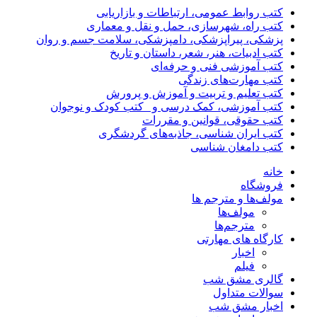
کتب روابط عمومی، ارتباطات و بازاریابی
کتب راه، شهرسازی، حمل و نقل و معماری
پزشکی، پیراپزشکی، دامپزشکی، سلامت جسم و روان
کتب ادبیات، هنر، شعر، داستان و تاریخ
کتب آموزشی فنی و حرفه‌ای
کتب مهارت‌های زندگی
کتب تعلیم و تربیت و آموزش و پرورش
کتب آموزشی، کمک درسی و _کتب کودک و نوجوان
کتب حقوقی، قوانین و مقررات
کتب ایران شناسی، جاذبه‌های گردشگری
کتب دامغان شناسی
خانه
فروشگاه
مولف‌ها و مترجم ها
مولف‌ها
مترجم‌ها
کارگاه های مهارتی
اخبار
فیلم
گالری مشق شب
سوالات متداول
اخبار مشق شب