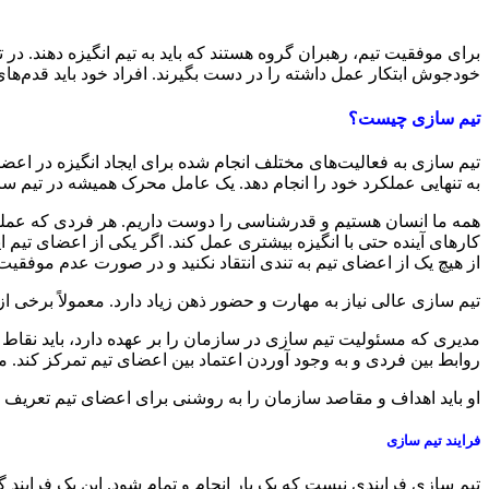
برای موفقیت تیم، رهبران گروه هستند که باید به تیم انگیزه دهند. در
خودجوش ابتکار عمل داشته را در دست بگیرند. افراد خود باید قدم‌های 
تیم سازی چیست؟
تیم سازی به فعالیت‌های مختلف انجام شده برای ایجاد انگیزه در اعضای
به تنهایی عملکرد خود را انجام دهد. یک عامل محرک همیشه در تیم
همه ما انسان هستیم و قدرشناسی را دوست داریم. هر فردی که عملکرد فو
کارهای آینده حتی با انگیزه بیشتری عمل کند. اگر یکی از اعضای تیم اید
از هیچ یک از اعضای تیم به تندی انتقاد نکنید و در صورت عدم موفقیت ط
تیم سازی عالی نیاز به مهارت و حضور ذهن زیاد دارد. معمولاً برخی
مدیری که مسئولیت تیم سازی در سازمان را بر عهده دارد، باید نقاط قو
روابط بین فردی و به وجود آوردن اعتماد بین اعضای تیم تمرکز کند. 
او باید اهداف و مقاصد سازمان را به روشنی برای اعضای تیم تعریف 
فرایند تیم سازی
تیم سازی فرایندی نیست که یک بار انجام و تمام شود. این یک فرایند 