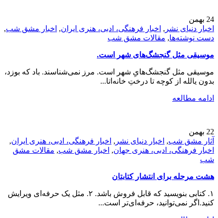
24
بهمن
اخبار دنیای نشر
,
اخبار فرهنگی، ادبی، هنری ایران
,
اخبار مشق شب
,
دست نوشته‌ها
,
مقالات مشق شب
موسیقی مثل گنجشگ‌های شهر است.
موسیقی مثل گنجشگ‌هایِ شهر است. مرز نمی‌شناسند. باد که بوزد،
بدون یالله از کوچه تا درختِ خانه‌اتا...
ادامه مطالعه
22
بهمن
آثار مشق شب
,
اخبار دنیای نشر
,
اخبار فرهنگی، ادبی، هنری ایران
,
اخبار فرهنگی، ادبی، هنری جهان
,
اخبار مشق شب
,
مقالات مشق
شب
هشت مرحله برای انتشار کتابتان
۱. کتابی بنویسید که قابل فروش باشد. ۲. مثل یک حرفه‌ای ویرایش
کنید.اگر نمی‌توانید، حرفه‎‌ای‌تر است...