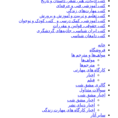
کتب ادبیات، هنر، شعر، داستان و تاریخ
کتب آموزشی فنی و حرفه‌ای
کتب مهارت‌های زندگی
کتب تعلیم و تربیت و آموزش و پرورش
کتب آموزشی، کمک درسی و _کتب کودک و نوجوان
کتب حقوقی، قوانین و مقررات
کتب ایران شناسی، جاذبه‌های گردشگری
کتب دامغان شناسی
خانه
فروشگاه
مولف‌ها و مترجم ها
مولف‌ها
مترجم‌ها
کارگاه های مهارتی
اخبار
فیلم
گالری مشق شب
سوالات متداول
اخبار مشق شب
اخبار مشق شب
اخبار دنیای نشر
اخبار کارگاه های مهارت زندگی
سایر آثار