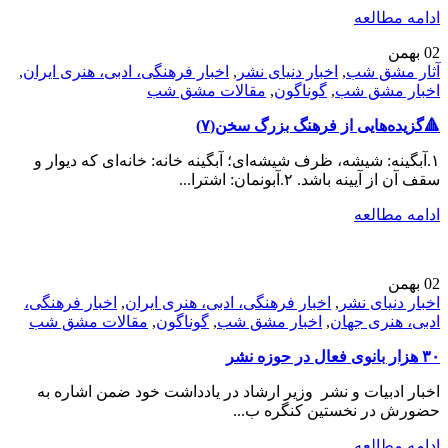
ادامه مطالعه
02
بهمن
آثار مشق شب
,
اخبار دنیای نشر
,
اخبار فرهنگی، ادبی، هنری ایران
,
اخبار مشق شب
,
گوناگون
,
مقالات مشق شب
🔺️گزیده‌هایی از فرهنگ بزرگ سخن(۷)
۱.آبگینه: شیشه، ظرف شیشه‌ای؛ آبگینه خانه: خانه‌ای که دیوار و
سقف آن از آیینه باشد. ۲.آبونمان: اشترا...
ادامه مطالعه
02
بهمن
اخبار دنیای نشر
,
اخبار فرهنگی، ادبی، هنری ایران
,
اخبار فرهنگی،
ادبی، هنری جهان
,
اخبار مشق شب
,
گوناگون
,
مقالات مشق شب
۳۰ هزار بانوی فعال در حوزه نشر
اخبار ادبیات و نشر وزیر ارشاد در یادداشت‌ خود ضمن اشاره به
حضورش در نخستین کنگره ب...
ادامه مطالعه