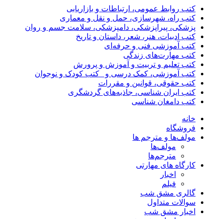
کتب روابط عمومی، ارتباطات و بازاریابی
کتب راه، شهرسازی، حمل و نقل و معماری
پزشکی، پیراپزشکی، دامپزشکی، سلامت جسم و روان
کتب ادبیات، هنر، شعر، داستان و تاریخ
کتب آموزشی فنی و حرفه‌ای
کتب مهارت‌های زندگی
کتب تعلیم و تربیت و آموزش و پرورش
کتب آموزشی، کمک درسی و _کتب کودک و نوجوان
کتب حقوقی، قوانین و مقررات
کتب ایران شناسی، جاذبه‌های گردشگری
کتب دامغان شناسی
خانه
فروشگاه
مولف‌ها و مترجم ها
مولف‌ها
مترجم‌ها
کارگاه های مهارتی
اخبار
فیلم
گالری مشق شب
سوالات متداول
اخبار مشق شب