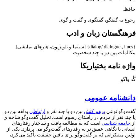
حافظ.
رجوع به گفتگو، گفتگوی و گفت و گوی
فرهنگستان زبان و ادب
{dialog/ dialogue , lines} [سینما و تلویزیون، هنرهای نمایشی]
مکالمات بین دو یا چند شخصیت
واژه نامه بختیاریکا
گُد واگو
دانشنامه عمومی
گفت‌وگو نوعی
برهم کنش
بین دو یا چند نفر و
ارتباطی
بداهه بین دو
یا چند نفر از مردم در راستای رسوم است. تحلیل گفت‌وگو شاخه‌ای
از
جامعه شناسی
است که به مطالعه بافت و ساختار رفتارهای
انسانی با نگاهی عمیق تر به رفتارهای گفت‌وگو می پردازد. یکی از
اولین متفکرانی که بر گفت‌وگو برای یافتن حقیقت تأکید می‌کرد،