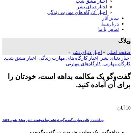
اخبار مشق شب
اخبار دنیای نشر
اخبار کارگاه های مهارت زندگی
سایر آثار
درباره ما
تماس با ما
وبلاگ
صفحه اصلی
»
اخبار دنیای نشر
»
اخبار دنیای نشر
,
اخبار کارگاه های مهارت زندگی
,
اخبار مشق شب
,
کارگاه مهارتی
,
کارگاه‌های مهارتی
گفت‌و‌گو یک مکالمه بداهه است، خودتان را
برای آن آماده کنید.
10
آبان
برداشت از کتاب مهارت گفت‌و‌گو، نوشته رضا هوشمند، نشر مشق شب،1401
بداهه‌گویی یک مهارت ضروری در گفت‌و‌گوست.