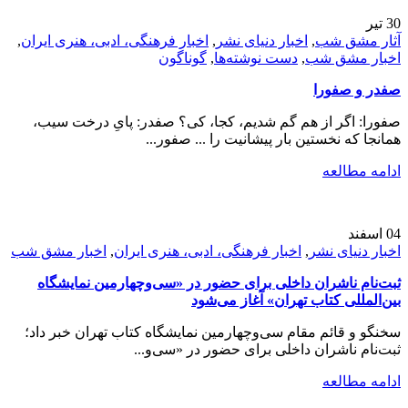
30
تیر
آثار مشق شب
,
اخبار دنیای نشر
,
اخبار فرهنگی، ادبی، هنری ایران
,
اخبار مشق شب
,
دست نوشته‌ها
,
گوناگون
صفدر و صفورا
صفورا: اگر از هم گم شدیم، کجا، کی؟ صفدر: پایِ درخت سیب،
همانجا که نخستین بار پیشانیت را ... صفور...
ادامه مطالعه
04
اسفند
اخبار دنیای نشر
,
اخبار فرهنگی، ادبی، هنری ایران
,
اخبار مشق شب
ثبت‌نام ناشران داخلی برای حضور در «سی‌و‌چهارمین نمایشگاه
بین‌المللی کتاب تهران» آغاز می‌شود
سخنگو و قائم مقام سی‌وچهارمین نمایشگاه کتاب تهران خبر داد؛
ثبت‌نام ناشران داخلی برای حضور در «سی‌و‌...
ادامه مطالعه