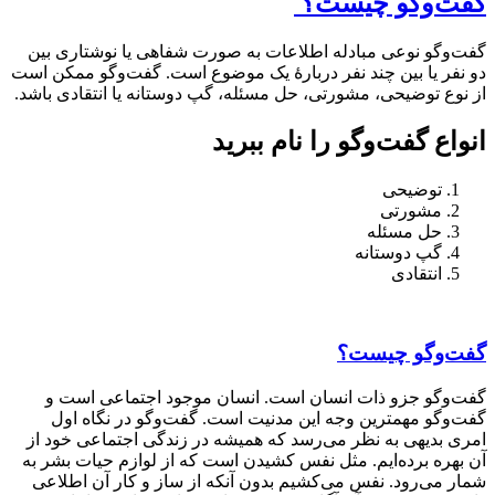
گفت‌و‌گو چیست؟
گفت‌و‌گو
نوعی مباد
له
اطلاعات
به صورت
شفاهی یا نوشتاری بین
دو نفر یا بین
چند نفر دربارهٔ یک موضوع است. گفت‌و‌گو ممکن است
از نوع توضیحی، مشورتی، حل مسئله، گپ دوستانه یا انتقادی باشد.
انواع گفت‌و‌گو را نام ببرید
توضیحی
مشورتی
حل مسئله
گپ دوستانه
انتقادی
گفت‌وگو چیست؟
گفت‌وگو جزو ذات انسان است. انسان موجود اجتماعی است و
گفت‌وگو مهمترين وجه اين مدنیت است. گفت‏‌وگو در نگاه اول
امری بدیهی به نظر می‌‏رسد که همیشه در زندگی اجتماعی خود از
آن بهره برده‌‏ایم. مثل نفس کشیدن است که از لوازم حیات بشر به
شمار می‌‏رود. نفس می‌‏کشیم بدون آنكه از ساز و کار آن اطلاعی