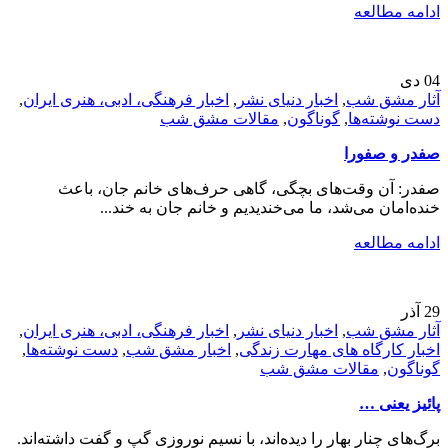
ادامه مطالعه
04
دی
آثار مشق شب
,
اخبار دنیای نشر
,
اخبار فرهنگی، ادبی، هنری ایران
,
دست نوشته‌ها
,
گوناگون
,
مقالات مشق شب
صفدر و صفورا
صفدر: آن وقت‌های بچگی، گاهی حرف‌های خانم جان، باعث
خنده‌امان می‌شد، ما می‌خندیدیم و خانم جان به خند...
ادامه مطالعه
29
آذر
آثار مشق شب
,
اخبار دنیای نشر
,
اخبار فرهنگی، ادبی، هنری ایران
,
اخبار کارگاه های مهارت زندگی
,
اخبار مشق شب
,
دست نوشته‌ها
,
گوناگون
,
مقالات مشق شب
پائیز یعنی …
برگ‌های چنار بهار را دیده‌اند، با نسیم نوروزی گپ و گفت داشته‌اند.