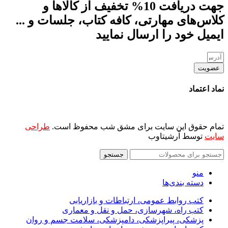
جهت دریافت 10% تخفیف از کالاها و
کلاس‌های مهارتی، کافه کتاب، جلسات و ...
ایمیل خود را ارسال نمایید
عضویت
نماد اعتماد
تمام حقوق این سایت برای مشق شب محفوظ است.
طراحی
سایت
توسط آرشیتاوب
جستجو
منو
دسته بندی‌ها
کتب روابط عمومی، ارتباطات و بازاریابی
کتب راه، شهرسازی، حمل و نقل و معماری
پزشکی، پیراپزشکی، دامپزشکی، سلامت جسم و روان