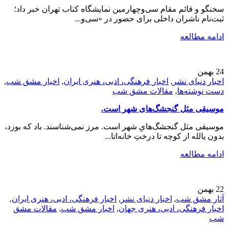
سخنگو و قائم مقام سی‌وچهارمین نمایشگاه کتاب تهران خبر داد؛
ثبت‌نام ناشران داخلی برای حضور در «سی‌و‌...
ادامه مطالعه
24
بهمن
اخبار دنیای نشر
,
اخبار فرهنگی، ادبی، هنری ایران
,
اخبار مشق شب
,
دست نوشته‌ها
,
مقالات مشق شب
موسیقی مثل گنجشگ‌های شهر است.
موسیقی مثل گنجشگ‌هایِ شهر است. مرز نمی‌شناسند. باد که بوزد،
بدون یالله از کوچه تا درختِ خانه‌اتا...
ادامه مطالعه
22
بهمن
آثار مشق شب
,
اخبار دنیای نشر
,
اخبار فرهنگی، ادبی، هنری ایران
,
اخبار فرهنگی، ادبی، هنری جهان
,
اخبار مشق شب
,
مقالات مشق
شب