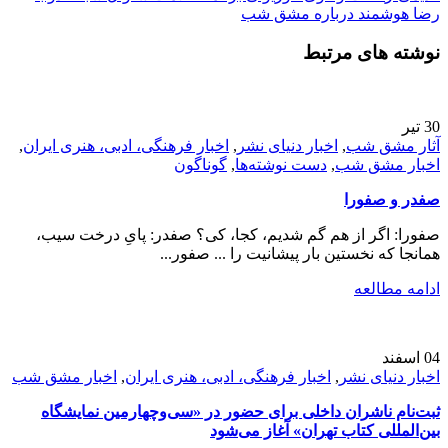
رضا هوشمند درباره مشق شب
نوشته های مرتبط
30
تیر
آثار مشق شب
,
اخبار دنیای نشر
,
اخبار فرهنگی، ادبی، هنری ایران
,
اخبار مشق شب
,
دست نوشته‌ها
,
گوناگون
صفدر و صفورا
صفورا: اگر از هم گم شدیم، کجا، کی؟ صفدر: پایِ درخت سیب،
همانجا که نخستین بار پیشانیت را ... صفور...
ادامه مطالعه
04
اسفند
اخبار دنیای نشر
,
اخبار فرهنگی، ادبی، هنری ایران
,
اخبار مشق شب
ثبت‌نام ناشران داخلی برای حضور در «سی‌و‌چهارمین نمایشگاه
بین‌المللی کتاب تهران» آغاز می‌شود