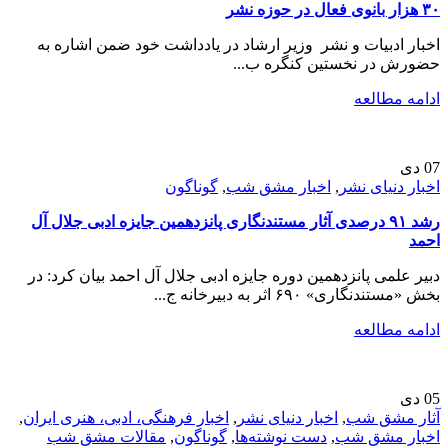
۳۰ هزار بانوی فعال در حوزه نشر
اخبار ادبیات و نشر وزیر ارشاد در یادداشت‌ خود ضمن اشاره به
حضورش در نخستین کنگره ب...
ادامه مطالعه
07
دی
اخبار دنیای نشر
,
اخبار مشق شب
,
گوناگون
رشد ۹۱ درصدی آثار مستندنگاری پانزدهمین جایزه ادبی جلال آل
احمد
دبیر علمی پانزدهمین دوره جایزه ادبی جلال آل احمد بیان کرد: در
بخش «مستندنگاری» ۶۹۰ اثر به دبیرخانه ج...
ادامه مطالعه
05
دی
آثار مشق شب
,
اخبار دنیای نشر
,
اخبار فرهنگی، ادبی، هنری ایران
,
اخبار مشق شب
,
دست نوشته‌ها
,
گوناگون
,
مقالات مشق شب