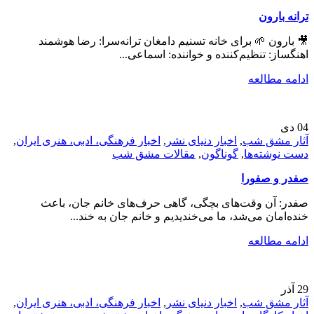
ترانه بارون
🎥 بارون 🌱 برای خانه تسنیم دامغان ترانه‌سرا: رضا هوشمند
اهنگساز: تنظیم‌کننده و خواننده: اسماعی...
ادامه مطالعه
04
دی
آثار مشق شب
,
اخبار دنیای نشر
,
اخبار فرهنگی، ادبی، هنری ایران
,
دست نوشته‌ها
,
گوناگون
,
مقالات مشق شب
صفدر و صفورا
صفدر: آن وقت‌های بچگی، گاهی حرف‌های خانم جان، باعث
خنده‌امان می‌شد، ما می‌خندیدیم و خانم جان به خند...
ادامه مطالعه
29
آذر
آثار مشق شب
,
اخبار دنیای نشر
,
اخبار فرهنگی، ادبی، هنری ایران
,