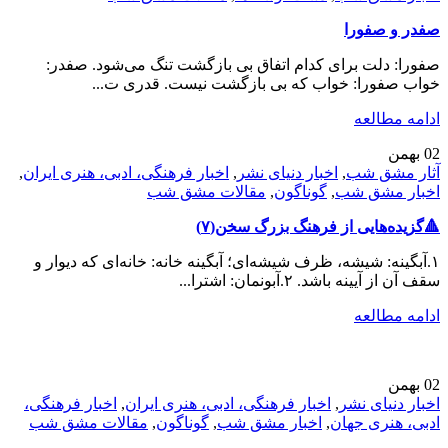
صفدر و صفورا
صفورا: دلت برای کدام اتفاق بی بازگشت تنگ می‌شود. صفدر:
خواب صفورا: خواب که بی بازگشت نیست. قدری ت...
ادامه مطالعه
02
بهمن
آثار مشق شب
,
اخبار دنیای نشر
,
اخبار فرهنگی، ادبی، هنری ایران
,
اخبار مشق شب
,
گوناگون
,
مقالات مشق شب
🔺️گزیده‌هایی از فرهنگ بزرگ سخن(۷)
۱.آبگینه: شیشه، ظرف شیشه‌ای؛ آبگینه خانه: خانه‌ای که دیوار و
سقف آن از آیینه باشد. ۲.آبونمان: اشترا...
ادامه مطالعه
02
بهمن
اخبار دنیای نشر
,
اخبار فرهنگی، ادبی، هنری ایران
,
اخبار فرهنگی،
ادبی، هنری جهان
,
اخبار مشق شب
,
گوناگون
,
مقالات مشق شب