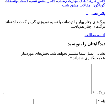
اخبار کارگاه های مهارت زندگی
,
اخبار مشق شب
,
دست نوشته‌ها
,
گوناگون
,
مقالات مشق شب
پائیز یعنی …
برگ‌های چنار بهار را دیده‌اند، با نسیم نوروزی گپ و گفت داشته‌اند.
برگ‌های چنار هم‌پای...
ادامه مطالعه
دیدگاهتان را بنویسید
نشانی ایمیل شما منتشر نخواهد شد.
بخش‌های موردنیاز
علامت‌گذاری شده‌اند
*
دیدگاه
*
نام
*