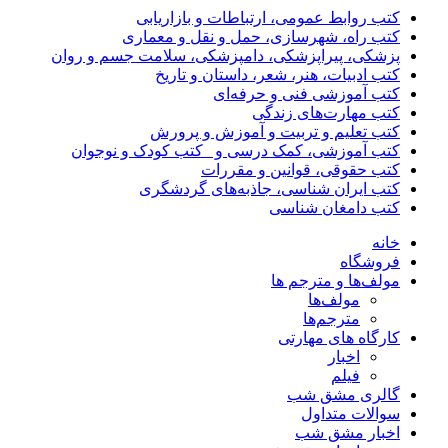
کتب روابط عمومی، ارتباطات و بازاریابی
کتب راه، شهرسازی، حمل و نقل و معماری
پزشکی، پیراپزشکی، دامپزشکی، سلامت جسم و روان
کتب ادبیات، هنر، شعر، داستان و تاریخ
کتب آموزشی فنی و حرفه‌ای
کتب مهارت‌های زندگی
کتب تعلیم و تربیت و آموزش و پرورش
کتب آموزشی، کمک درسی و _کتب کودک و نوجوان
کتب حقوقی، قوانین و مقررات
کتب ایران شناسی، جاذبه‌های گردشگری
کتب دامغان شناسی
خانه
فروشگاه
مولف‌ها و مترجم ها
مولف‌ها
مترجم‌ها
کارگاه های مهارتی
اخبار
فیلم
گالری مشق شب
سوالات متداول
اخبار مشق شب